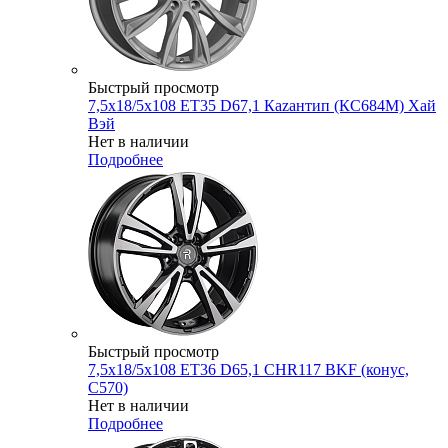
Быстрый просмотр
7,5x18/5x108 ET35 D67,1 Каzантип (КС684М) Хай
Вэй
Нет в наличии
Подробнее
Быстрый просмотр
7,5x18/5x108 ET36 D65,1 CHR117 BKF (конус,
C570)
Нет в наличии
Подробнее