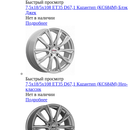
Быстрый просмотр
7,5x18/5x108 ET35 D67,1 Каzантип (КС684М) Блэк
Джек
Нет в наличии
Подробнее
Быстрый просмотр
7,5x18/5x108 ET35 D67,1 Каzантип (КС684М) Нео-
классик
Нет в наличии
Подробнее