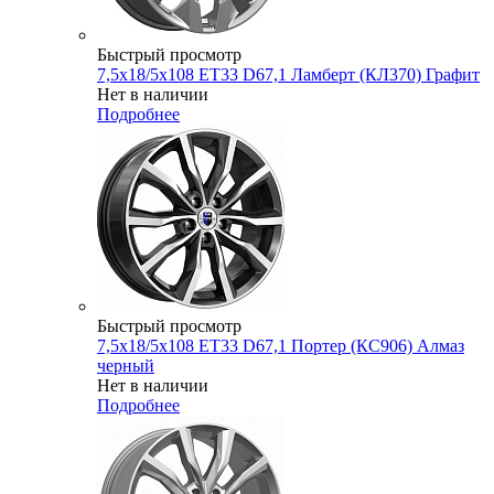
Быстрый просмотр
7,5x18/5x108 ET33 D67,1 Ламберт (КЛ370) Графит
Нет в наличии
Подробнее
Быстрый просмотр
7,5x18/5x108 ET33 D67,1 Портер (КС906) Алмаз
черный
Нет в наличии
Подробнее