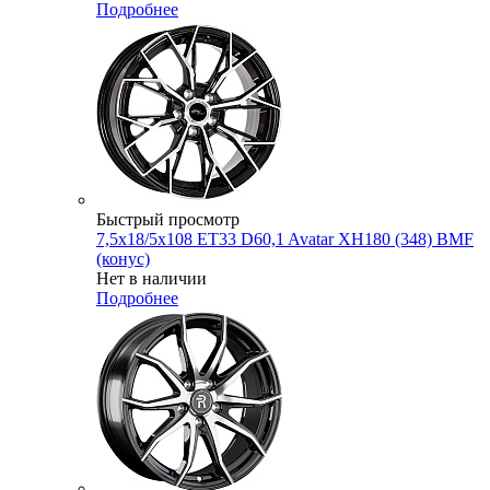
Подробнее
Быстрый просмотр
7,5x18/5x108 ET33 D60,1 Avatar XH180 (348) BMF
(конус)
Нет в наличии
Подробнее