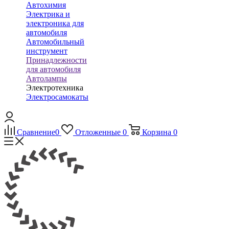
Автохимия
Электрика и
электроника для
автомобиля
Автомобильный
инструмент
Принадлежности
для автомобиля
Автолампы
Электротехника
Электросамокаты
Сравнение
0
Отложенные
0
Корзина
0