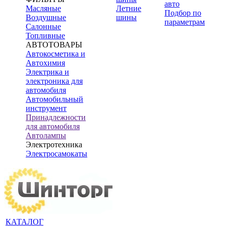
авто
Масляные
Летние
Подбор по
Воздушные
шины
параметрам
Салонные
Топливные
АВТОТОВАРЫ
Автокосметика и
Автохимия
Электрика и
электроника для
автомобиля
Автомобильный
инструмент
Принадлежности
для автомобиля
Автолампы
Электротехника
Электросамокаты
КАТАЛОГ