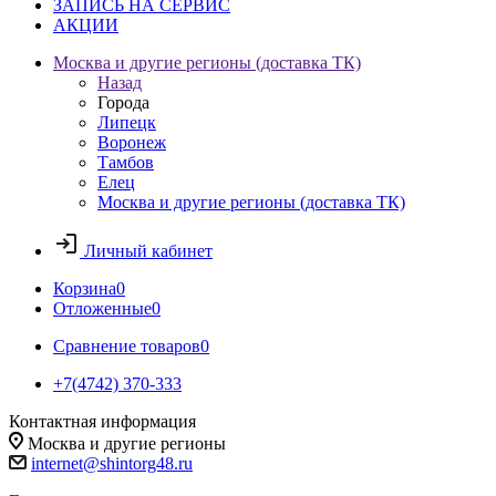
ЗАПИСЬ НА СЕРВИС
АКЦИИ
Москва и другие регионы (доставка ТК)
Назад
Города
Липецк
Воронеж
Тамбов
Елец
Москва и другие регионы (доставка ТК)
Личный кабинет
Корзина
0
Отложенные
0
Сравнение товаров
0
+7(4742) 370-333
Контактная информация
Москва и другие регионы
internet@shintorg48.ru