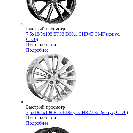
Быстрый просмотр
7,5x18/5x108 ET33 D60,1 CHR45 GMF (конус,
C570)
Нет в наличии
Подробнее
Быстрый просмотр
7,5x18/5x108 ET33 D60,1 CHR77 Sil (конус, C570)
Нет в наличии
Подробнее