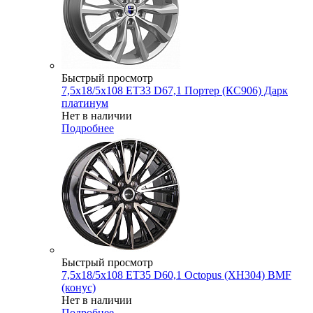
Быстрый просмотр
7,5x18/5x108 ET33 D67,1 Портер (КС906) Дарк
платинум
Нет в наличии
Подробнее
Быстрый просмотр
7,5x18/5x108 ET35 D60,1 Octopus (XH304) BMF
(конус)
Нет в наличии
Подробнее