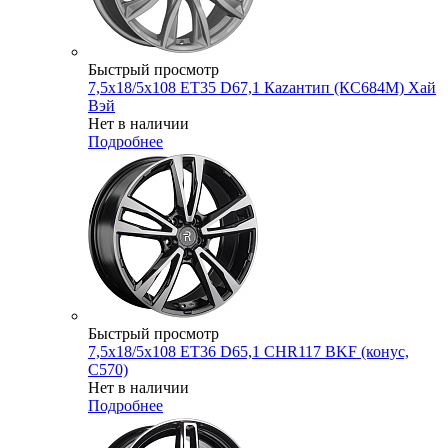
Быстрый просмотр
7,5x18/5x108 ET35 D67,1 Каzантип (КС684М) Хай
Вэй
Нет в наличии
Подробнее
Быстрый просмотр
7,5x18/5x108 ET36 D65,1 CHR117 BKF (конус,
C570)
Нет в наличии
Подробнее