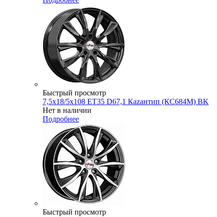
Быстрый просмотр
7,5x18/5x108 ET35 D67,1 Каzантип (КС684М) BK
Нет в наличии
Подробнее
Быстрый просмотр