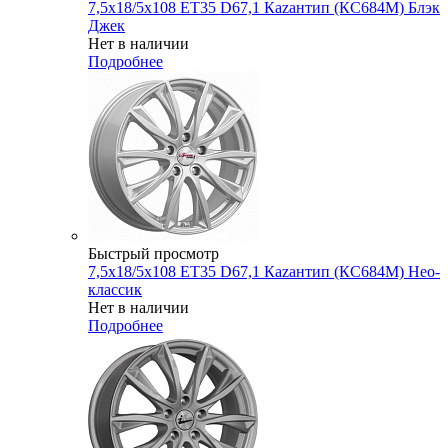
7,5x18/5x108 ET35 D67,1 Каzантип (КС684М) Блэк
Джек
Нет в наличии
Подробнее
Быстрый просмотр
7,5x18/5x108 ET35 D67,1 Каzантип (КС684М) Нео-
классик
Нет в наличии
Подробнее