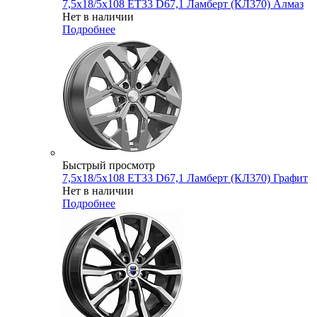
7,5x18/5x108 ET33 D67,1 Ламберт (КЛ370) Алмаз
Нет в наличии
Подробнее
Быстрый просмотр
7,5x18/5x108 ET33 D67,1 Ламберт (КЛ370) Графит
Нет в наличии
Подробнее