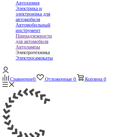
Автохимия
Электрика и
электроника для
автомобиля
Автомобильный
инструмент
Принадлежности
для автомобиля
Автолампы
Электротехника
Электросамокаты
Сравнение
0
Отложенные
0
Корзина
0