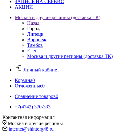
ЗАПИСЬ НА СЕРВИС
АКЦИИ
Москва и другие регионы (доставка ТК)
Назад
Города
Липецк
Воронеж
Тамбов
Елец
Москва и другие регионы (доставка ТК)
Личный кабинет
Корзина
0
Отложенные
0
Сравнение товаров
0
+7(4742) 370-333
Контактная информация
Москва и другие регионы
internet@shintorg48.ru