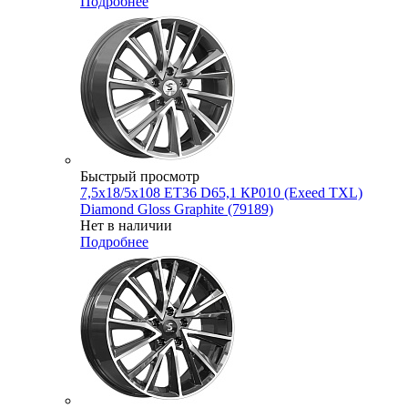
Подробнее
Быстрый просмотр
7,5x18/5x108 ET36 D65,1 КР010 (Exeed TXL)
Diamond Gloss Graphite (79189)
Нет в наличии
Подробнее