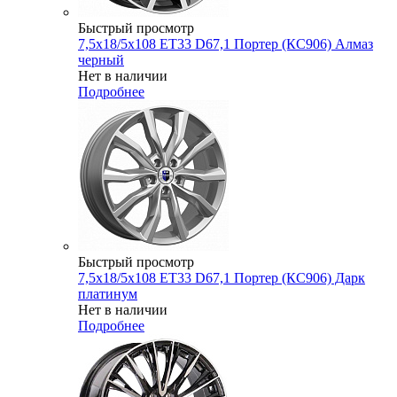
Быстрый просмотр
7,5x18/5x108 ET33 D67,1 Портер (КС906) Алмаз
черный
Нет в наличии
Подробнее
Быстрый просмотр
7,5x18/5x108 ET33 D67,1 Портер (КС906) Дарк
платинум
Нет в наличии
Подробнее