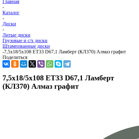
Главная
-
Каталог
-
Диски
-
Литые диски
Грузовые и с/х диски
Штампованные диски
-
7,5x18/5x108 ET33 D67,1 Ламберт (КЛ370) Алмаз графит
Поделиться
7,5x18/5x108 ET33 D67,1 Ламберт
(КЛ370) Алмаз графит