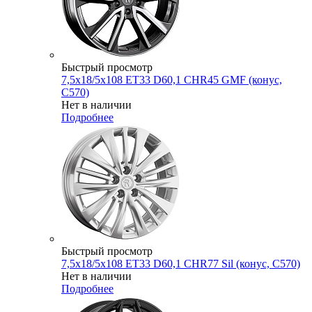
Быстрый просмотр
7,5x18/5x108 ET33 D60,1 CHR45 GMF (конус,
C570)
Нет в наличии
Подробнее
Быстрый просмотр
7,5x18/5x108 ET33 D60,1 CHR77 Sil (конус, C570)
Нет в наличии
Подробнее