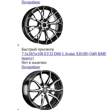
Подробнее
Быстрый просмотр
7,5x18/5x108 ET33 D60,1 Avatar XH180 (348) BMF
(конус)
Нет в наличии
Подробнее