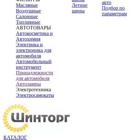
авто
Масляные
Летние
Подбор по
Воздушные
шины
параметрам
Салонные
Топливные
АВТОТОВАРЫ
Автокосметика и
Автохимия
Электрика и
электроника для
автомобиля
Автомобильный
инструмент
Принадлежности
для автомобиля
Автолампы
Электротехника
Электросамокаты
КАТАЛОГ