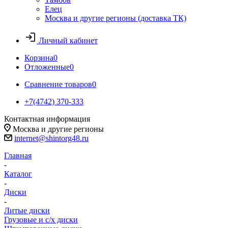
Елец
Москва и другие регионы (доставка ТК)
Личный кабинет
Корзина
0
Отложенные
0
Сравнение товаров
0
+7(4742) 370-333
Контактная информация
Москва и другие регионы
internet@shintorg48.ru
Главная
-
Каталог
-
Диски
-
Литые диски
Грузовые и с/х диски