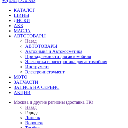
+7(4742) 370-333
КАТАЛОГ
ШИНЫ
ДИСКИ
АКБ
МАСЛА
АВТОТОВАРЫ
Назад
АВТОТОВАРЫ
Автохимия и Автокосметика
Принадлежности для автомобиля
Электрика и электроника для автомобиля
Инструмент
Электроинструмент
МОТО
ЗАПЧАСТИ
ЗАПИСЬ НА СЕРВИС
АКЦИИ
Москва и другие регионы (доставка ТК)
Назад
Города
Липецк
Воронеж
Тамбов