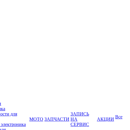
и
ика
ости для
ЗАПИСЬ
Все
МОТО
ЗАПЧАСТИ
НА
АКЦИИ
 электроника
СЕРВИС
иля