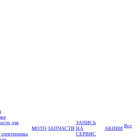
и
ика
ости для
ЗАПИСЬ
Все
МОТО
ЗАПЧАСТИ
НА
АКЦИИ
 электроника
СЕРВИС
иля