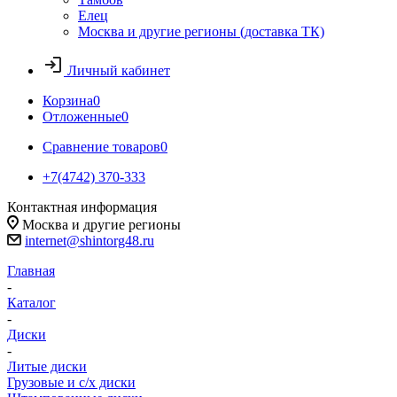
Елец
Москва и другие регионы (доставка ТК)
Личный кабинет
Корзина
0
Отложенные
0
Сравнение товаров
0
+7(4742) 370-333
Контактная информация
Москва и другие регионы
internet@shintorg48.ru
Главная
-
Каталог
-
Диски
-
Литые диски
Грузовые и с/х диски