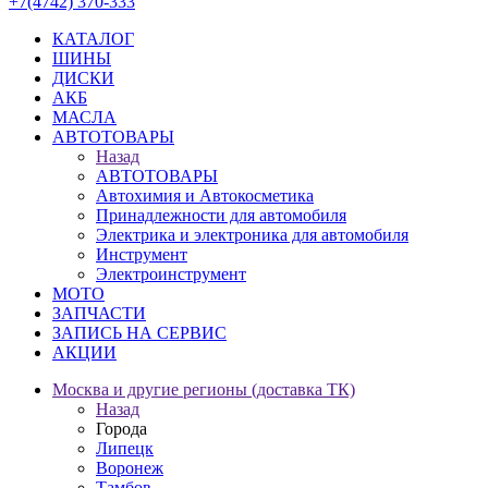
+7(4742) 370-333
КАТАЛОГ
ШИНЫ
ДИСКИ
АКБ
МАСЛА
АВТОТОВАРЫ
Назад
АВТОТОВАРЫ
Автохимия и Автокосметика
Принадлежности для автомобиля
Электрика и электроника для автомобиля
Инструмент
Электроинструмент
МОТО
ЗАПЧАСТИ
ЗАПИСЬ НА СЕРВИС
АКЦИИ
Москва и другие регионы (доставка ТК)
Назад
Города
Липецк
Воронеж
Тамбов