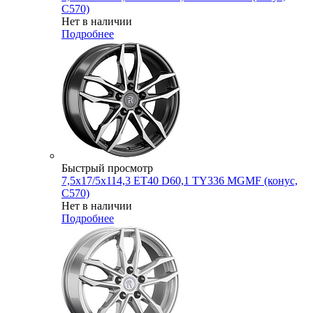
C570)
Нет в наличии
Подробнее
Быстрый просмотр
7,5x17/5x114,3 ET40 D60,1 TY336 MGMF (конус,
C570)
Нет в наличии
Подробнее