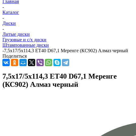
Главная
-
Каталог
-
Диски
-
Литые диски
Грузовые и с/х диски
Штампованные диски
-
7,5x17/5x114,3 ET40 D67,1 Меренге (КС902) Алмаз черный
Поделиться
7,5x17/5x114,3 ET40 D67,1 Меренге
(КС902) Алмаз черный