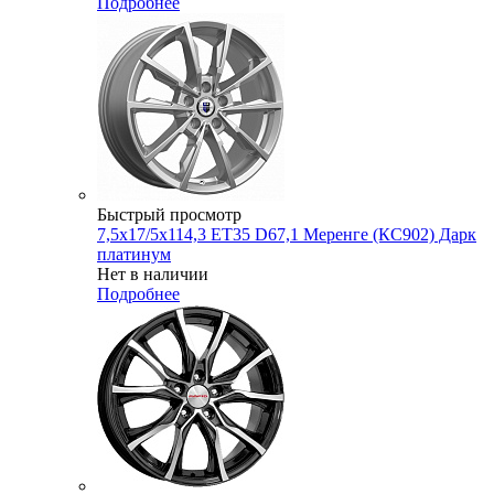
Подробнее
Быстрый просмотр
7,5x17/5x114,3 ET35 D67,1 Меренге (КС902) Дарк
платинум
Нет в наличии
Подробнее