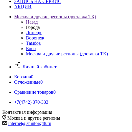
ЗАПИСЬ НА СЕРВИС
АКЦИИ
Москва и другие регионы (доставка ТК)
Назад
Города
Липецк
Воронеж
Тамбов
Елец
Москва и другие регионы (доставка ТК)
Личный кабинет
Корзина
0
Отложенные
0
Сравнение товаров
0
+7(4742) 370-333
Контактная информация
Москва и другие регионы
internet@shintorg48.ru