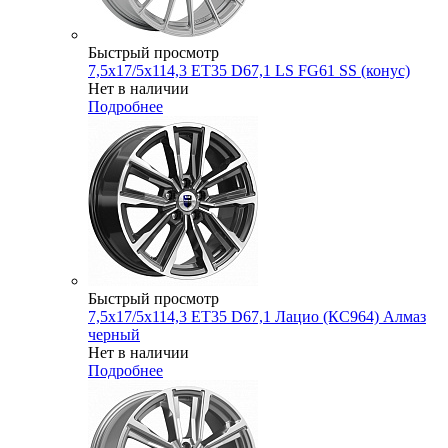
Быстрый просмотр
7,5x17/5x114,3 ET35 D67,1 LS FG61 SS (конус)
Нет в наличии
Подробнее
Быстрый просмотр
7,5x17/5x114,3 ET35 D67,1 Лацио (КС964) Алмаз
черный
Нет в наличии
Подробнее