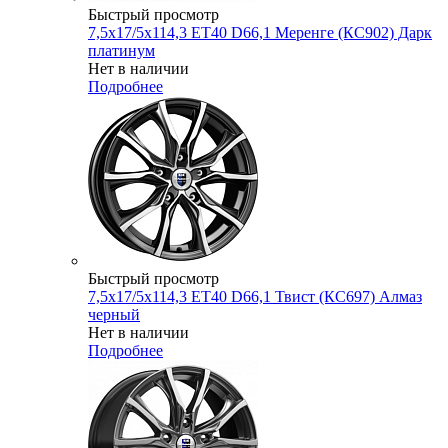
Быстрый просмотр
7,5x17/5x114,3 ET40 D66,1 Меренге (КС902) Дарк
платинум
Нет в наличии
Подробнее
Быстрый просмотр
7,5x17/5x114,3 ET40 D66,1 Твист (КС697) Алмаз
черный
Нет в наличии
Подробнее