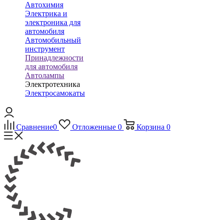
Автохимия
Электрика и
электроника для
автомобиля
Автомобильный
инструмент
Принадлежности
для автомобиля
Автолампы
Электротехника
Электросамокаты
Сравнение
0
Отложенные
0
Корзина
0