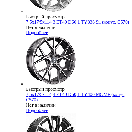
Быстрый просмотр
7,5x17/5x114,3 ET40 D60,1 TY336 Sil (конус, C570)
Нет в наличии
Подробнее
Быстрый просмотр
7,5x17/5x114,3 ET40 D60,1 TY400 MGMF (конус,
C570)
Нет в наличии
Подробнее