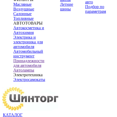
авто
Масляные
Летние
Подбор по
Воздушные
шины
параметрам
Салонные
Топливные
АВТОТОВАРЫ
Автокосметика и
Автохимия
Электрика и
электроника для
автомобиля
Автомобильный
инструмент
Принадлежности
для автомобиля
Автолампы
Электротехника
Электросамокаты
КАТАЛОГ