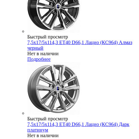
Быстрый просмотр
7,5x17/5x114,3 ET40 D66,1 Лацио (КС964) Алмаз
черный
Нет в наличии
Подробнее
Быстрый просмотр
7,5x17/5x114,3 ET40 D66,1 Лацио (КС964) Дарк
платинум
Нет в наличии