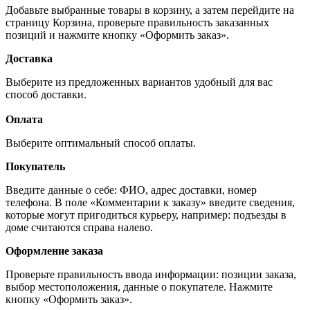
Добавьте выбранные товары в корзину, а затем перейдите на
страницу Корзина, проверьте правильность заказанных
позиций и нажмите кнопку «Оформить заказ».
Доставка
Выберите из предложенных вариантов удобный для вас
способ доставки.
Оплата
Выберите оптимальный способ оплаты.
Покупатель
Введите данные о себе: ФИО, адрес доставки, номер
телефона. В поле «Комментарии к заказу» введите сведения,
которые могут пригодиться курьеру, например: подъезды в
доме считаются справа налево.
Оформление заказа
Проверьте правильность ввода информации: позиции заказа,
выбор местоположения, данные о покупателе. Нажмите
кнопку «Оформить заказ».