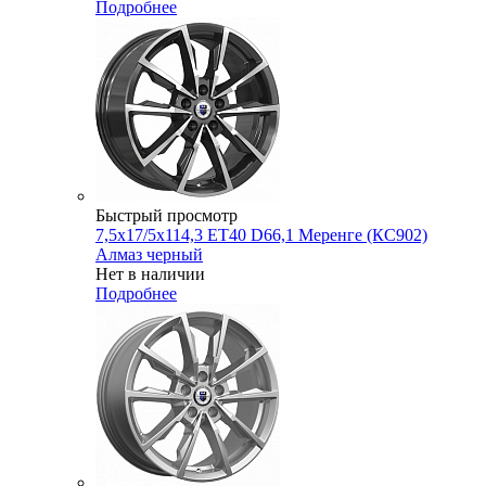
Подробнее
Быстрый просмотр
7,5x17/5x114,3 ET40 D66,1 Меренге (КС902)
Алмаз черный
Нет в наличии
Подробнее