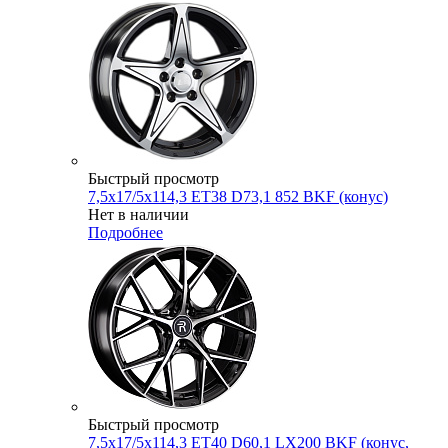
Быстрый просмотр
7,5x17/5x114,3 ET38 D73,1 852 BKF (конус)
Нет в наличии
Подробнее
Быстрый просмотр
7,5x17/5x114,3 ET40 D60,1 LX200 BKF (конус,