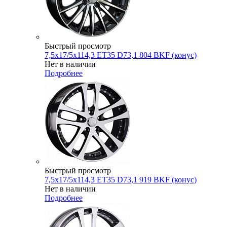
Быстрый просмотр
7,5x17/5x114,3 ET35 D73,1 804 BKF (конус)
Нет в наличии
Подробнее
Быстрый просмотр
7,5x17/5x114,3 ET35 D73,1 919 BKF (конус)
Нет в наличии
Подробнее