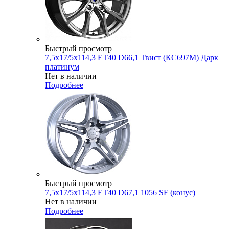
Быстрый просмотр
7,5x17/5x114,3 ET40 D66,1 Твист (КС697М) Дарк
платинум
Нет в наличии
Подробнее
Быстрый просмотр
7,5x17/5x114,3 ET40 D67,1 1056 SF (конус)
Нет в наличии
Подробнее