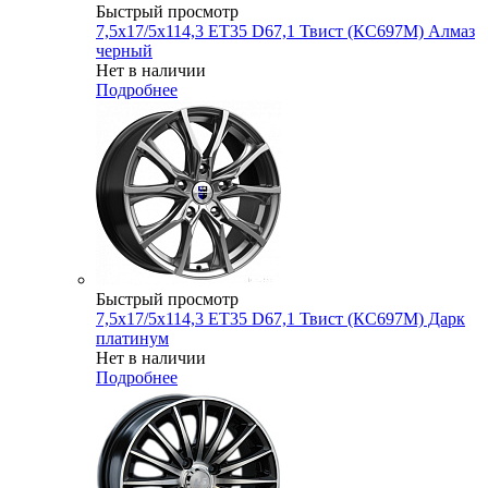
Быстрый просмотр
7,5x17/5x114,3 ET35 D67,1 Твист (КС697М) Алмаз
черный
Нет в наличии
Подробнее
Быстрый просмотр
7,5x17/5x114,3 ET35 D67,1 Твист (КС697М) Дарк
платинум
Нет в наличии
Подробнее