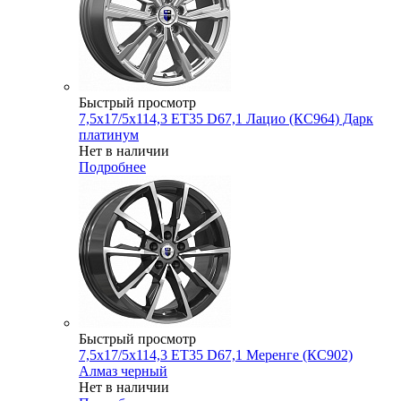
Быстрый просмотр
7,5x17/5x114,3 ET35 D67,1 Лацио (КС964) Дарк
платинум
Нет в наличии
Подробнее
Быстрый просмотр
7,5x17/5x114,3 ET35 D67,1 Меренге (КС902)
Алмаз черный
Нет в наличии