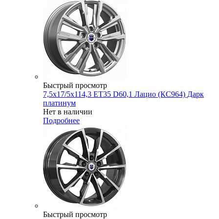
Быстрый просмотр
7,5x17/5x114,3 ET35 D60,1 Лацио (КС964) Дарк
платинум
Нет в наличии
Подробнее
Быстрый просмотр