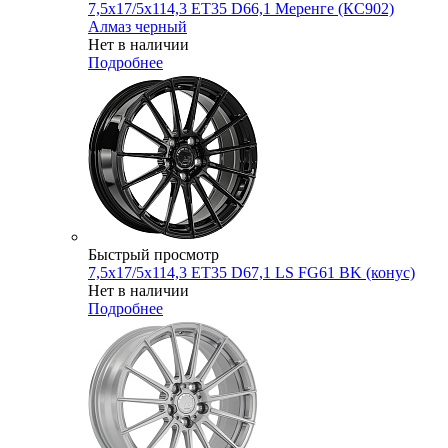
7,5x17/5x114,3 ET35 D66,1 Меренге (КС902)
Алмаз черный
Нет в наличии
Подробнее
Быстрый просмотр
7,5x17/5x114,3 ET35 D67,1 LS FG61 BK (конус)
Нет в наличии
Подробнее