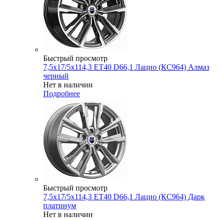
Быстрый просмотр
7,5x17/5x114,3 ET40 D66,1 Лацио (КС964) Алмаз
черный
Нет в наличии
Подробнее
Быстрый просмотр
7,5x17/5x114,3 ET40 D66,1 Лацио (КС964) Дарк
платинум
Нет в наличии