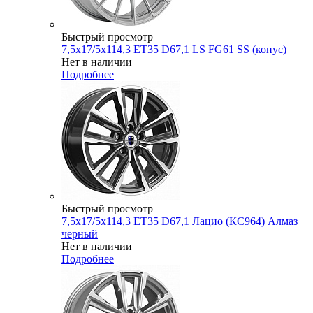
Быстрый просмотр
7,5x17/5x114,3 ET35 D67,1 LS FG61 SS (конус)
Нет в наличии
Подробнее
Быстрый просмотр
7,5x17/5x114,3 ET35 D67,1 Лацио (КС964) Алмаз
черный
Нет в наличии
Подробнее