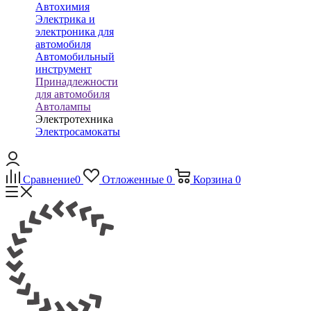
Автохимия
Электрика и
электроника для
автомобиля
Автомобильный
инструмент
Принадлежности
для автомобиля
Автолампы
Электротехника
Электросамокаты
Сравнение
0
Отложенные
0
Корзина
0