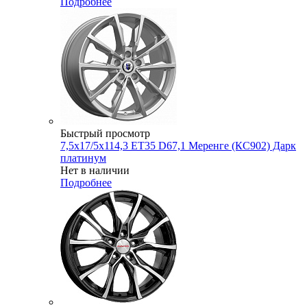
Подробнее
Быстрый просмотр
7,5x17/5x114,3 ET35 D67,1 Меренге (КС902) Дарк
платинум
Нет в наличии
Подробнее