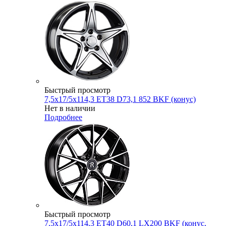
Быстрый просмотр
7,5x17/5x114,3 ET38 D73,1 852 BKF (конус)
Нет в наличии
Подробнее
Быстрый просмотр
7,5x17/5x114,3 ET40 D60,1 LX200 BKF (конус,