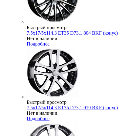
Быстрый просмотр
7,5x17/5x114,3 ET35 D73,1 804 BKF (конус)
Нет в наличии
Подробнее
Быстрый просмотр
7,5x17/5x114,3 ET35 D73,1 919 BKF (конус)
Нет в наличии
Подробнее