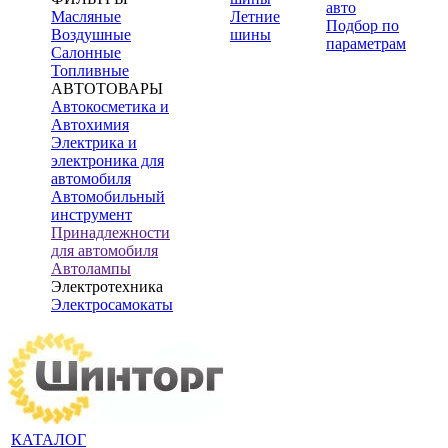
авто
Масляные
Летние
Подбор по
Воздушные
шины
параметрам
Салонные
Топливные
АВТОТОВАРЫ
Автокосметика и
Автохимия
Электрика и
электроника для
автомобиля
Автомобильный
инструмент
Принадлежности
для автомобиля
Автолампы
Электротехника
Электросамокаты
КАТАЛОГ