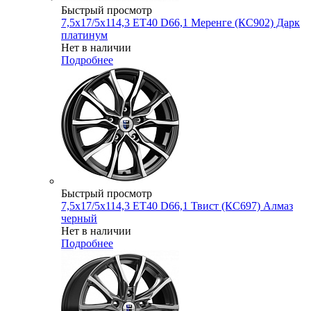
Быстрый просмотр
7,5x17/5x114,3 ET40 D66,1 Меренге (КС902) Дарк
платинум
Нет в наличии
Подробнее
Быстрый просмотр
7,5x17/5x114,3 ET40 D66,1 Твист (КС697) Алмаз
черный
Нет в наличии
Подробнее