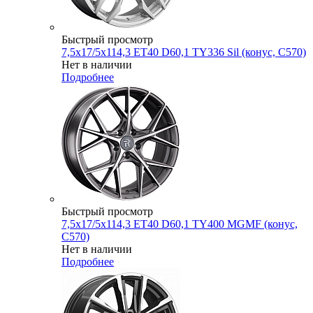
Быстрый просмотр
7,5x17/5x114,3 ET40 D60,1 TY336 Sil (конус, C570)
Нет в наличии
Подробнее
Быстрый просмотр
7,5x17/5x114,3 ET40 D60,1 TY400 MGMF (конус,
C570)
Нет в наличии
Подробнее