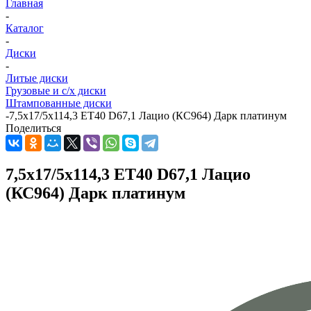
Главная
-
Каталог
-
Диски
-
Литые диски
Грузовые и с/х диски
Штампованные диски
-
7,5x17/5x114,3 ET40 D67,1 Лацио (КС964) Дарк платинум
Поделиться
7,5x17/5x114,3 ET40 D67,1 Лацио
(КС964) Дарк платинум