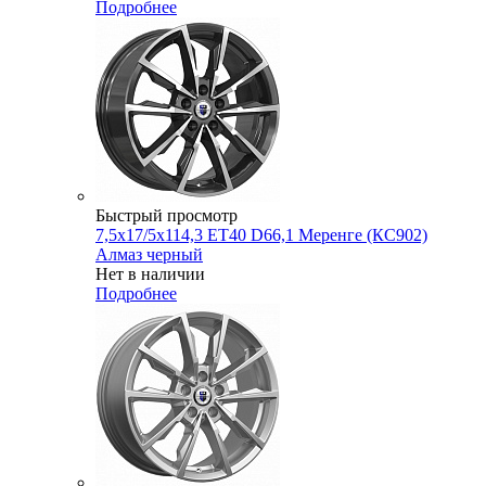
Подробнее
Быстрый просмотр
7,5x17/5x114,3 ET40 D66,1 Меренге (КС902)
Алмаз черный
Нет в наличии
Подробнее