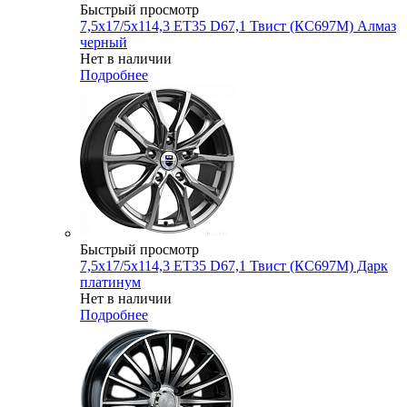
Быстрый просмотр
7,5x17/5x114,3 ET35 D67,1 Твист (КС697М) Алмаз
черный
Нет в наличии
Подробнее
Быстрый просмотр
7,5x17/5x114,3 ET35 D67,1 Твист (КС697М) Дарк
платинум
Нет в наличии
Подробнее