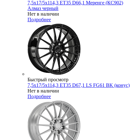
7,5x17/5x114,3 ET35 D66,1 Меренге (КС902)
Алмаз черный
Нет в наличии
Подробнее
Быстрый просмотр
7,5x17/5x114,3 ET35 D67,1 LS FG61 BK (конус)
Нет в наличии
Подробнее