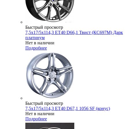
Быстрый просмотр
7,5x17/5x114,3 ET40 D66,1 Твист (КС697М) Дарк
платинум
Нет в наличии
Подробнее
Быстрый просмотр
7,5x17/5x114,3 ET40 D67,1 1056 SF (конус)
Нет в наличии
Подробнее