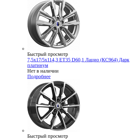
Быстрый просмотр
7,5x17/5x114,3 ET35 D60,1 Лацио (КС964) Дарк
платинум
Нет в наличии
Подробнее
Быстрый просмотр