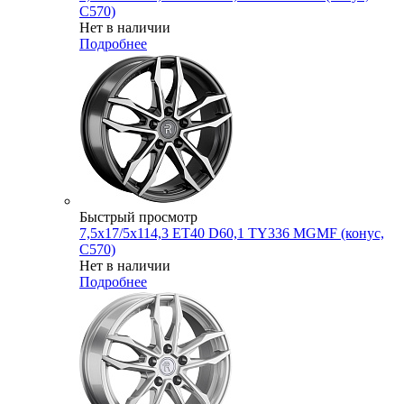
C570)
Нет в наличии
Подробнее
Быстрый просмотр
7,5x17/5x114,3 ET40 D60,1 TY336 MGMF (конус,
C570)
Нет в наличии
Подробнее