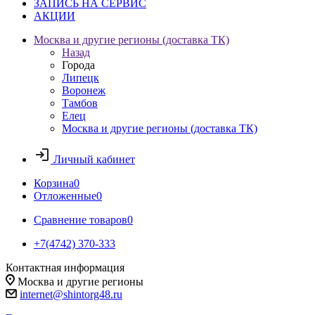
ЗАПИСЬ НА СЕРВИС
АКЦИИ
Москва и другие регионы (доставка ТК)
Назад
Города
Липецк
Воронеж
Тамбов
Елец
Москва и другие регионы (доставка ТК)
Личный кабинет
Корзина
0
Отложенные
0
Сравнение товаров
0
+7(4742) 370-333
Контактная информация
Москва и другие регионы
internet@shintorg48.ru