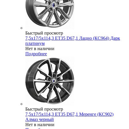
Быстрый просмотр
7,5x17/5x114,3 ET35 D67,1 Лацио (КС964) Дарк
платинум
Нет в наличии
Подробнее
Быстрый просмотр
7,5x17/5x114,3 ET35 D67,1 Меренге (КС902)
Алмаз черный
Нет в наличии