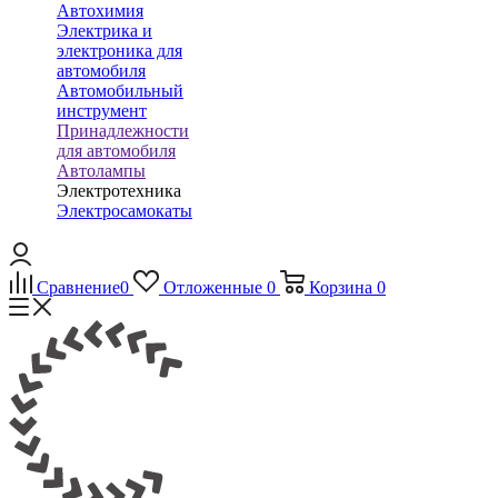
Автохимия
Электрика и
электроника для
автомобиля
Автомобильный
инструмент
Принадлежности
для автомобиля
Автолампы
Электротехника
Электросамокаты
Сравнение
0
Отложенные
0
Корзина
0