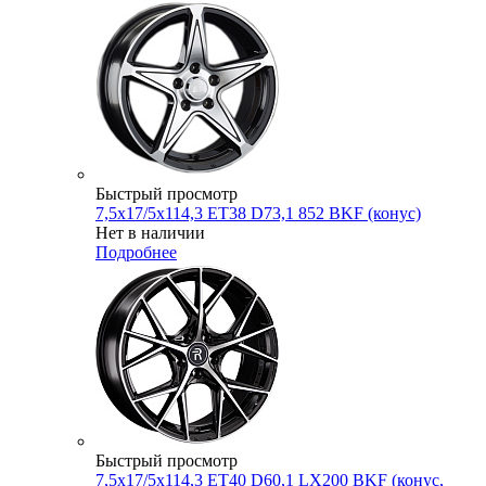
Быстрый просмотр
7,5x17/5x114,3 ET38 D73,1 852 BKF (конус)
Нет в наличии
Подробнее
Быстрый просмотр
7,5x17/5x114,3 ET40 D60,1 LX200 BKF (конус,