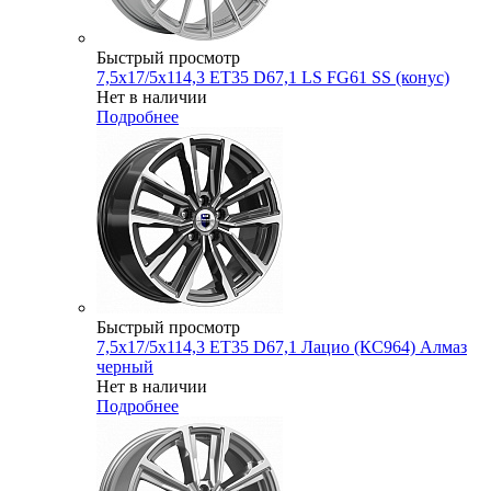
Быстрый просмотр
7,5x17/5x114,3 ET35 D67,1 LS FG61 SS (конус)
Нет в наличии
Подробнее
Быстрый просмотр
7,5x17/5x114,3 ET35 D67,1 Лацио (КС964) Алмаз
черный
Нет в наличии
Подробнее