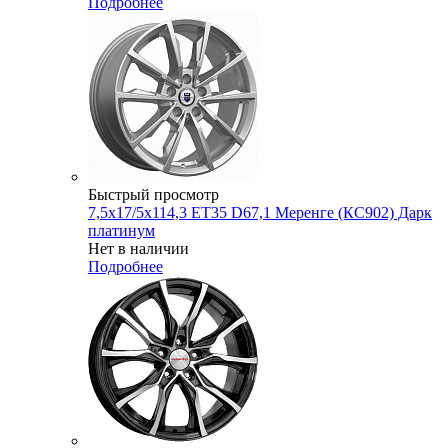
Подробнее
Быстрый просмотр
7,5x17/5x114,3 ET35 D67,1 Меренге (КС902) Дарк
платинум
Нет в наличии
Подробнее