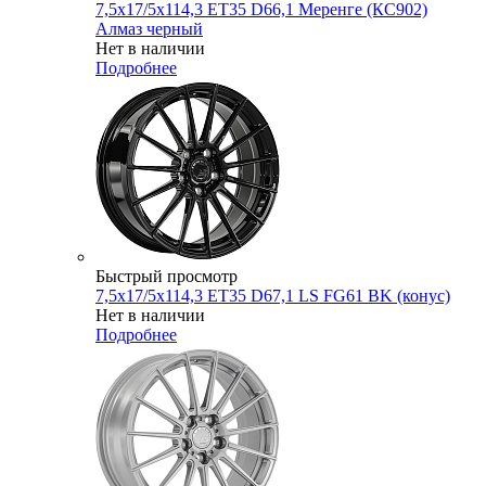
7,5x17/5x114,3 ET35 D66,1 Меренге (КС902)
Алмаз черный
Нет в наличии
Подробнее
Быстрый просмотр
7,5x17/5x114,3 ET35 D67,1 LS FG61 BK (конус)
Нет в наличии
Подробнее