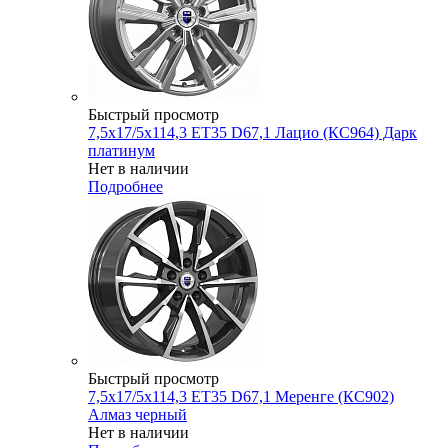
Быстрый просмотр
7,5x17/5x114,3 ET35 D67,1 Лацио (КС964) Дарк
платинум
Нет в наличии
Подробнее
Быстрый просмотр
7,5x17/5x114,3 ET35 D67,1 Меренге (КС902)
Алмаз черный
Нет в наличии