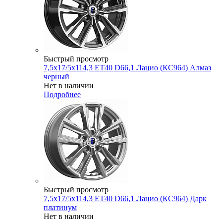
Быстрый просмотр
7,5x17/5x114,3 ET40 D66,1 Лацио (КС964) Алмаз
черный
Нет в наличии
Подробнее
Быстрый просмотр
7,5x17/5x114,3 ET40 D66,1 Лацио (КС964) Дарк
платинум
Нет в наличии