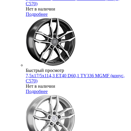
C570)
Нет в наличии
Подробнее
Быстрый просмотр
7,5x17/5x114,3 ET40 D60,1 TY336 MGMF (конус,
C570)
Нет в наличии
Подробнее