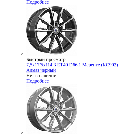
Подробнее
Быстрый просмотр
7,5x17/5x114,3 ET40 D66,1 Меренге (КС902)
Алмаз черный
Нет в наличии
Подробнее