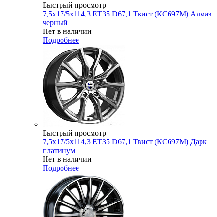
Быстрый просмотр
7,5x17/5x114,3 ET35 D67,1 Твист (КС697М) Алмаз
черный
Нет в наличии
Подробнее
Быстрый просмотр
7,5x17/5x114,3 ET35 D67,1 Твист (КС697М) Дарк
платинум
Нет в наличии
Подробнее