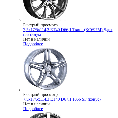
Быстрый просмотр
7,5x17/5x114,3 ET40 D66,1 Твист (КС697М) Дарк
платинум
Нет в наличии
Подробнее
Быстрый просмотр
7,5x17/5x114,3 ET40 D67,1 1056 SF (конус)
Нет в наличии
Подробнее