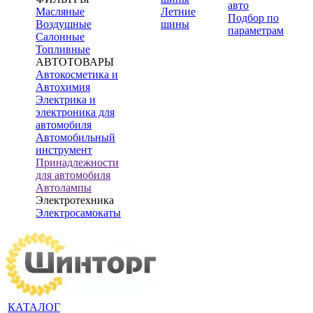
авто
Масляные
Летние
Подбор по
Воздушные
шины
параметрам
Салонные
Топливные
АВТОТОВАРЫ
Автокосметика и
Автохимия
Электрика и
электроника для
автомобиля
Автомобильный
инструмент
Принадлежности
для автомобиля
Автолампы
Электротехника
Электросамокаты
КАТАЛОГ