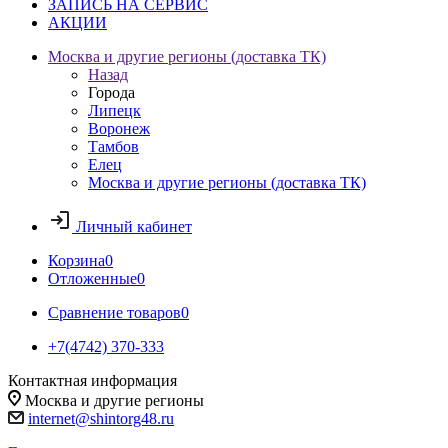
ЗАПИСЬ НА СЕРВИС
АКЦИИ
Москва и другие регионы (доставка ТК)
Назад
Города
Липецк
Воронеж
Тамбов
Елец
Москва и другие регионы (доставка ТК)
Личный кабинет
Корзина
0
Отложенные
0
Сравнение товаров
0
+7(4742) 370-333
Контактная информация
Москва и другие регионы
internet@shintorg48.ru