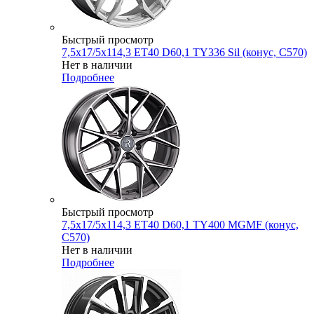
Быстрый просмотр
7,5x17/5x114,3 ET40 D60,1 TY336 Sil (конус, C570)
Нет в наличии
Подробнее
Быстрый просмотр
7,5x17/5x114,3 ET40 D60,1 TY400 MGMF (конус,
C570)
Нет в наличии
Подробнее