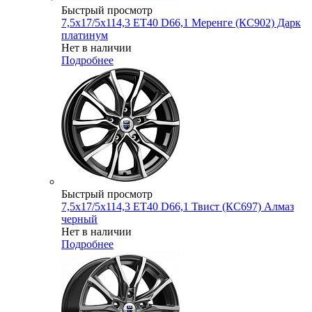
Быстрый просмотр
7,5x17/5x114,3 ET40 D66,1 Меренге (КС902) Дарк
платинум
Нет в наличии
Подробнее
Быстрый просмотр
7,5x17/5x114,3 ET40 D66,1 Твист (КС697) Алмаз
черный
Нет в наличии
Подробнее