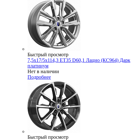
Быстрый просмотр
7,5x17/5x114,3 ET35 D60,1 Лацио (КС964) Дарк
платинум
Нет в наличии
Подробнее
Быстрый просмотр