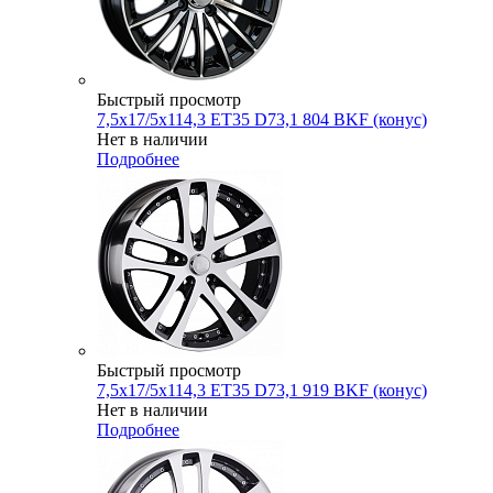
Быстрый просмотр
7,5x17/5x114,3 ET35 D73,1 804 BKF (конус)
Нет в наличии
Подробнее
Быстрый просмотр
7,5x17/5x114,3 ET35 D73,1 919 BKF (конус)
Нет в наличии
Подробнее