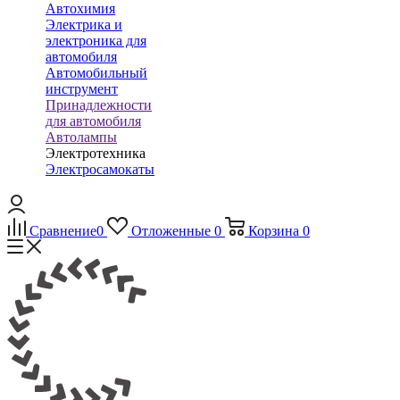
Автохимия
Электрика и
электроника для
автомобиля
Автомобильный
инструмент
Принадлежности
для автомобиля
Автолампы
Электротехника
Электросамокаты
Сравнение
0
Отложенные
0
Корзина
0