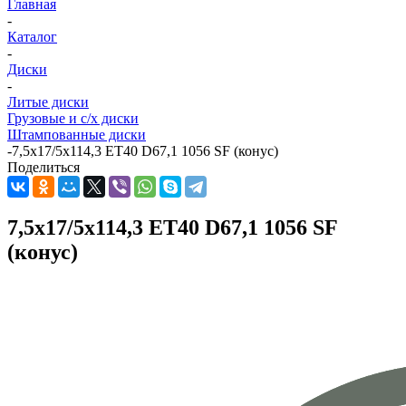
Главная
-
Каталог
-
Диски
-
Литые диски
Грузовые и с/х диски
Штампованные диски
-
7,5x17/5x114,3 ET40 D67,1 1056 SF (конус)
Поделиться
7,5x17/5x114,3 ET40 D67,1 1056 SF
(конус)