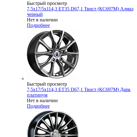
Быстрый просмотр
7,5x17/5x114,3 ET35 D67,1 Твист (КС697М) Алмаз
черный
Нет в наличии
Подробнее
Быстрый просмотр
7,5x17/5x114,3 ET35 D67,1 Твист (КС697М) Дарк
платинум
Нет в наличии
Подробнее