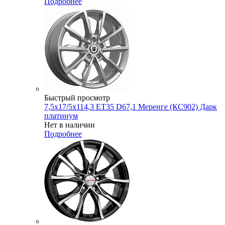
Подробнее
Быстрый просмотр
7,5x17/5x114,3 ET35 D67,1 Меренге (КС902) Дарк
платинум
Нет в наличии
Подробнее