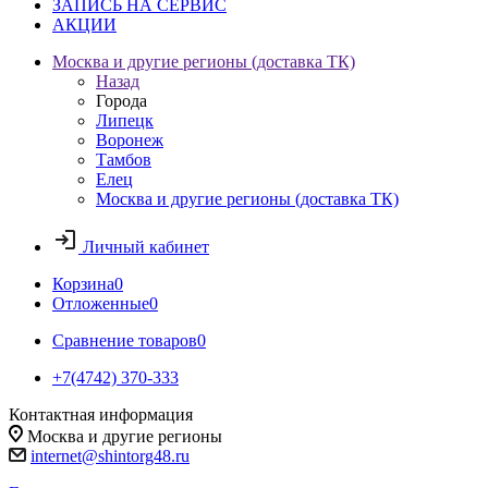
ЗАПИСЬ НА СЕРВИС
АКЦИИ
Москва и другие регионы (доставка ТК)
Назад
Города
Липецк
Воронеж
Тамбов
Елец
Москва и другие регионы (доставка ТК)
Личный кабинет
Корзина
0
Отложенные
0
Сравнение товаров
0
+7(4742) 370-333
Контактная информация
Москва и другие регионы
internet@shintorg48.ru