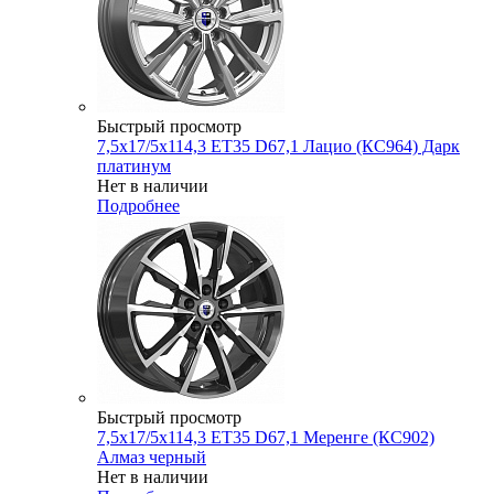
Быстрый просмотр
7,5x17/5x114,3 ET35 D67,1 Лацио (КС964) Дарк
платинум
Нет в наличии
Подробнее
Быстрый просмотр
7,5x17/5x114,3 ET35 D67,1 Меренге (КС902)
Алмаз черный
Нет в наличии