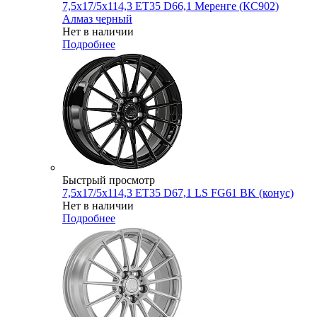
7,5x17/5x114,3 ET35 D66,1 Меренге (КС902)
Алмаз черный
Нет в наличии
Подробнее
Быстрый просмотр
7,5x17/5x114,3 ET35 D67,1 LS FG61 BK (конус)
Нет в наличии
Подробнее