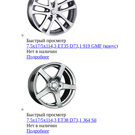
Быстрый просмотр
7,5x17/5x114,3 ET35 D73,1 919 GMF (конус)
Нет в наличии
Подробнее
Быстрый просмотр
7,5x17/5x114,3 ET38 D73,1 364 Sil
Нет в наличии
Подробнее