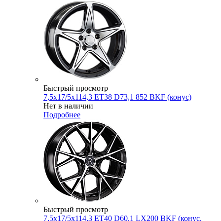
Быстрый просмотр
7,5x17/5x114,3 ET38 D73,1 852 BKF (конус)
Нет в наличии
Подробнее
Быстрый просмотр
7,5x17/5x114,3 ET40 D60,1 LX200 BKF (конус,