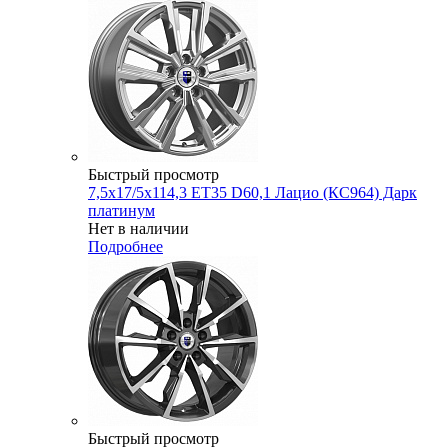
Быстрый просмотр
7,5x17/5x114,3 ET35 D60,1 Лацио (КС964) Дарк
платинум
Нет в наличии
Подробнее
Быстрый просмотр