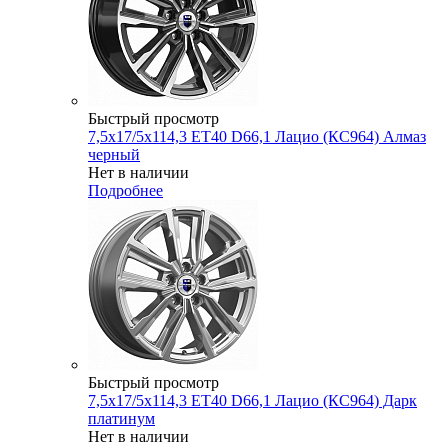
Быстрый просмотр
7,5x17/5x114,3 ET40 D66,1 Лацио (КС964) Алмаз
черный
Нет в наличии
Подробнее
Быстрый просмотр
7,5x17/5x114,3 ET40 D66,1 Лацио (КС964) Дарк
платинум
Нет в наличии