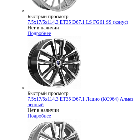
Быстрый просмотр
7,5x17/5x114,3 ET35 D67,1 LS FG61 SS (конус)
Нет в наличии
Подробнее
Быстрый просмотр
7,5x17/5x114,3 ET35 D67,1 Лацио (КС964) Алмаз
черный
Нет в наличии
Подробнее