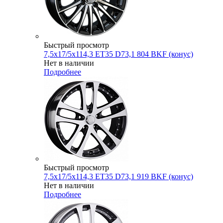
Быстрый просмотр
7,5x17/5x114,3 ET35 D73,1 804 BKF (конус)
Нет в наличии
Подробнее
Быстрый просмотр
7,5x17/5x114,3 ET35 D73,1 919 BKF (конус)
Нет в наличии
Подробнее