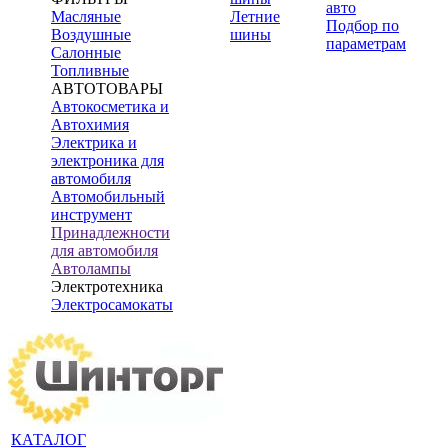
авто
Масляные
Летние
Подбор по
Воздушные
шины
параметрам
Салонные
Топливные
АВТОТОВАРЫ
Автокосметика и
Автохимия
Электрика и
электроника для
автомобиля
Автомобильный
инструмент
Принадлежности
для автомобиля
Автолампы
Электротехника
Электросамокаты
КАТАЛОГ