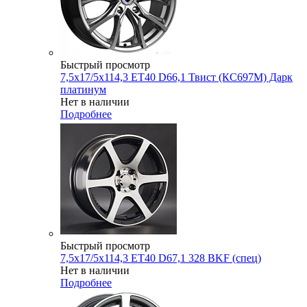
Быстрый просмотр
7,5x17/5x114,3 ET40 D66,1 Твист (КС697М) Дарк
платинум
Нет в наличии
Подробнее
Быстрый просмотр
7,5x17/5x114,3 ET40 D67,1 328 BKF (спец)
Нет в наличии
Подробнее