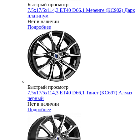
Быстрый просмотр
7,5x17/5x114,3 ET40 D66,1 Меренге (КС902) Дарк
платинум
Нет в наличии
Подробнее
Быстрый просмотр
7,5x17/5x114,3 ET40 D66,1 Твист (КС697) Алмаз
черный
Нет в наличии
Подробнее