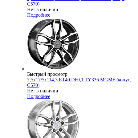
C570)
Нет в наличии
Подробнее
Быстрый просмотр
7,5x17/5x114,3 ET40 D60,1 TY336 MGMF (конус,
C570)
Нет в наличии
Подробнее