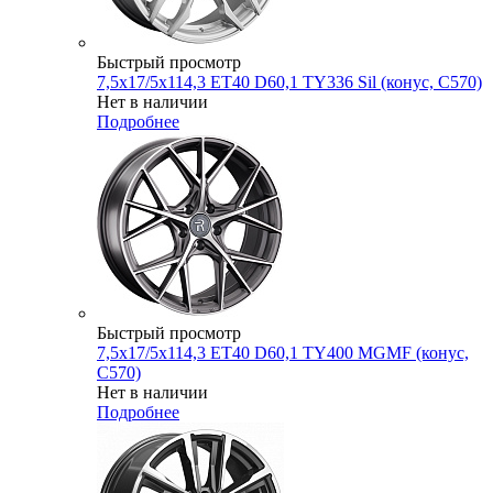
Быстрый просмотр
7,5x17/5x114,3 ET40 D60,1 TY336 Sil (конус, C570)
Нет в наличии
Подробнее
Быстрый просмотр
7,5x17/5x114,3 ET40 D60,1 TY400 MGMF (конус,
C570)
Нет в наличии
Подробнее