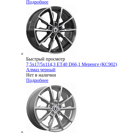
Подробнее
Быстрый просмотр
7,5x17/5x114,3 ET40 D66,1 Меренге (КС902)
Алмаз черный
Нет в наличии
Подробнее