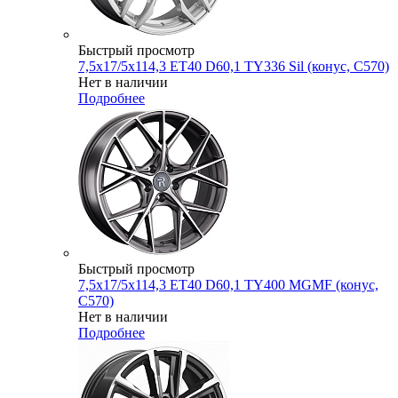
Быстрый просмотр
7,5x17/5x114,3 ET40 D60,1 TY336 Sil (конус, C570)
Нет в наличии
Подробнее
Быстрый просмотр
7,5x17/5x114,3 ET40 D60,1 TY400 MGMF (конус,
C570)
Нет в наличии
Подробнее