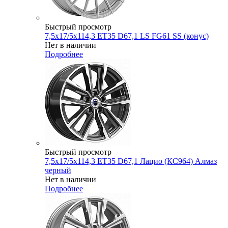
Быстрый просмотр
7,5x17/5x114,3 ET35 D67,1 LS FG61 SS (конус)
Нет в наличии
Подробнее
Быстрый просмотр
7,5x17/5x114,3 ET35 D67,1 Лацио (КС964) Алмаз
черный
Нет в наличии
Подробнее