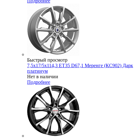
Подробнее
Быстрый просмотр
7,5x17/5x114,3 ET35 D67,1 Меренге (КС902) Дарк
платинум
Нет в наличии
Подробнее