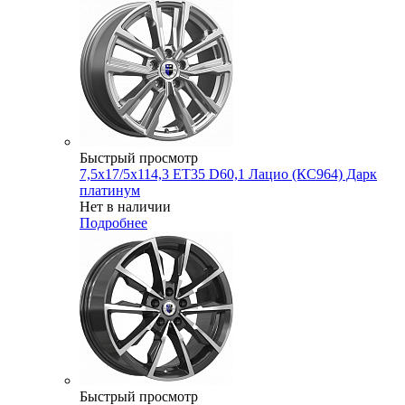
Быстрый просмотр
7,5x17/5x114,3 ET35 D60,1 Лацио (КС964) Дарк
платинум
Нет в наличии
Подробнее
Быстрый просмотр