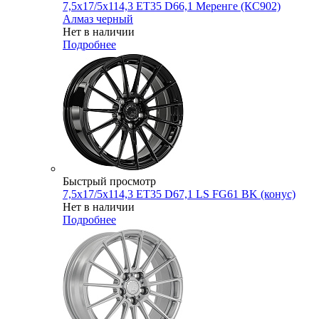
7,5x17/5x114,3 ET35 D66,1 Меренге (КС902)
Алмаз черный
Нет в наличии
Подробнее
Быстрый просмотр
7,5x17/5x114,3 ET35 D67,1 LS FG61 BK (конус)
Нет в наличии
Подробнее