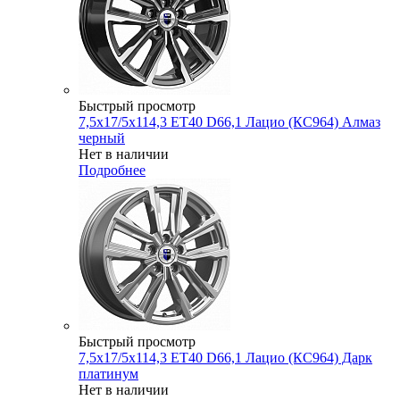
Быстрый просмотр
7,5x17/5x114,3 ET40 D66,1 Лацио (КС964) Алмаз
черный
Нет в наличии
Подробнее
Быстрый просмотр
7,5x17/5x114,3 ET40 D66,1 Лацио (КС964) Дарк
платинум
Нет в наличии