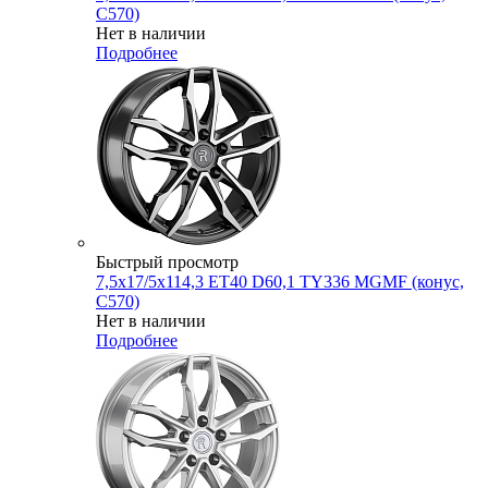
C570)
Нет в наличии
Подробнее
Быстрый просмотр
7,5x17/5x114,3 ET40 D60,1 TY336 MGMF (конус,
C570)
Нет в наличии
Подробнее