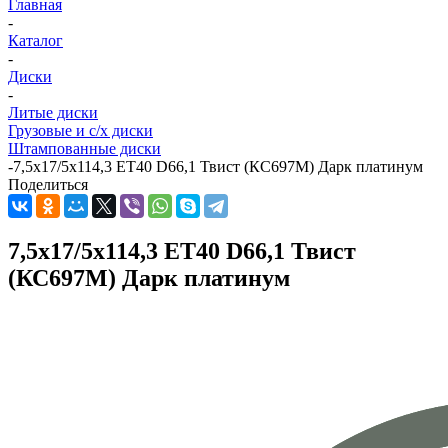
Главная
-
Каталог
-
Диски
-
Литые диски
Грузовые и с/х диски
Штампованные диски
-
7,5x17/5x114,3 ET40 D66,1 Твист (КС697М) Дарк платинум
Поделиться
7,5x17/5x114,3 ET40 D66,1 Твист
(КС697М) Дарк платинум