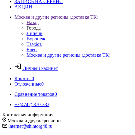
ЗАПИСЬ НА СЕРВИС
АКЦИИ
Москва и другие регионы (доставка ТК)
Назад
Города
Липецк
Воронеж
Тамбов
Елец
Москва и другие регионы (доставка ТК)
Личный кабинет
Корзина
0
Отложенные
0
Сравнение товаров
0
+7(4742) 370-333
Контактная информация
Москва и другие регионы
internet@shintorg48.ru