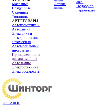
авто
Масляные
Летние
Подбор по
Воздушные
шины
параметрам
Салонные
Топливные
АВТОТОВАРЫ
Автокосметика и
Автохимия
Электрика и
электроника для
автомобиля
Автомобильный
инструмент
Принадлежности
для автомобиля
Автолампы
Электротехника
Электросамокаты
КАТАЛОГ