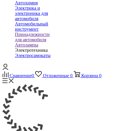
Автохимия
Электрика и
электроника для
автомобиля
Автомобильный
инструмент
Принадлежности
для автомобиля
Автолампы
Электротехника
Электросамокаты
Сравнение
0
Отложенные
0
Корзина
0