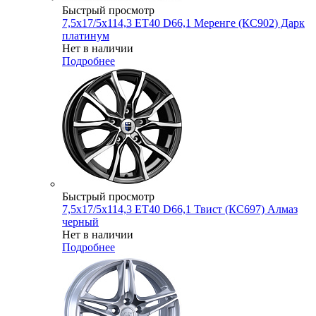
Быстрый просмотр
7,5x17/5x114,3 ET40 D66,1 Меренге (КС902) Дарк
платинум
Нет в наличии
Подробнее
Быстрый просмотр
7,5x17/5x114,3 ET40 D66,1 Твист (КС697) Алмаз
черный
Нет в наличии
Подробнее