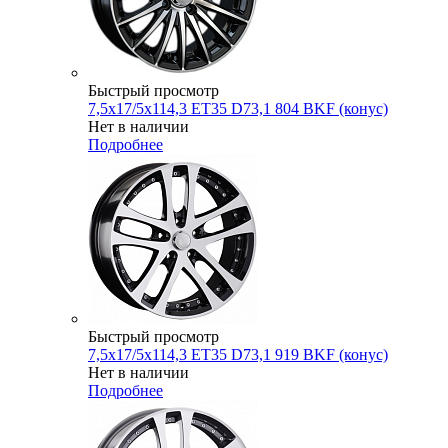
Быстрый просмотр
7,5x17/5x114,3 ET35 D73,1 804 BKF (конус)
Нет в наличии
Подробнее
Быстрый просмотр
7,5x17/5x114,3 ET35 D73,1 919 BKF (конус)
Нет в наличии
Подробнее