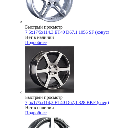
Быстрый просмотр
7,5x17/5x114,3 ET40 D67,1 1056 SF (конус)
Нет в наличии
Подробнее
Быстрый просмотр
7,5x17/5x114,3 ET40 D67,1 328 BKF (спец)
Нет в наличии
Подробнее