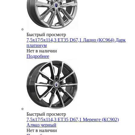
Быстрый просмотр
7,5x17/5x114,3 ET35 D67,1 Лацио (КС964) Дарк
платинум
Нет в наличии
Подробнее
Быстрый просмотр
7,5x17/5x114,3 ET35 D67,1 Меренге (КС902)
Алмаз черный
Нет в наличии