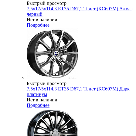
Быстрый просмотр
7,5x17/5x114,3 ET35 D67,1 Твист (КС697М) Алмаз
черный
Нет в наличии
Подробнее
Быстрый просмотр
7,5x17/5x114,3 ET35 D67,1 Твист (КС697М) Дарк
платинум
Нет в наличии
Подробнее