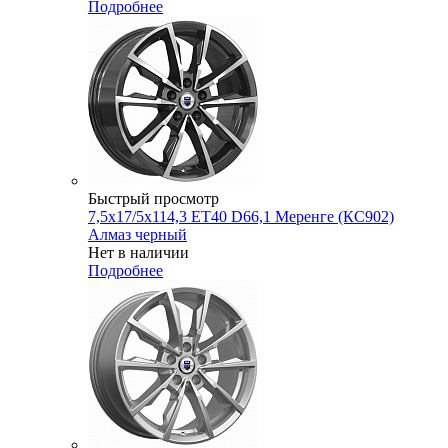
Подробнее
Быстрый просмотр
7,5x17/5x114,3 ET40 D66,1 Меренге (КС902)
Алмаз черный
Нет в наличии
Подробнее