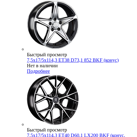
Быстрый просмотр
7,5x17/5x114,3 ET38 D73,1 852 BKF (конус)
Нет в наличии
Подробнее
Быстрый просмотр
7,5x17/5x114,3 ET40 D60,1 LX200 BKF (конус,