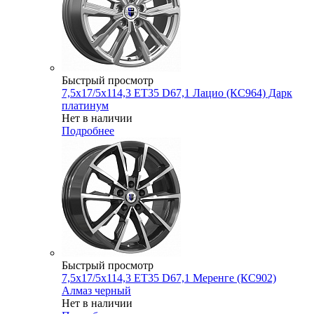
Быстрый просмотр
7,5x17/5x114,3 ET35 D67,1 Лацио (КС964) Дарк
платинум
Нет в наличии
Подробнее
Быстрый просмотр
7,5x17/5x114,3 ET35 D67,1 Меренге (КС902)
Алмаз черный
Нет в наличии