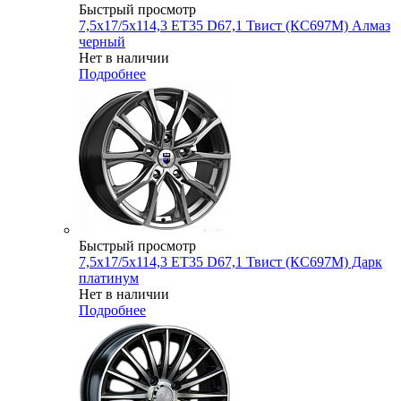
Быстрый просмотр
7,5x17/5x114,3 ET35 D67,1 Твист (КС697М) Алмаз
черный
Нет в наличии
Подробнее
Быстрый просмотр
7,5x17/5x114,3 ET35 D67,1 Твист (КС697М) Дарк
платинум
Нет в наличии
Подробнее