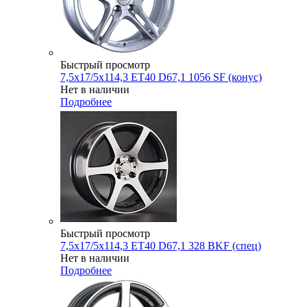
Быстрый просмотр
7,5x17/5x114,3 ET40 D67,1 1056 SF (конус)
Нет в наличии
Подробнее
Быстрый просмотр
7,5x17/5x114,3 ET40 D67,1 328 BKF (спец)
Нет в наличии
Подробнее