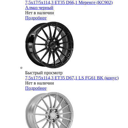
7,5x17/5x114,3 ET35 D66,1 Меренге (КС902)
Алмаз черный
Нет в наличии
Подробнее
Быстрый просмотр
7,5x17/5x114,3 ET35 D67,1 LS FG61 BK (конус)
Нет в наличии
Подробнее