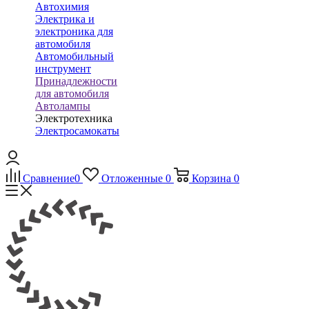
Автохимия
Электрика и
электроника для
автомобиля
Автомобильный
инструмент
Принадлежности
для автомобиля
Автолампы
Электротехника
Электросамокаты
Сравнение
0
Отложенные
0
Корзина
0