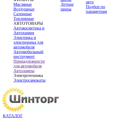
авто
Масляные
Летние
Подбор по
Воздушные
шины
параметрам
Салонные
Топливные
АВТОТОВАРЫ
Автокосметика и
Автохимия
Электрика и
электроника для
автомобиля
Автомобильный
инструмент
Принадлежности
для автомобиля
Автолампы
Электротехника
Электросамокаты
КАТАЛОГ