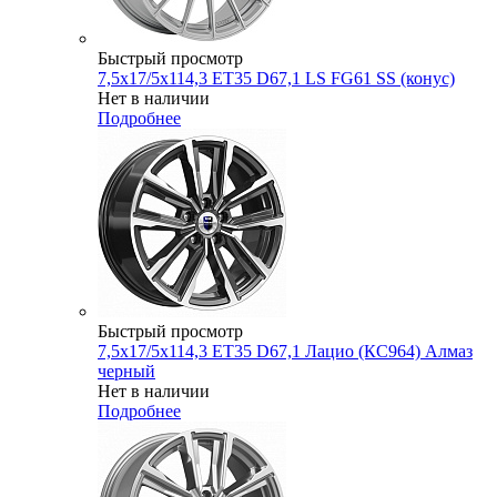
Быстрый просмотр
7,5x17/5x114,3 ET35 D67,1 LS FG61 SS (конус)
Нет в наличии
Подробнее
Быстрый просмотр
7,5x17/5x114,3 ET35 D67,1 Лацио (КС964) Алмаз
черный
Нет в наличии
Подробнее