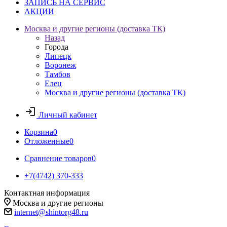
ЗАПИСЬ НА СЕРВИС
АКЦИИ
Москва и другие регионы (доставка ТК)
Назад
Города
Липецк
Воронеж
Тамбов
Елец
Москва и другие регионы (доставка ТК)
Личный кабинет
Корзина
0
Отложенные
0
Сравнение товаров
0
+7(4742) 370-333
Контактная информация
Москва и другие регионы
internet@shintorg48.ru