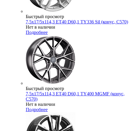
Быстрый просмотр
7,5x17/5x114,3 ET40 D60,1 TY336 Sil (конус, C570)
Нет в наличии
Подробнее
Быстрый просмотр
7,5x17/5x114,3 ET40 D60,1 TY400 MGMF (конус,
C570)
Нет в наличии
Подробнее