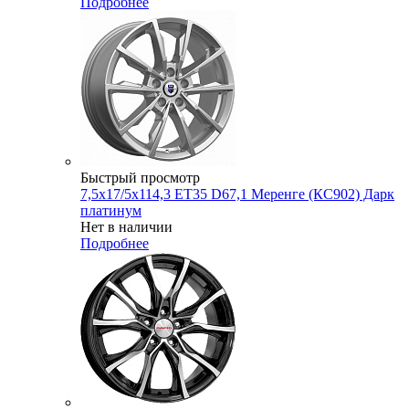
Подробнее
Быстрый просмотр
7,5x17/5x114,3 ET35 D67,1 Меренге (КС902) Дарк
платинум
Нет в наличии
Подробнее