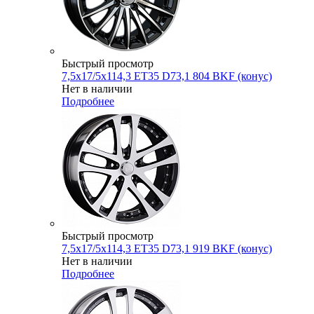
Быстрый просмотр
7,5x17/5x114,3 ET35 D73,1 804 BKF (конус)
Нет в наличии
Подробнее
Быстрый просмотр
7,5x17/5x114,3 ET35 D73,1 919 BKF (конус)
Нет в наличии
Подробнее