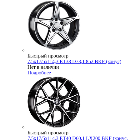
Быстрый просмотр
7,5x17/5x114,3 ET38 D73,1 852 BKF (конус)
Нет в наличии
Подробнее
Быстрый просмотр
7,5x17/5x114,3 ET40 D60,1 LX200 BKF (конус,