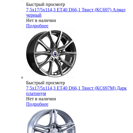
Быстрый просмотр
7,5x17/5x114,3 ET40 D66,1 Твист (КС697) Алмаз
черный
Нет в наличии
Подробнее
Быстрый просмотр
7,5x17/5x114,3 ET40 D66,1 Твист (КС697М) Дарк
платинум
Нет в наличии
Подробнее