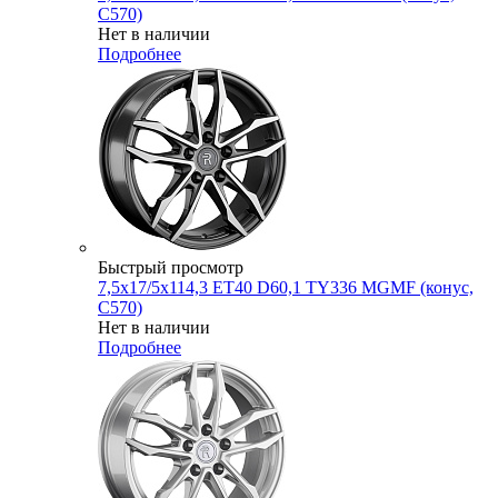
C570)
Нет в наличии
Подробнее
Быстрый просмотр
7,5x17/5x114,3 ET40 D60,1 TY336 MGMF (конус,
C570)
Нет в наличии
Подробнее