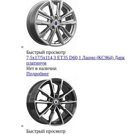
Быстрый просмотр
7,5x17/5x114,3 ET35 D60,1 Лацио (КС964) Дарк
платинум
Нет в наличии
Подробнее
Быстрый просмотр