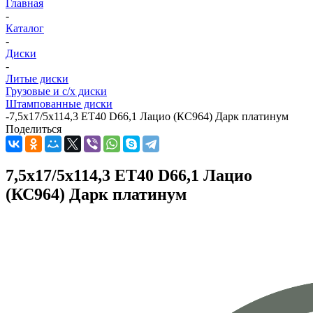
Главная
-
Каталог
-
Диски
-
Литые диски
Грузовые и с/х диски
Штампованные диски
-
7,5x17/5x114,3 ET40 D66,1 Лацио (КС964) Дарк платинум
Поделиться
7,5x17/5x114,3 ET40 D66,1 Лацио
(КС964) Дарк платинум