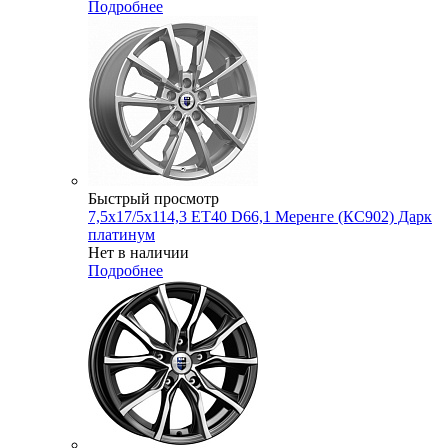
Подробнее
Быстрый просмотр
7,5x17/5x114,3 ET40 D66,1 Меренге (КС902) Дарк
платинум
Нет в наличии
Подробнее