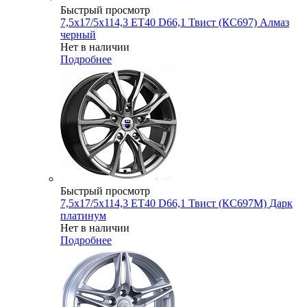
Быстрый просмотр
7,5x17/5x114,3 ET40 D66,1 Твист (КС697) Алмаз
черный
Нет в наличии
Подробнее
Быстрый просмотр
7,5x17/5x114,3 ET40 D66,1 Твист (КС697М) Дарк
платинум
Нет в наличии
Подробнее