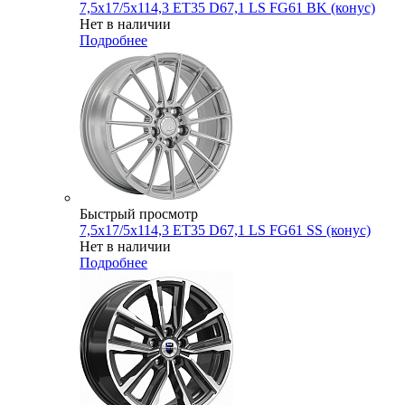
7,5x17/5x114,3 ET35 D67,1 LS FG61 BK (конус)
Нет в наличии
Подробнее
Быстрый просмотр
7,5x17/5x114,3 ET35 D67,1 LS FG61 SS (конус)
Нет в наличии
Подробнее