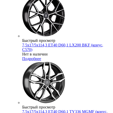
Быстрый просмотр
7,5x17/5x114,3 ET40 D60,1 LX200 BKF (конус,
C570)
Нет в наличии
Подробнее
Быстрый просмотр
7,5x17/5x114,3 ET40 D60,1 TY336 MGMF (конус,