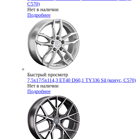
C570)
Нет в наличии
Подробнее
Быстрый просмотр
7,5x17/5x114,3 ET40 D60,1 TY336 Sil (конус, C570)
Нет в наличии
Подробнее