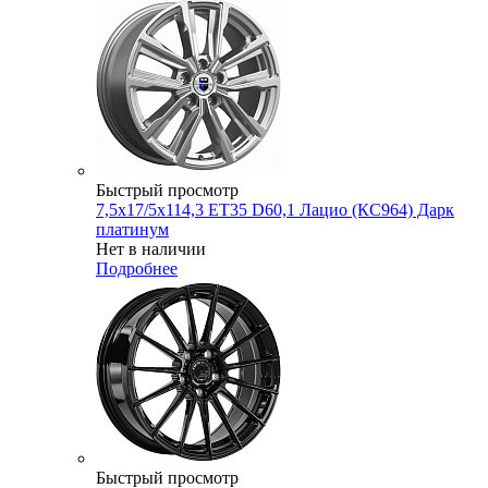
Быстрый просмотр
7,5x17/5x114,3 ET35 D60,1 Лацио (КС964) Дарк
платинум
Нет в наличии
Подробнее
Быстрый просмотр