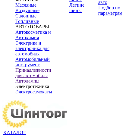
авто
Масляные
Летние
Подбор по
Воздушные
шины
параметрам
Салонные
Топливные
АВТОТОВАРЫ
Автокосметика и
Автохимия
Электрика и
электроника для
автомобиля
Автомобильный
инструмент
Принадлежности
для автомобиля
Автолампы
Электротехника
Электросамокаты
КАТАЛОГ