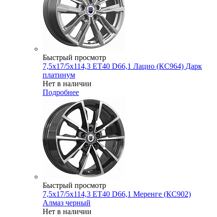
Быстрый просмотр
7,5x17/5x114,3 ET40 D66,1 Лацио (КС964) Дарк
платинум
Нет в наличии
Подробнее
Быстрый просмотр
7,5x17/5x114,3 ET40 D66,1 Меренге (КС902)
Алмаз черный
Нет в наличии