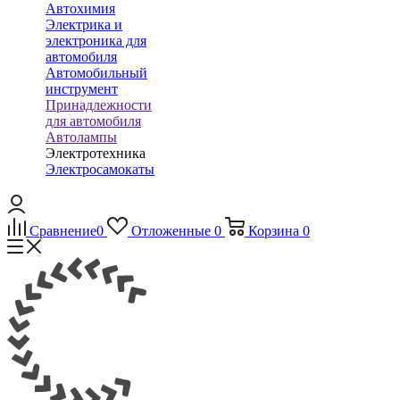
Автохимия
Электрика и
электроника для
автомобиля
Автомобильный
инструмент
Принадлежности
для автомобиля
Автолампы
Электротехника
Электросамокаты
Сравнение
0
Отложенные
0
Корзина
0