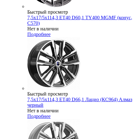
Быстрый просмотр
7,5x17/5x114,3 ET40 D60,1 TY400 MGMF (конус,
C570)
Нет в наличии
Подробнее
Быстрый просмотр
7,5x17/5x114,3 ET40 D66,1 Лацио (КС964) Алмаз
черный
Нет в наличии
Подробнее