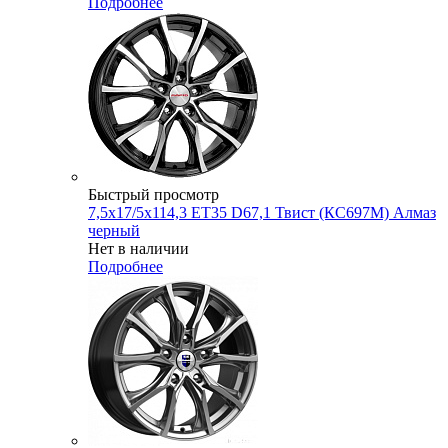
Подробнее
Быстрый просмотр
7,5x17/5x114,3 ET35 D67,1 Твист (КС697М) Алмаз
черный
Нет в наличии
Подробнее