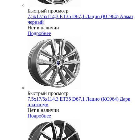
Быстрый просмотр
7,5x17/5x114,3 ET35 D67,1 Лацио (КС964) Алмаз
черный
Нет в наличии
Подробнее
Быстрый просмотр
7,5x17/5x114,3 ET35 D67,1 Лацио (КС964) Дарк
платинум
Нет в наличии
Подробнее