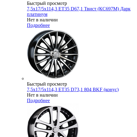
Быстрый просмотр
7,5x17/5x114,3 ET35 D67,1 Твист (КС697М) Дарк
платинум
Нет в наличии
Подробнее
Быстрый просмотр
7,5x17/5x114,3 ET35 D73,1 804 BKF (конус)
Нет в наличии
Подробнее