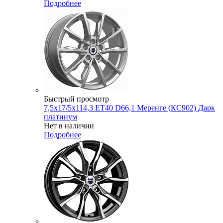
Подробнее
Быстрый просмотр
7,5x17/5x114,3 ET40 D66,1 Меренге (КС902) Дарк
платинум
Нет в наличии
Подробнее