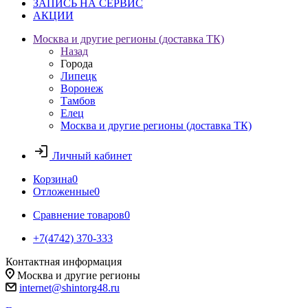
ЗАПИСЬ НА СЕРВИС
АКЦИИ
Москва и другие регионы (доставка ТК)
Назад
Города
Липецк
Воронеж
Тамбов
Елец
Москва и другие регионы (доставка ТК)
Личный кабинет
Корзина
0
Отложенные
0
Сравнение товаров
0
+7(4742) 370-333
Контактная информация
Москва и другие регионы
internet@shintorg48.ru