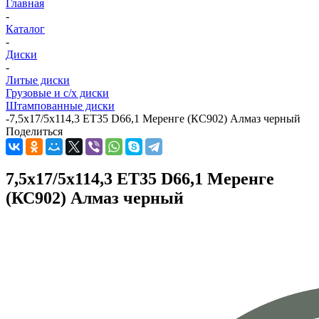
Главная
-
Каталог
-
Диски
-
Литые диски
Грузовые и с/х диски
Штампованные диски
-
7,5x17/5x114,3 ET35 D66,1 Меренге (КС902) Алмаз черный
Поделиться
7,5x17/5x114,3 ET35 D66,1 Меренге
(КС902) Алмаз черный