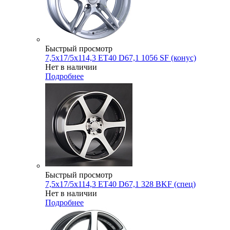
Быстрый просмотр
7,5x17/5x114,3 ET40 D67,1 1056 SF (конус)
Нет в наличии
Подробнее
Быстрый просмотр
7,5x17/5x114,3 ET40 D67,1 328 BKF (спец)
Нет в наличии
Подробнее