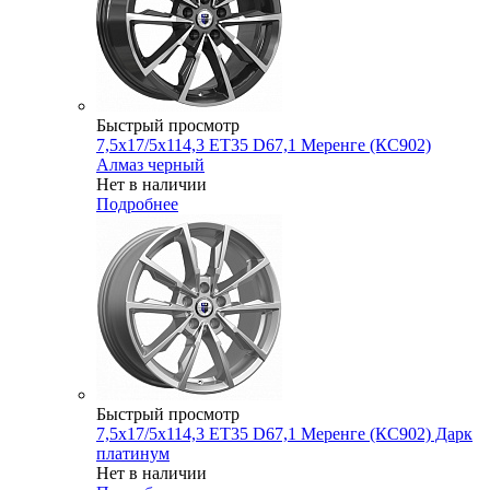
Быстрый просмотр
7,5x17/5x114,3 ET35 D67,1 Меренге (КС902)
Алмаз черный
Нет в наличии
Подробнее
Быстрый просмотр
7,5x17/5x114,3 ET35 D67,1 Меренге (КС902) Дарк
платинум
Нет в наличии