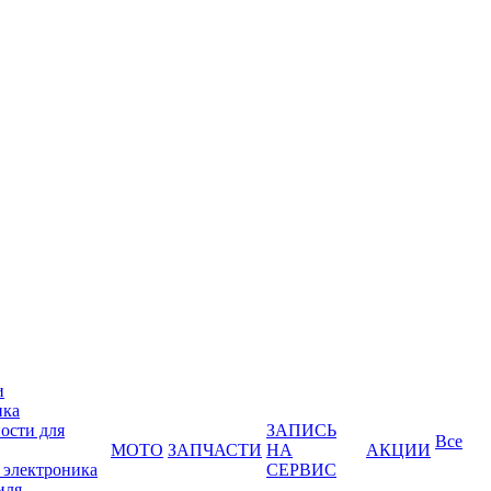
и
ика
ости для
ЗАПИСЬ
Все
МОТО
ЗАПЧАСТИ
НА
АКЦИИ
 электроника
СЕРВИС
иля