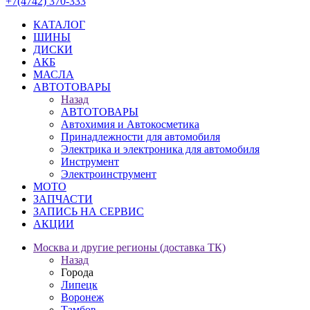
+7(4742) 370-333
КАТАЛОГ
ШИНЫ
ДИСКИ
АКБ
МАСЛА
АВТОТОВАРЫ
Назад
АВТОТОВАРЫ
Автохимия и Автокосметика
Принадлежности для автомобиля
Электрика и электроника для автомобиля
Инструмент
Электроинструмент
МОТО
ЗАПЧАСТИ
ЗАПИСЬ НА СЕРВИС
АКЦИИ
Москва и другие регионы (доставка ТК)
Назад
Города
Липецк
Воронеж
Тамбов