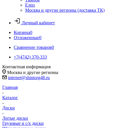
Елец
Москва и другие регионы (доставка ТК)
Личный кабинет
Корзина
0
Отложенные
0
Сравнение товаров
0
+7(4742) 370-333
Контактная информация
Москва и другие регионы
internet@shintorg48.ru
Главная
-
Каталог
-
Диски
-
Литые диски
Грузовые и с/х диски