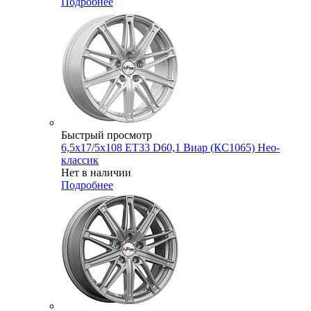
Подробнее
Быстрый просмотр
6,5x17/5x108 ET33 D60,1 Виар (КС1065) Нео-
классик
Нет в наличии
Подробнее