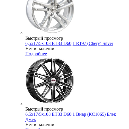
Быстрый просмотр
6,5x17/5x108 ET33 D60,1 R197 (Chery) Silver
Нет в наличии
Подробнее
Быстрый просмотр
6,5x17/5x108 ET33 D60,1 Виар (КС1065) Блэк
Джек
Нет в наличии