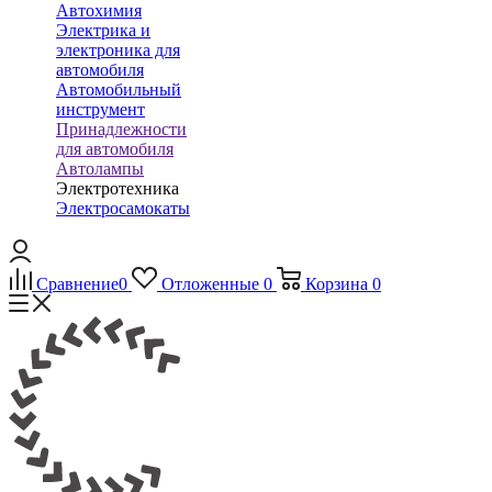
Автохимия
Электрика и
электроника для
автомобиля
Автомобильный
инструмент
Принадлежности
для автомобиля
Автолампы
Электротехника
Электросамокаты
Сравнение
0
Отложенные
0
Корзина
0