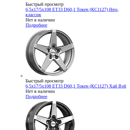
Быстрый просмотр
6,5x17/5x108 ET33 D60,1 Токен (КС1127) Нео-
классик
Нет в наличии
Подробнее
Быстрый просмотр
6,5x17/5x108 ET33 D60,1 Токен (КС1127) Хай Вэй
Нет в наличии
Подробнее