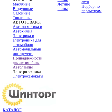
авто
Масляные
Летние
Подбор по
Воздушные
шины
параметрам
Салонные
Топливные
АВТОТОВАРЫ
Автокосметика и
Автохимия
Электрика и
электроника для
автомобиля
Автомобильный
инструмент
Принадлежности
для автомобиля
Автолампы
Электротехника
Электросамокаты
КАТАЛОГ