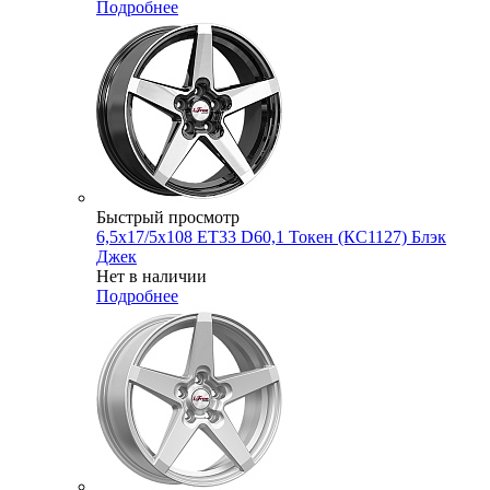
Подробнее
Быстрый просмотр
6,5x17/5x108 ET33 D60,1 Токен (КС1127) Блэк
Джек
Нет в наличии
Подробнее