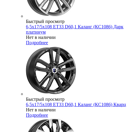
Быстрый просмотр
6,5x17/5x108 ET33 D60,1 Каланг (КС1086) Дарк
платинум
Нет в наличии
Подробнее
Быстрый просмотр
6,5x17/5x108 ET33 D60,1 Каланг (КС1086) Кварц
Нет в наличии
Подробнее