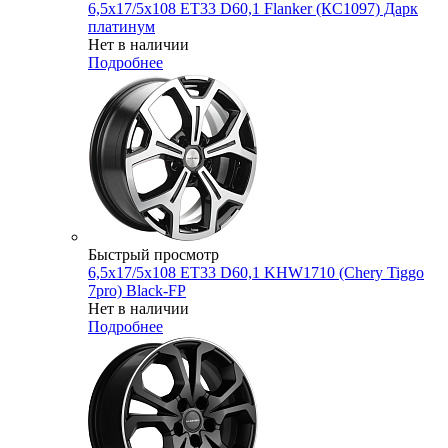
6,5x17/5x108 ET33 D60,1 Flanker (КС1097) Дарк
платинум
Нет в наличии
Подробнее
Быстрый просмотр
6,5x17/5x108 ET33 D60,1 KHW1710 (Chery Tiggo
7pro) Black-FP
Нет в наличии
Подробнее