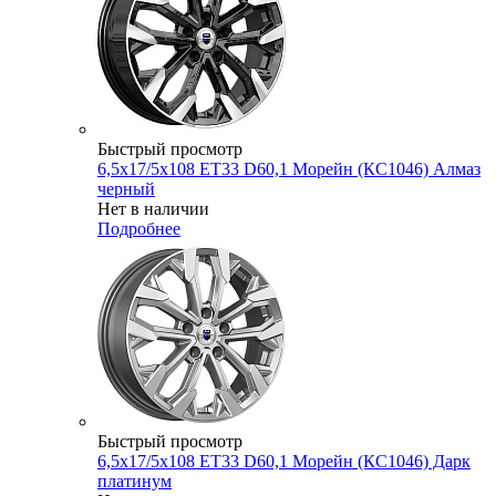
Быстрый просмотр
6,5x17/5x108 ET33 D60,1 Морейн (КС1046) Алмаз
черный
Нет в наличии
Подробнее
Быстрый просмотр
6,5x17/5x108 ET33 D60,1 Морейн (КС1046) Дарк
платинум