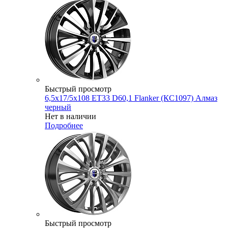
Быстрый просмотр
6,5x17/5x108 ET33 D60,1 Flanker (КС1097) Алмаз
черный
Нет в наличии
Подробнее
Быстрый просмотр