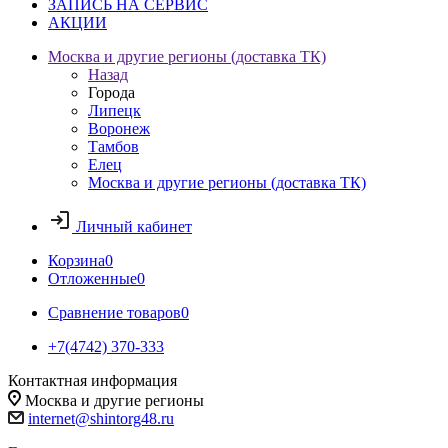
ЗАПИСЬ НА СЕРВИС
АКЦИИ
Москва и другие регионы (доставка ТК)
Назад
Города
Липецк
Воронеж
Тамбов
Елец
Москва и другие регионы (доставка ТК)
Личный кабинет
Корзина
0
Отложенные
0
Сравнение товаров
0
+7(4742) 370-333
Контактная информация
Москва и другие регионы
internet@shintorg48.ru