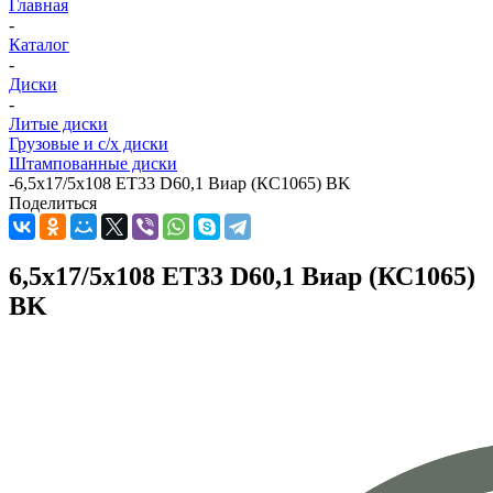
Главная
-
Каталог
-
Диски
-
Литые диски
Грузовые и с/х диски
Штампованные диски
-
6,5x17/5x108 ET33 D60,1 Виар (КС1065) BK
Поделиться
6,5x17/5x108 ET33 D60,1 Виар (КС1065)
BK