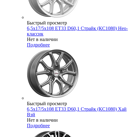
Быстрый просмотр
6,5x17/5x108 ET33 D60,1 Страйк (КС1080) Нео-
классик
Нет в наличии
Подробнее
Быстрый просмотр
6,5x17/5x108 ET33 D60,1 Страйк (КС1080) Хай
Вэй
Нет в наличии
Подробнее