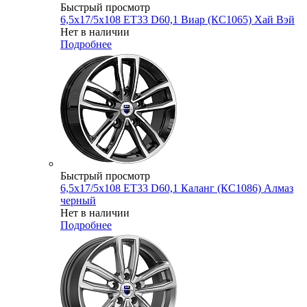
Быстрый просмотр
6,5x17/5x108 ET33 D60,1 Виар (КС1065) Хай Вэй
Нет в наличии
Подробнее
Быстрый просмотр
6,5x17/5x108 ET33 D60,1 Каланг (КС1086) Алмаз
черный
Нет в наличии
Подробнее