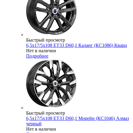
Быстрый просмотр
6,5x17/5x108 ET33 D60,1 Каланг (КС1086) Кварц
Нет в наличии
Подробнее
Быстрый просмотр
6,5x17/5x108 ET33 D60,1 Морейн (КС1046) Алмаз
черный
Нет в наличии