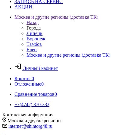
ЗАПИСЬ НА СЕРВИС
АКЦИИ
Москва и другие регионы (доставка ТК)
Назад
Города
Липецк
Воронеж
Тамбов
Елец
Москва и другие регионы (доставка ТК)
Личный кабинет
Корзина
0
Отложенные
0
Сравнение товаров
0
+7(4742) 370-333
Контактная информация
Москва и другие регионы
internet@shintorg48.ru