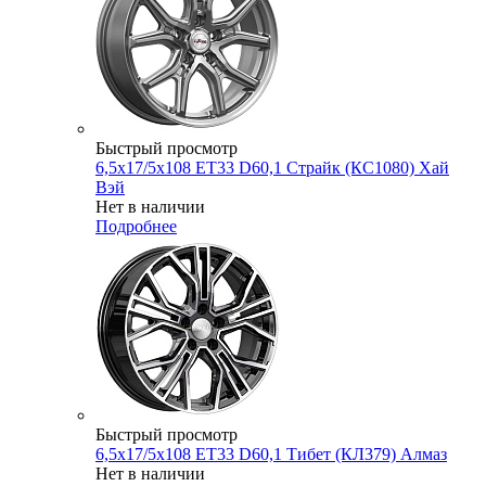
Быстрый просмотр
6,5x17/5x108 ET33 D60,1 Страйк (КС1080) Хай
Вэй
Нет в наличии
Подробнее
Быстрый просмотр
6,5x17/5x108 ET33 D60,1 Тибет (КЛ379) Алмаз
Нет в наличии