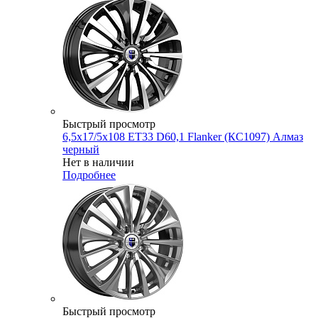
Быстрый просмотр
6,5x17/5x108 ET33 D60,1 Flanker (КС1097) Алмаз
черный
Нет в наличии
Подробнее
Быстрый просмотр