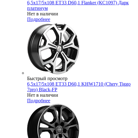
6,5x17/5x108 ET33 D60,1 Flanker (КС1097) Дарк
платинум
Нет в наличии
Подробнее
Быстрый просмотр
6,5x17/5x108 ET33 D60,1 KHW1710 (Chery Tiggo
7pro) Black-FP
Нет в наличии
Подробнее