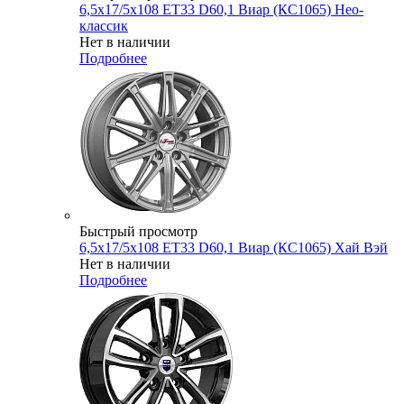
6,5x17/5x108 ET33 D60,1 Виар (КС1065) Нео-
классик
Нет в наличии
Подробнее
Быстрый просмотр
6,5x17/5x108 ET33 D60,1 Виар (КС1065) Хай Вэй
Нет в наличии
Подробнее