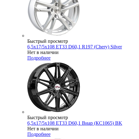
Быстрый просмотр
6,5x17/5x108 ET33 D60,1 R197 (Chery) Silver
Нет в наличии
Подробнее
Быстрый просмотр
6,5x17/5x108 ET33 D60,1 Виар (КС1065) BK
Нет в наличии
Подробнее