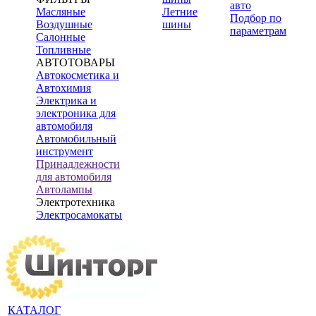
авто
Масляные
Летние
Подбор по
Воздушные
шины
параметрам
Салонные
Топливные
АВТОТОВАРЫ
Автокосметика и
Автохимия
Электрика и
электроника для
автомобиля
Автомобильный
инструмент
Принадлежности
для автомобиля
Автолампы
Электротехника
Электросамокаты
КАТАЛОГ