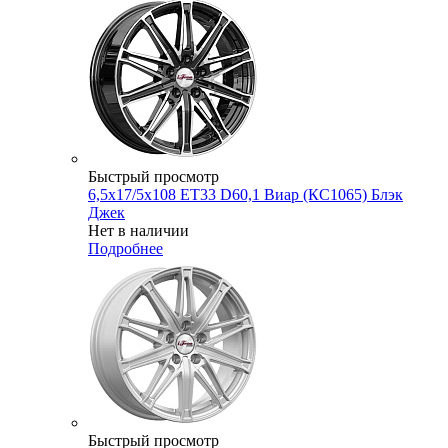
Быстрый просмотр
6,5x17/5x108 ET33 D60,1 Виар (КС1065) Блэк
Джек
Нет в наличии
Подробнее
Быстрый просмотр