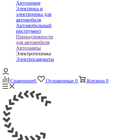
Автохимия
Электрика и
электроника для
автомобиля
Автомобильный
инструмент
Принадлежности
для автомобиля
Автолампы
Электротехника
Электросамокаты
Сравнение
0
Отложенные
0
Корзина
0