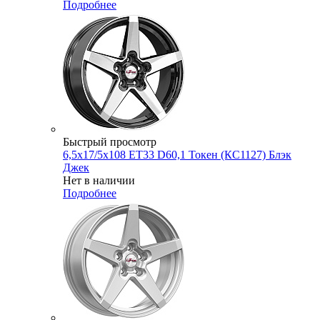
Подробнее
Быстрый просмотр
6,5x17/5x108 ET33 D60,1 Токен (КС1127) Блэк
Джек
Нет в наличии
Подробнее