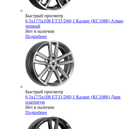
Быстрый просмотр
6,5x17/5x108 ET33 D60,1 Каланг (КС1086) Алмаз
черный
Нет в наличии
Подробнее
Быстрый просмотр
6,5x17/5x108 ET33 D60,1 Каланг (КС1086) Дарк
платинум
Нет в наличии
Подробнее