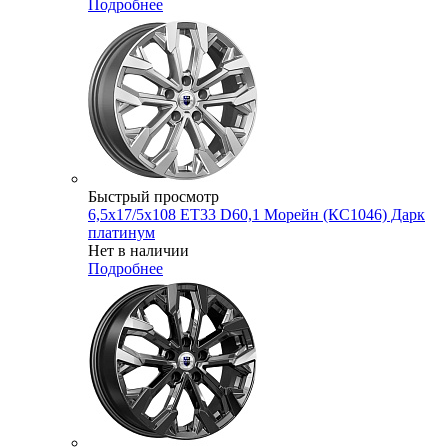
Подробнее
Быстрый просмотр
6,5x17/5x108 ET33 D60,1 Морейн (КС1046) Дарк
платинум
Нет в наличии
Подробнее