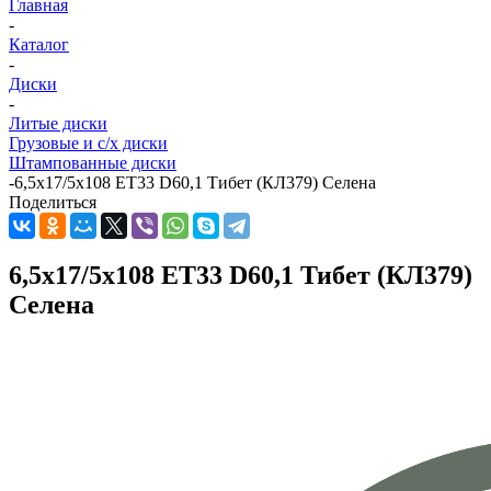
Главная
-
Каталог
-
Диски
-
Литые диски
Грузовые и с/х диски
Штампованные диски
-
6,5x17/5x108 ET33 D60,1 Тибет (КЛ379) Селена
Поделиться
6,5x17/5x108 ET33 D60,1 Тибет (КЛ379)
Селена