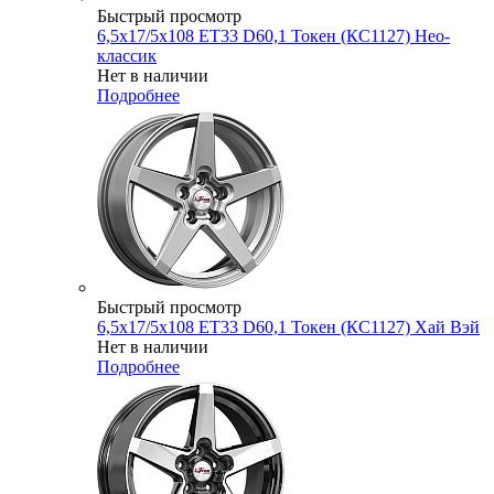
Быстрый просмотр
6,5x17/5x108 ET33 D60,1 Токен (КС1127) Нео-
классик
Нет в наличии
Подробнее
Быстрый просмотр
6,5x17/5x108 ET33 D60,1 Токен (КС1127) Хай Вэй
Нет в наличии
Подробнее