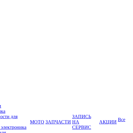
и
ика
ости для
ЗАПИСЬ
Все
МОТО
ЗАПЧАСТИ
НА
АКЦИИ
 электроника
СЕРВИС
иля