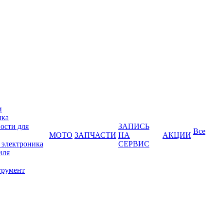
и
ика
ости для
ЗАПИСЬ
Все
МОТО
ЗАПЧАСТИ
НА
АКЦИИ
 электроника
СЕРВИС
иля
трумент