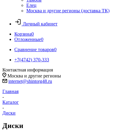
Елец
Москва и другие регионы (доставка ТК)
Личный кабинет
Корзина
0
Отложенные
0
Сравнение товаров
0
+7(4742) 370-333
Контактная информация
Москва и другие регионы
internet@shintorg48.ru
Главная
-
Каталог
-
Диски
Диски