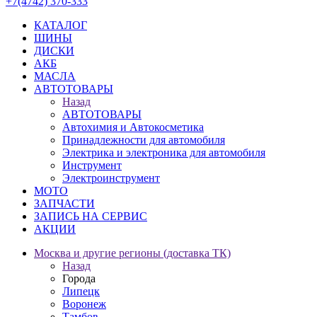
+7(4742) 370-333
КАТАЛОГ
ШИНЫ
ДИСКИ
АКБ
МАСЛА
АВТОТОВАРЫ
Назад
АВТОТОВАРЫ
Автохимия и Автокосметика
Принадлежности для автомобиля
Электрика и электроника для автомобиля
Инструмент
Электроинструмент
МОТО
ЗАПЧАСТИ
ЗАПИСЬ НА СЕРВИС
АКЦИИ
Москва и другие регионы (доставка ТК)
Назад
Города
Липецк
Воронеж
Тамбов