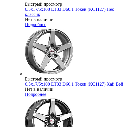
Быстрый просмотр
6,5x17/5x108 ET33 D60,1 Токен (КС1127) Нео-
классик
Нет в наличии
Подробнее
Быстрый просмотр
6,5x17/5x108 ET33 D60,1 Токен (КС1127) Хай Вэй
Нет в наличии
Подробнее