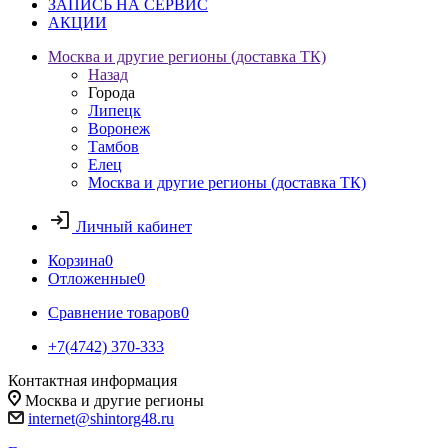
ЗАПИСЬ НА СЕРВИС
АКЦИИ
Москва и другие регионы (доставка ТК)
Назад
Города
Липецк
Воронеж
Тамбов
Елец
Москва и другие регионы (доставка ТК)
Личный кабинет
Корзина
0
Отложенные
0
Сравнение товаров
0
+7(4742) 370-333
Контактная информация
Москва и другие регионы
internet@shintorg48.ru