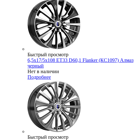
Быстрый просмотр
6,5x17/5x108 ET33 D60,1 Flanker (КС1097) Алмаз
черный
Нет в наличии
Подробнее
Быстрый просмотр