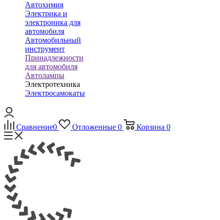
Автохимия
Электрика и
электроника для
автомобиля
Автомобильный
инструмент
Принадлежности
для автомобиля
Автолампы
Электротехника
Электросамокаты
Сравнение
0
Отложенные
0
Корзина
0