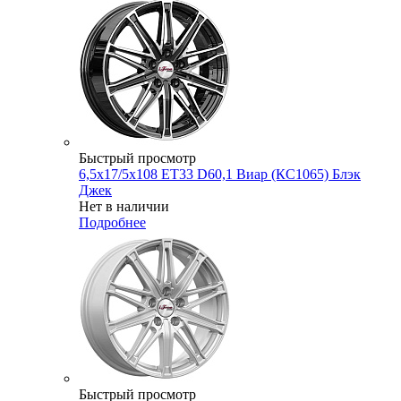
Быстрый просмотр
6,5x17/5x108 ET33 D60,1 Виар (КС1065) Блэк
Джек
Нет в наличии
Подробнее
Быстрый просмотр