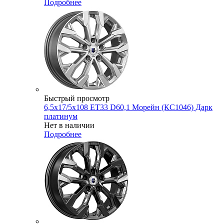
Подробнее
Быстрый просмотр
6,5x17/5x108 ET33 D60,1 Морейн (КС1046) Дарк
платинум
Нет в наличии
Подробнее