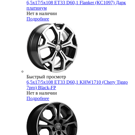
6,5x17/5x108 ET33 D60,1 Flanker (КС1097) Дарк
платинум
Нет в наличии
Подробнее
Быстрый просмотр
6,5x17/5x108 ET33 D60,1 KHW1710 (Chery Tiggo
7pro) Black-FP
Нет в наличии
Подробнее