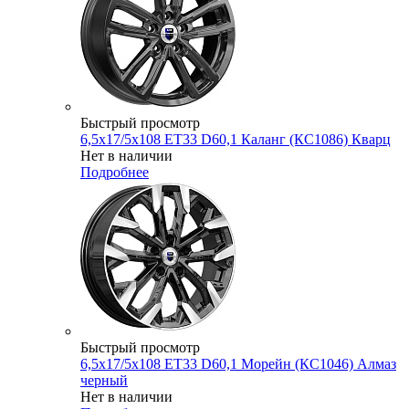
Быстрый просмотр
6,5x17/5x108 ET33 D60,1 Каланг (КС1086) Кварц
Нет в наличии
Подробнее
Быстрый просмотр
6,5x17/5x108 ET33 D60,1 Морейн (КС1046) Алмаз
черный
Нет в наличии