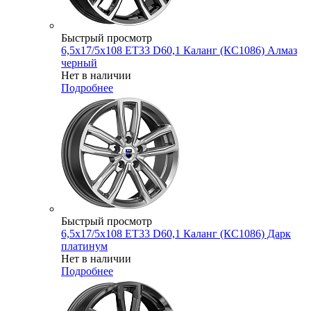
Быстрый просмотр
6,5x17/5x108 ET33 D60,1 Каланг (КС1086) Алмаз
черный
Нет в наличии
Подробнее
Быстрый просмотр
6,5x17/5x108 ET33 D60,1 Каланг (КС1086) Дарк
платинум
Нет в наличии
Подробнее