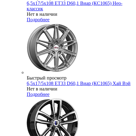
6,5x17/5x108 ET33 D60,1 Виар (КС1065) Нео-
классик
Нет в наличии
Подробнее
Быстрый просмотр
6,5x17/5x108 ET33 D60,1 Виар (КС1065) Хай Вэй
Нет в наличии
Подробнее