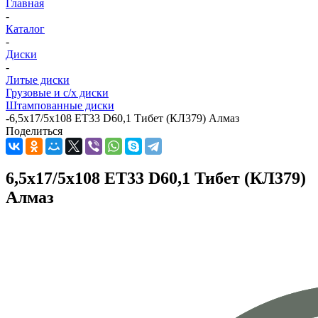
Главная
-
Каталог
-
Диски
-
Литые диски
Грузовые и с/х диски
Штампованные диски
-
6,5x17/5x108 ET33 D60,1 Тибет (КЛ379) Алмаз
Поделиться
6,5x17/5x108 ET33 D60,1 Тибет (КЛ379)
Алмаз