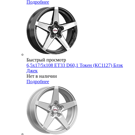
Подробнее
Быстрый просмотр
6,5x17/5x108 ET33 D60,1 Токен (КС1127) Блэк
Джек
Нет в наличии
Подробнее