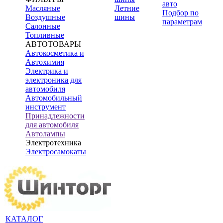
авто
Масляные
Летние
Подбор по
Воздушные
шины
параметрам
Салонные
Топливные
АВТОТОВАРЫ
Автокосметика и
Автохимия
Электрика и
электроника для
автомобиля
Автомобильный
инструмент
Принадлежности
для автомобиля
Автолампы
Электротехника
Электросамокаты
КАТАЛОГ