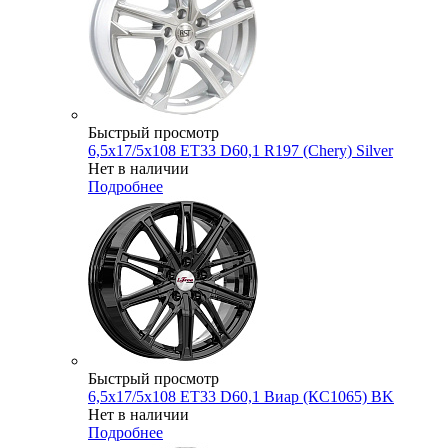
Быстрый просмотр
6,5x17/5x108 ET33 D60,1 R197 (Chery) Silver
Нет в наличии
Подробнее
Быстрый просмотр
6,5x17/5x108 ET33 D60,1 Виар (КС1065) BK
Нет в наличии
Подробнее