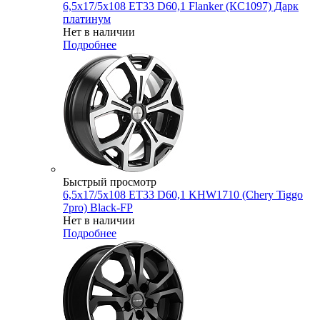
6,5x17/5x108 ET33 D60,1 Flanker (КС1097) Дарк
платинум
Нет в наличии
Подробнее
Быстрый просмотр
6,5x17/5x108 ET33 D60,1 KHW1710 (Chery Tiggo
7pro) Black-FP
Нет в наличии
Подробнее