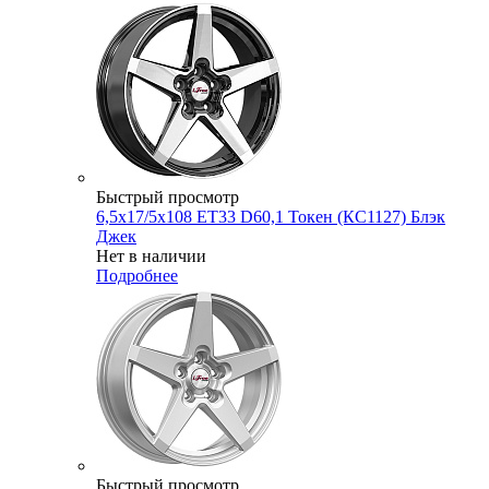
Быстрый просмотр
6,5x17/5x108 ET33 D60,1 Токен (КС1127) Блэк
Джек
Нет в наличии
Подробнее
Быстрый просмотр