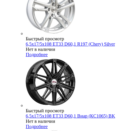
Быстрый просмотр
6,5x17/5x108 ET33 D60,1 R197 (Chery) Silver
Нет в наличии
Подробнее
Быстрый просмотр
6,5x17/5x108 ET33 D60,1 Виар (КС1065) BK
Нет в наличии
Подробнее