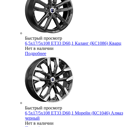
Быстрый просмотр
6,5x17/5x108 ET33 D60,1 Каланг (КС1086) Кварц
Нет в наличии
Подробнее
Быстрый просмотр
6,5x17/5x108 ET33 D60,1 Морейн (КС1046) Алмаз
черный
Нет в наличии