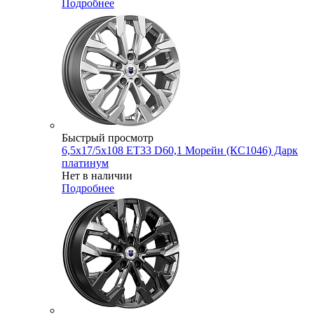
Подробнее
Быстрый просмотр
6,5x17/5x108 ET33 D60,1 Морейн (КС1046) Дарк
платинум
Нет в наличии
Подробнее