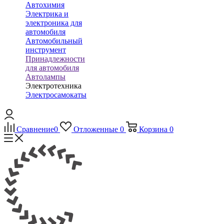
Автохимия
Электрика и
электроника для
автомобиля
Автомобильный
инструмент
Принадлежности
для автомобиля
Автолампы
Электротехника
Электросамокаты
Сравнение
0
Отложенные
0
Корзина
0