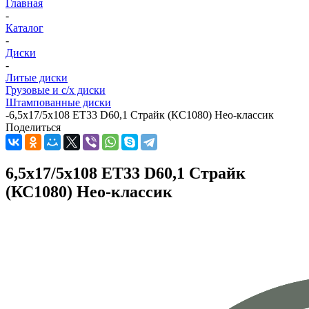
Главная
-
Каталог
-
Диски
-
Литые диски
Грузовые и с/х диски
Штампованные диски
-
6,5x17/5x108 ET33 D60,1 Страйк (КС1080) Нео-классик
Поделиться
6,5x17/5x108 ET33 D60,1 Страйк
(КС1080) Нео-классик