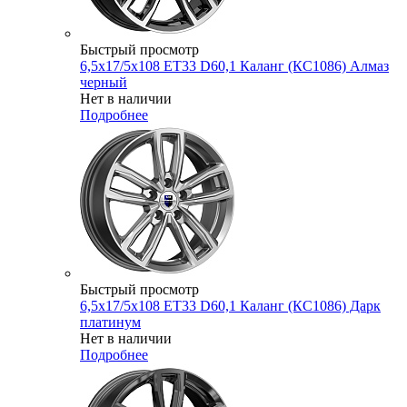
Быстрый просмотр
6,5x17/5x108 ET33 D60,1 Каланг (КС1086) Алмаз
черный
Нет в наличии
Подробнее
Быстрый просмотр
6,5x17/5x108 ET33 D60,1 Каланг (КС1086) Дарк
платинум
Нет в наличии
Подробнее