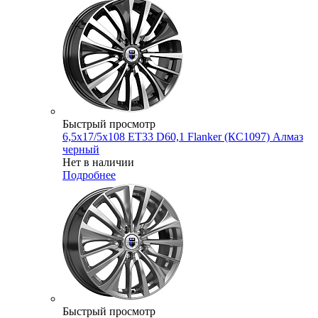
Быстрый просмотр
6,5x17/5x108 ET33 D60,1 Flanker (КС1097) Алмаз
черный
Нет в наличии
Подробнее
Быстрый просмотр