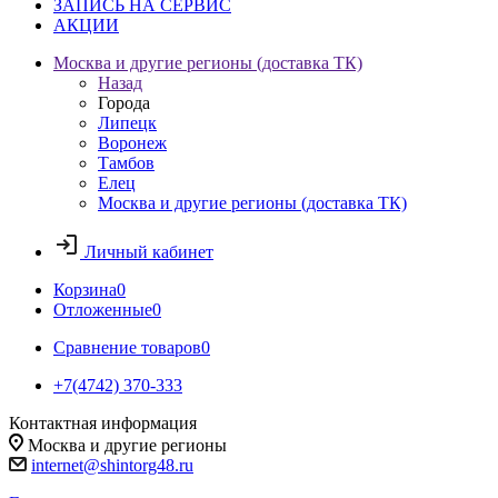
ЗАПИСЬ НА СЕРВИС
АКЦИИ
Москва и другие регионы (доставка ТК)
Назад
Города
Липецк
Воронеж
Тамбов
Елец
Москва и другие регионы (доставка ТК)
Личный кабинет
Корзина
0
Отложенные
0
Сравнение товаров
0
+7(4742) 370-333
Контактная информация
Москва и другие регионы
internet@shintorg48.ru