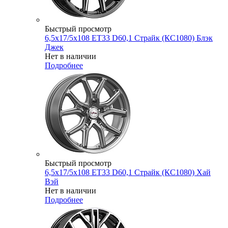
Быстрый просмотр
6,5x17/5x108 ET33 D60,1 Страйк (КС1080) Блэк
Джек
Нет в наличии
Подробнее
Быстрый просмотр
6,5x17/5x108 ET33 D60,1 Страйк (КС1080) Хай
Вэй
Нет в наличии
Подробнее