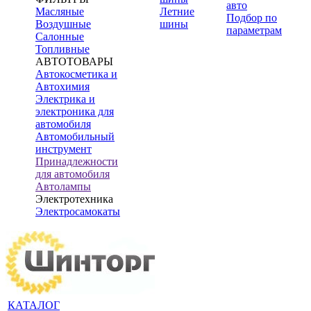
авто
Масляные
Летние
Подбор по
Воздушные
шины
параметрам
Салонные
Топливные
АВТОТОВАРЫ
Автокосметика и
Автохимия
Электрика и
электроника для
автомобиля
Автомобильный
инструмент
Принадлежности
для автомобиля
Автолампы
Электротехника
Электросамокаты
КАТАЛОГ