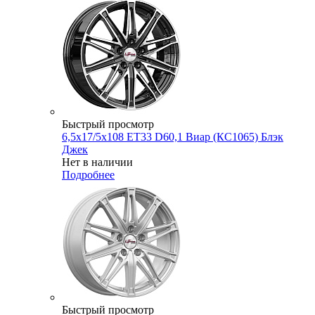
Быстрый просмотр
6,5x17/5x108 ET33 D60,1 Виар (КС1065) Блэк
Джек
Нет в наличии
Подробнее
Быстрый просмотр