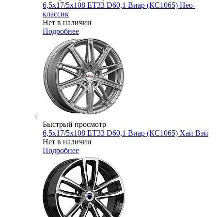
6,5x17/5x108 ET33 D60,1 Виар (КС1065) Нео-
классик
Нет в наличии
Подробнее
Быстрый просмотр
6,5x17/5x108 ET33 D60,1 Виар (КС1065) Хай Вэй
Нет в наличии
Подробнее