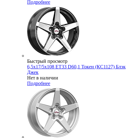
Подробнее
Быстрый просмотр
6,5x17/5x108 ET33 D60,1 Токен (КС1127) Блэк
Джек
Нет в наличии
Подробнее