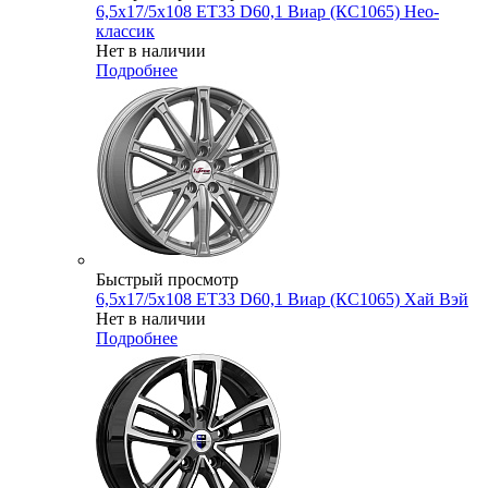
6,5x17/5x108 ET33 D60,1 Виар (КС1065) Нео-
классик
Нет в наличии
Подробнее
Быстрый просмотр
6,5x17/5x108 ET33 D60,1 Виар (КС1065) Хай Вэй
Нет в наличии
Подробнее