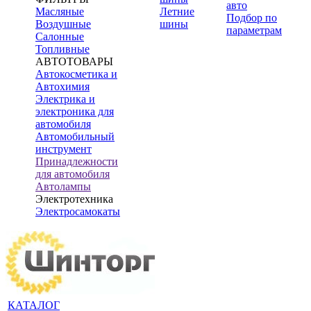
авто
Масляные
Летние
Подбор по
Воздушные
шины
параметрам
Салонные
Топливные
АВТОТОВАРЫ
Автокосметика и
Автохимия
Электрика и
электроника для
автомобиля
Автомобильный
инструмент
Принадлежности
для автомобиля
Автолампы
Электротехника
Электросамокаты
КАТАЛОГ