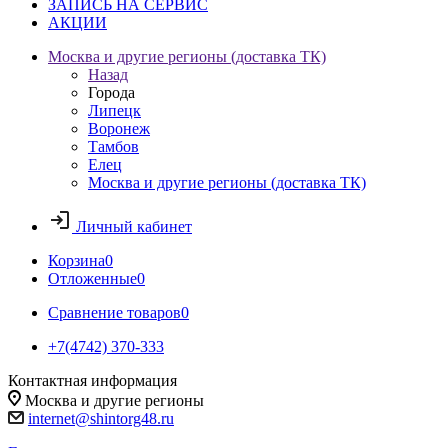
ЗАПИСЬ НА СЕРВИС
АКЦИИ
Москва и другие регионы (доставка ТК)
Назад
Города
Липецк
Воронеж
Тамбов
Елец
Москва и другие регионы (доставка ТК)
Личный кабинет
Корзина
0
Отложенные
0
Сравнение товаров
0
+7(4742) 370-333
Контактная информация
Москва и другие регионы
internet@shintorg48.ru