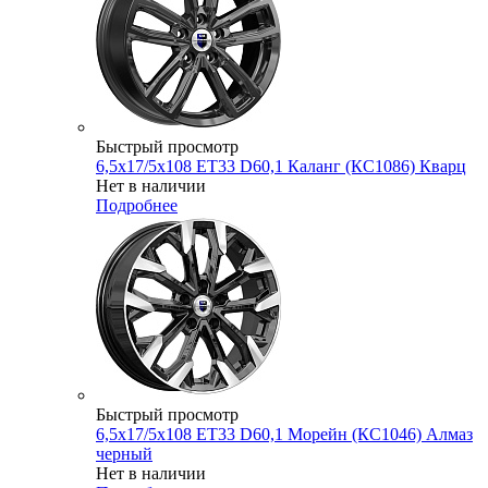
Быстрый просмотр
6,5x17/5x108 ET33 D60,1 Каланг (КС1086) Кварц
Нет в наличии
Подробнее
Быстрый просмотр
6,5x17/5x108 ET33 D60,1 Морейн (КС1046) Алмаз
черный
Нет в наличии