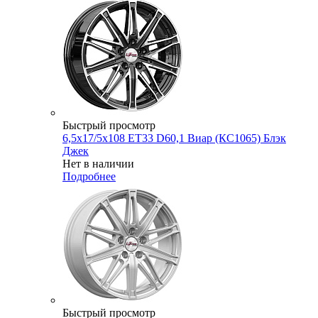
Быстрый просмотр
6,5x17/5x108 ET33 D60,1 Виар (КС1065) Блэк
Джек
Нет в наличии
Подробнее
Быстрый просмотр