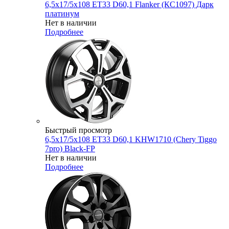
6,5x17/5x108 ET33 D60,1 Flanker (КС1097) Дарк
платинум
Нет в наличии
Подробнее
Быстрый просмотр
6,5x17/5x108 ET33 D60,1 KHW1710 (Chery Tiggo
7pro) Black-FP
Нет в наличии
Подробнее