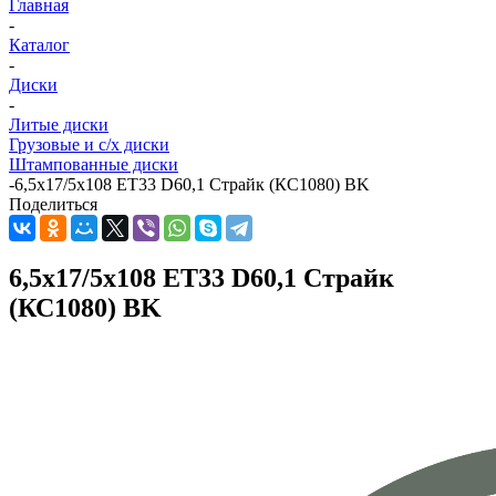
Главная
-
Каталог
-
Диски
-
Литые диски
Грузовые и с/х диски
Штампованные диски
-
6,5x17/5x108 ET33 D60,1 Страйк (КС1080) BK
Поделиться
6,5x17/5x108 ET33 D60,1 Страйк
(КС1080) BK