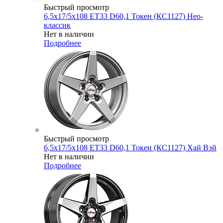
Быстрый просмотр
6,5x17/5x108 ET33 D60,1 Токен (КС1127) Нео-
классик
Нет в наличии
Подробнее
Быстрый просмотр
6,5x17/5x108 ET33 D60,1 Токен (КС1127) Хай Вэй
Нет в наличии
Подробнее