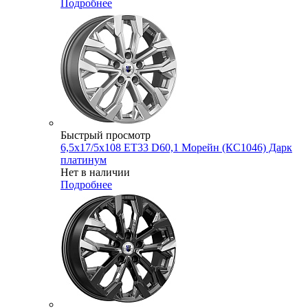
Подробнее
Быстрый просмотр
6,5x17/5x108 ET33 D60,1 Морейн (КС1046) Дарк
платинум
Нет в наличии
Подробнее