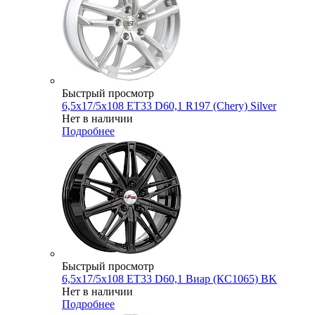
Быстрый просмотр
6,5x17/5x108 ET33 D60,1 R197 (Chery) Silver
Нет в наличии
Подробнее
Быстрый просмотр
6,5x17/5x108 ET33 D60,1 Виар (КС1065) BK
Нет в наличии
Подробнее