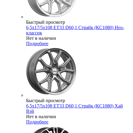
Быстрый просмотр
6,5x17/5x108 ET33 D60,1 Страйк (КС1080) Нео-
классик
Нет в наличии
Подробнее
Быстрый просмотр
6,5x17/5x108 ET33 D60,1 Страйк (КС1080) Хай
Вэй
Нет в наличии
Подробнее