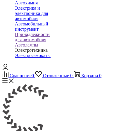
Автохимия
Электрика и
электроника для
автомобиля
Автомобильный
инструмент
Принадлежности
для автомобиля
Автолампы
Электротехника
Электросамокаты
Сравнение
0
Отложенные
0
Корзина
0