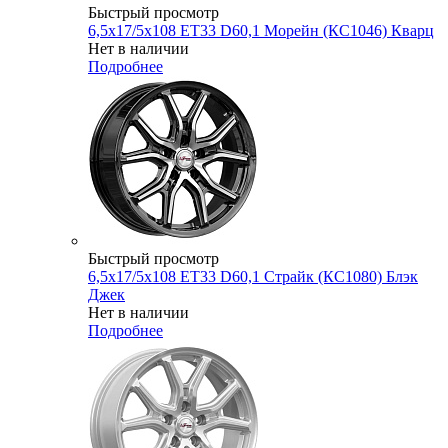
Быстрый просмотр
6,5x17/5x108 ET33 D60,1 Морейн (КС1046) Кварц
Нет в наличии
Подробнее
Быстрый просмотр
6,5x17/5x108 ET33 D60,1 Страйк (КС1080) Блэк
Джек
Нет в наличии
Подробнее