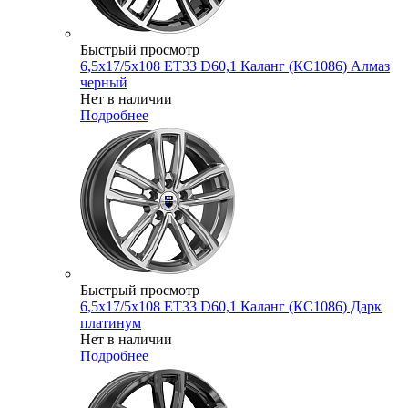
Быстрый просмотр
6,5x17/5x108 ET33 D60,1 Каланг (КС1086) Алмаз
черный
Нет в наличии
Подробнее
Быстрый просмотр
6,5x17/5x108 ET33 D60,1 Каланг (КС1086) Дарк
платинум
Нет в наличии
Подробнее