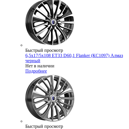
Быстрый просмотр
6,5x17/5x108 ET33 D60,1 Flanker (КС1097) Алмаз
черный
Нет в наличии
Подробнее
Быстрый просмотр