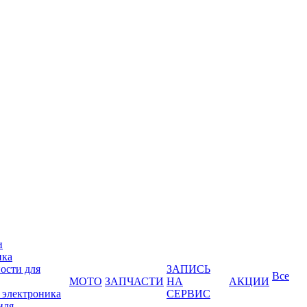
и
ика
ости для
ЗАПИСЬ
Все
МОТО
ЗАПЧАСТИ
НА
АКЦИИ
 электроника
СЕРВИС
иля