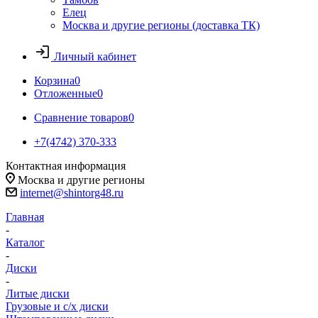
Елец
Москва и другие регионы (доставка ТК)
Личный кабинет
Корзина
0
Отложенные
0
Сравнение товаров
0
+7(4742) 370-333
Контактная информация
Москва и другие регионы
internet@shintorg48.ru
Главная
-
Каталог
-
Диски
-
Литые диски
Грузовые и с/х диски