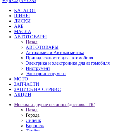
+7(4742) 370-333
КАТАЛОГ
ШИНЫ
ДИСКИ
АКБ
МАСЛА
АВТОТОВАРЫ
Назад
АВТОТОВАРЫ
Автохимия и Автокосметика
Принадлежности для автомобиля
Электрика и электроника для автомобиля
Инструмент
Электроинструмент
МОТО
ЗАПЧАСТИ
ЗАПИСЬ НА СЕРВИС
АКЦИИ
Москва и другие регионы (доставка ТК)
Назад
Города
Липецк
Воронеж
Тамбов