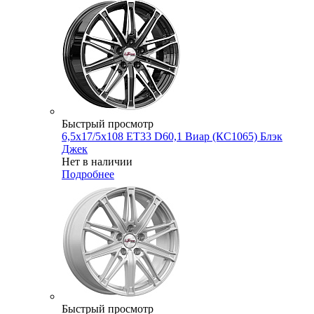
Быстрый просмотр
6,5x17/5x108 ET33 D60,1 Виар (КС1065) Блэк
Джек
Нет в наличии
Подробнее
Быстрый просмотр