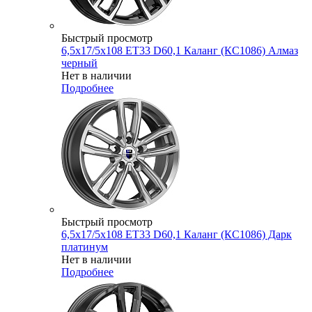
Быстрый просмотр
6,5x17/5x108 ET33 D60,1 Каланг (КС1086) Алмаз
черный
Нет в наличии
Подробнее
Быстрый просмотр
6,5x17/5x108 ET33 D60,1 Каланг (КС1086) Дарк
платинум
Нет в наличии
Подробнее