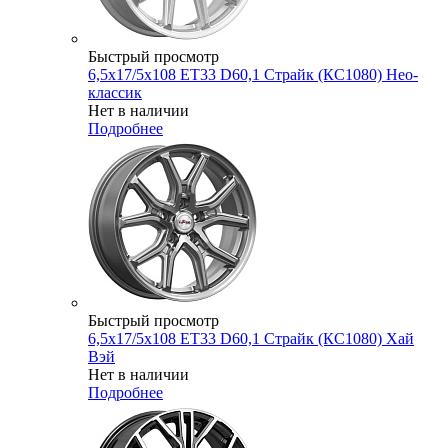
Быстрый просмотр
6,5x17/5x108 ET33 D60,1 Страйк (КС1080) Нео-
классик
Нет в наличии
Подробнее
Быстрый просмотр
6,5x17/5x108 ET33 D60,1 Страйк (КС1080) Хай
Вэй
Нет в наличии
Подробнее