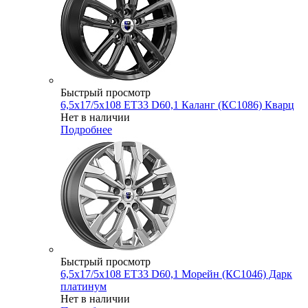
Быстрый просмотр
6,5x17/5x108 ET33 D60,1 Каланг (КС1086) Кварц
Нет в наличии
Подробнее
Быстрый просмотр
6,5x17/5x108 ET33 D60,1 Морейн (КС1046) Дарк
платинум
Нет в наличии