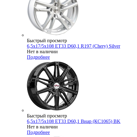
Быстрый просмотр
6,5x17/5x108 ET33 D60,1 R197 (Chery) Silver
Нет в наличии
Подробнее
Быстрый просмотр
6,5x17/5x108 ET33 D60,1 Виар (КС1065) BK
Нет в наличии
Подробнее