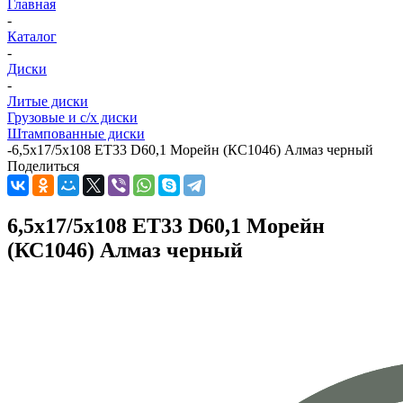
Главная
-
Каталог
-
Диски
-
Литые диски
Грузовые и с/х диски
Штампованные диски
-
6,5x17/5x108 ET33 D60,1 Морейн (КС1046) Алмаз черный
Поделиться
6,5x17/5x108 ET33 D60,1 Морейн
(КС1046) Алмаз черный