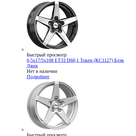
Быстрый просмотр
6,5x17/5x108 ET33 D60,1 Токен (КС1127) Блэк
Джек
Нет в наличии
Подробнее
Быстрый просмотр