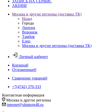
ЗАПИСЬ НА СЕРВИС
АКЦИИ
Москва и другие регионы (доставка ТК)
Назад
Города
Липецк
Воронеж
Тамбов
Елец
Москва и другие регионы (доставка ТК)
Личный кабинет
Корзина
0
Отложенные
0
Сравнение товаров
0
+7(4742) 370-333
Контактная информация
Москва и другие регионы
internet@shintorg48.ru