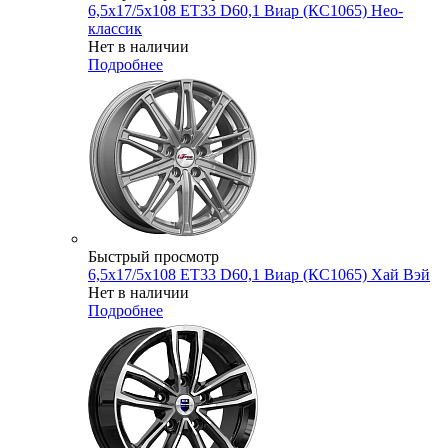
6,5x17/5x108 ET33 D60,1 Виар (КС1065) Нео-
классик
Нет в наличии
Подробнее
Быстрый просмотр
6,5x17/5x108 ET33 D60,1 Виар (КС1065) Хай Вэй
Нет в наличии
Подробнее