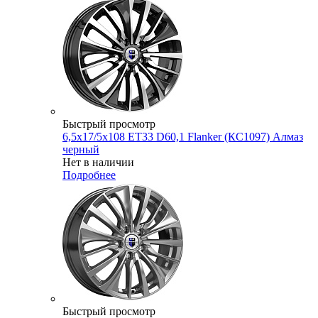
Быстрый просмотр
6,5x17/5x108 ET33 D60,1 Flanker (КС1097) Алмаз
черный
Нет в наличии
Подробнее
Быстрый просмотр