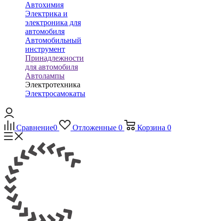
Автохимия
Электрика и
электроника для
автомобиля
Автомобильный
инструмент
Принадлежности
для автомобиля
Автолампы
Электротехника
Электросамокаты
Сравнение
0
Отложенные
0
Корзина
0