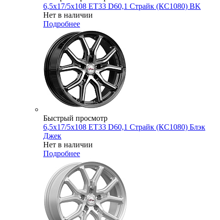
6,5x17/5x108 ET33 D60,1 Страйк (КС1080) BK
Нет в наличии
Подробнее
Быстрый просмотр
6,5x17/5x108 ET33 D60,1 Страйк (КС1080) Блэк
Джек
Нет в наличии
Подробнее