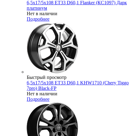
6,5x17/5x108 ET33 D60,1 Flanker (КС1097) Дарк
платинум
Нет в наличии
Подробнее
Быстрый просмотр
6,5x17/5x108 ET33 D60,1 KHW1710 (Chery Tiggo
7pro) Black-FP
Нет в наличии
Подробнее