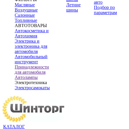
авто
Масляные
Летние
Подбор по
Воздушные
шины
параметрам
Салонные
Топливные
АВТОТОВАРЫ
Автокосметика и
Автохимия
Электрика и
электроника для
автомобиля
Автомобильный
инструмент
Принадлежности
для автомобиля
Автолампы
Электротехника
Электросамокаты
КАТАЛОГ