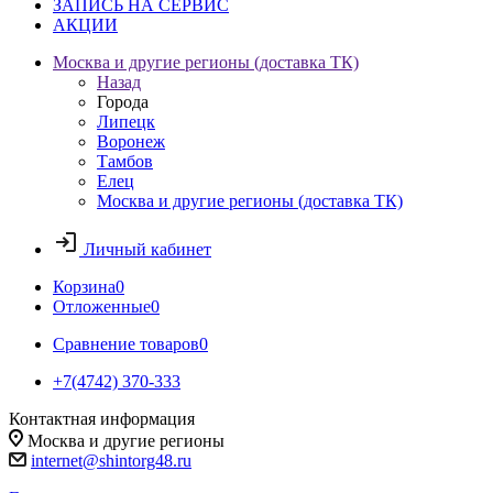
ЗАПИСЬ НА СЕРВИС
АКЦИИ
Москва и другие регионы (доставка ТК)
Назад
Города
Липецк
Воронеж
Тамбов
Елец
Москва и другие регионы (доставка ТК)
Личный кабинет
Корзина
0
Отложенные
0
Сравнение товаров
0
+7(4742) 370-333
Контактная информация
Москва и другие регионы
internet@shintorg48.ru