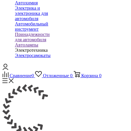
Автохимия
Электрика и
электроника для
автомобиля
Автомобильный
инструмент
Принадлежности
для автомобиля
Автолампы
Электротехника
Электросамокаты
Сравнение
0
Отложенные
0
Корзина
0