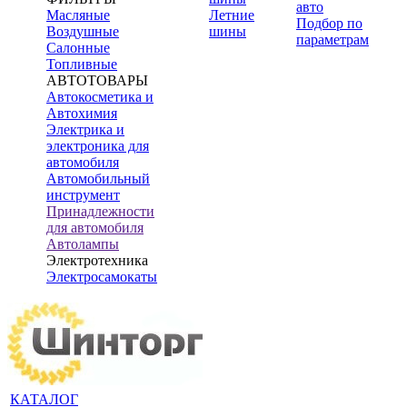
авто
Масляные
Летние
Подбор по
Воздушные
шины
параметрам
Салонные
Топливные
АВТОТОВАРЫ
Автокосметика и
Автохимия
Электрика и
электроника для
автомобиля
Автомобильный
инструмент
Принадлежности
для автомобиля
Автолампы
Электротехника
Электросамокаты
КАТАЛОГ