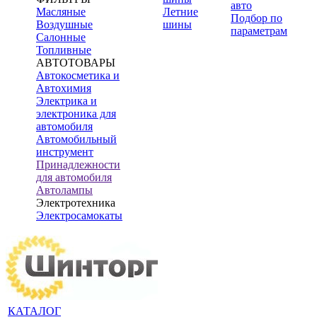
авто
Масляные
Летние
Подбор по
Воздушные
шины
параметрам
Салонные
Топливные
АВТОТОВАРЫ
Автокосметика и
Автохимия
Электрика и
электроника для
автомобиля
Автомобильный
инструмент
Принадлежности
для автомобиля
Автолампы
Электротехника
Электросамокаты
КАТАЛОГ