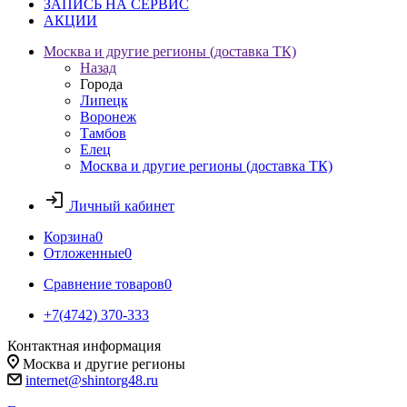
ЗАПИСЬ НА СЕРВИС
АКЦИИ
Москва и другие регионы (доставка ТК)
Назад
Города
Липецк
Воронеж
Тамбов
Елец
Москва и другие регионы (доставка ТК)
Личный кабинет
Корзина
0
Отложенные
0
Сравнение товаров
0
+7(4742) 370-333
Контактная информация
Москва и другие регионы
internet@shintorg48.ru