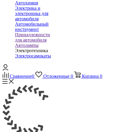
Автохимия
Электрика и
электроника для
автомобиля
Автомобильный
инструмент
Принадлежности
для автомобиля
Автолампы
Электротехника
Электросамокаты
Сравнение
0
Отложенные
0
Корзина
0