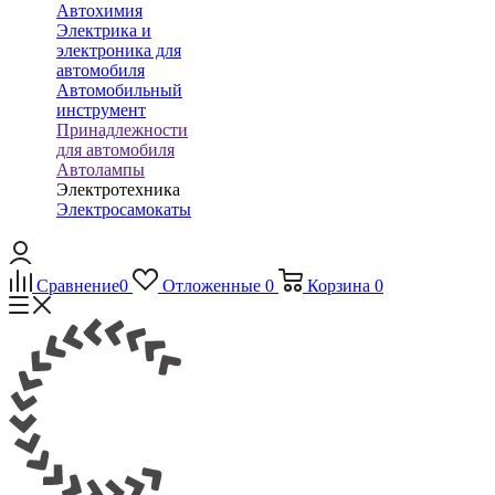
Автохимия
Электрика и
электроника для
автомобиля
Автомобильный
инструмент
Принадлежности
для автомобиля
Автолампы
Электротехника
Электросамокаты
Сравнение
0
Отложенные
0
Корзина
0