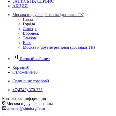
ЗАПИСЬ НА СЕРВИС
АКЦИИ
Москва и другие регионы (доставка ТК)
Назад
Города
Липецк
Воронеж
Тамбов
Елец
Москва и другие регионы (доставка ТК)
Личный кабинет
Корзина
0
Отложенные
0
Сравнение товаров
0
+7(4742) 370-333
Контактная информация
Москва и другие регионы
internet@shintorg48.ru