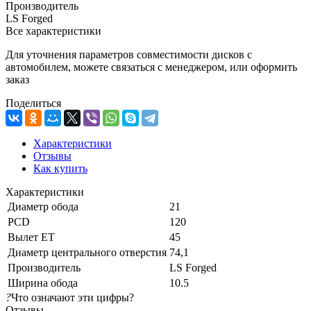
Производитель
LS Forged
Все характеристики
Для уточнения параметров совместимости дисков с
автомобилем, можете связаться с менеджером, или оформить
заказ
Поделиться
Характеристики
Отзывы
Как купить
Характеристики
Диаметр обода
21
PCD
120
Вылет ET
45
Диаметр центрального отверстия
74,1
Производитель
LS Forged
Ширина обода
10.5
?
Что означают эти цифры?
Отзывы