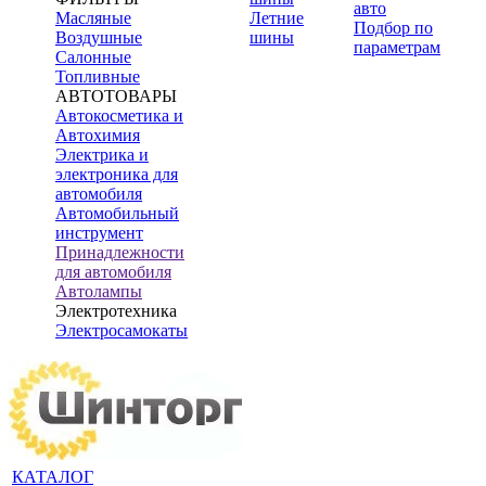
авто
Масляные
Летние
Подбор по
Воздушные
шины
параметрам
Салонные
Топливные
АВТОТОВАРЫ
Автокосметика и
Автохимия
Электрика и
электроника для
автомобиля
Автомобильный
инструмент
Принадлежности
для автомобиля
Автолампы
Электротехника
Электросамокаты
КАТАЛОГ