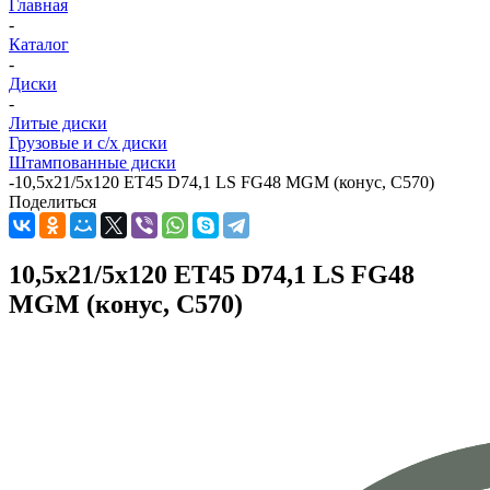
Главная
-
Каталог
-
Диски
-
Литые диски
Грузовые и с/х диски
Штампованные диски
-
10,5x21/5x120 ET45 D74,1 LS FG48 MGM (конус, C570)
Поделиться
10,5x21/5x120 ET45 D74,1 LS FG48
MGM (конус, C570)