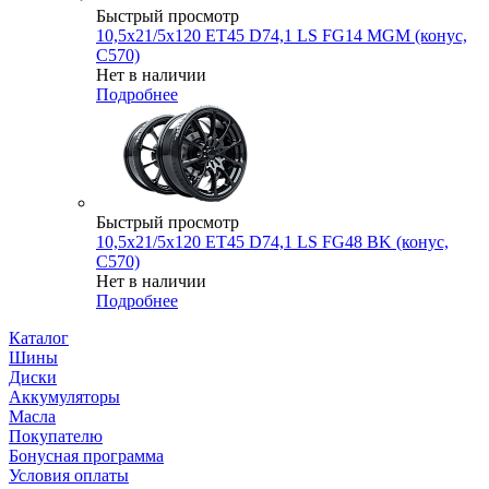
Быстрый просмотр
10,5x21/5x120 ET45 D74,1 LS FG14 MGM (конус,
C570)
Нет в наличии
Подробнее
Быстрый просмотр
10,5x21/5x120 ET45 D74,1 LS FG48 BK (конус,
C570)
Нет в наличии
Подробнее
Каталог
Шины
Диски
Аккумуляторы
Масла
Покупателю
Бонусная программа
Условия оплаты