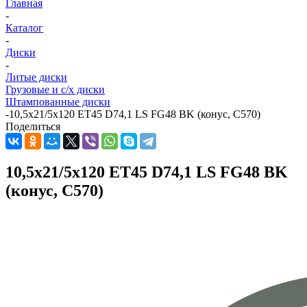
Главная
-
Каталог
-
Диски
-
Литые диски
Грузовые и с/х диски
Штампованные диски
-
10,5x21/5x120 ET45 D74,1 LS FG48 BK (конус, C570)
Поделиться
10,5x21/5x120 ET45 D74,1 LS FG48 BK
(конус, C570)