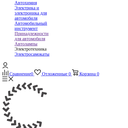
Автохимия
Электрика и
электроника для
автомобиля
Автомобильный
инструмент
Принадлежности
для автомобиля
Автолампы
Электротехника
Электросамокаты
Сравнение
0
Отложенные
0
Корзина
0