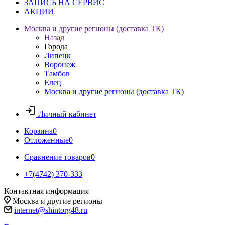
ЗАПИСЬ НА СЕРВИС
АКЦИИ
Москва и другие регионы (доставка ТК)
Назад
Города
Липецк
Воронеж
Тамбов
Елец
Москва и другие регионы (доставка ТК)
Личный кабинет
Корзина
0
Отложенные
0
Сравнение товаров
0
+7(4742) 370-333
Контактная информация
Москва и другие регионы
internet@shintorg48.ru