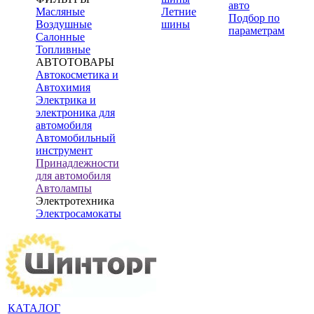
авто
Масляные
Летние
Подбор по
Воздушные
шины
параметрам
Салонные
Топливные
АВТОТОВАРЫ
Автокосметика и
Автохимия
Электрика и
электроника для
автомобиля
Автомобильный
инструмент
Принадлежности
для автомобиля
Автолампы
Электротехника
Электросамокаты
КАТАЛОГ