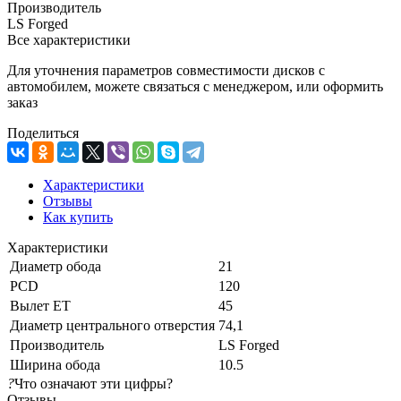
Производитель
LS Forged
Все характеристики
Для уточнения параметров совместимости дисков с
автомобилем, можете связаться с менеджером, или оформить
заказ
Поделиться
Характеристики
Отзывы
Как купить
Характеристики
Диаметр обода
21
PCD
120
Вылет ET
45
Диаметр центрального отверстия
74,1
Производитель
LS Forged
Ширина обода
10.5
?
Что означают эти цифры?
Отзывы