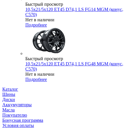
Быстрый просмотр
10,5x21/5x120 ET45 D74,1 LS FG14 MGM (конус,
C570)
Нет в наличии
Подробнее
Быстрый просмотр
10,5x21/5x120 ET45 D74,1 LS FG48 MGM (конус,
C570)
Нет в наличии
Подробнее
Каталог
Шины
Диски
Аккумуляторы
Масла
Покупателю
Бонусная программа
Условия оплаты