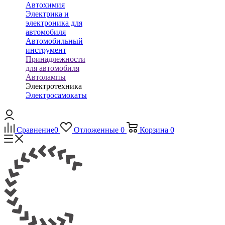
Автохимия
Электрика и
электроника для
автомобиля
Автомобильный
инструмент
Принадлежности
для автомобиля
Автолампы
Электротехника
Электросамокаты
Сравнение
0
Отложенные
0
Корзина
0