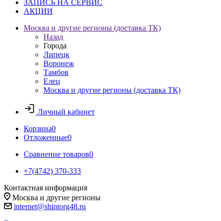
ЗАПИСЬ НА СЕРВИС
АКЦИИ
Москва и другие регионы (доставка ТК)
Назад
Города
Липецк
Воронеж
Тамбов
Елец
Москва и другие регионы (доставка ТК)
Личный кабинет
Корзина
0
Отложенные
0
Сравнение товаров
0
+7(4742) 370-333
Контактная информация
Москва и другие регионы
internet@shintorg48.ru