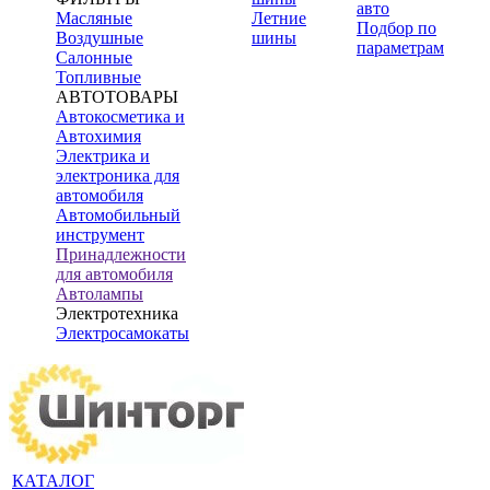
авто
Масляные
Летние
Подбор по
Воздушные
шины
параметрам
Салонные
Топливные
АВТОТОВАРЫ
Автокосметика и
Автохимия
Электрика и
электроника для
автомобиля
Автомобильный
инструмент
Принадлежности
для автомобиля
Автолампы
Электротехника
Электросамокаты
КАТАЛОГ