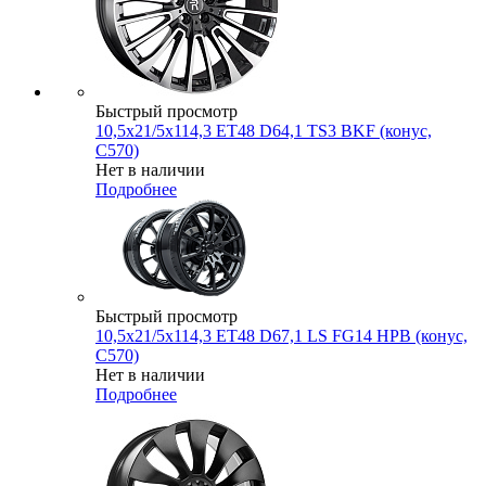
Быстрый просмотр
10,5x21/5x114,3 ET48 D64,1 TS3 BKF (конус,
C570)
Нет в наличии
Подробнее
Быстрый просмотр
10,5x21/5x114,3 ET48 D67,1 LS FG14 HPB (конус,
C570)
Нет в наличии
Подробнее