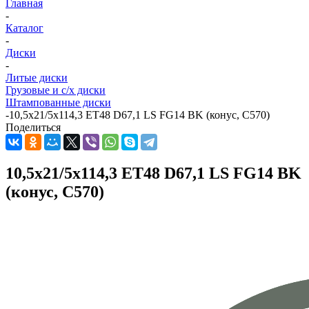
Главная
-
Каталог
-
Диски
-
Литые диски
Грузовые и с/х диски
Штампованные диски
-
10,5x21/5x114,3 ET48 D67,1 LS FG14 BK (конус, C570)
Поделиться
10,5x21/5x114,3 ET48 D67,1 LS FG14 BK
(конус, C570)