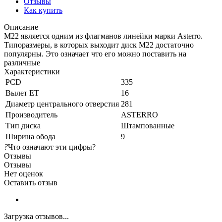
Отзывы
Как купить
Описание
М22 является одним из флагманов линейки марки Asterro.
Типоразмеры, в которых выходит диск M22 достаточно
популярны. Это означает что его можно поставить на
различные
Характеристики
PCD
335
Вылет ET
16
Диаметр центрального отверстия
281
Производитель
ASTERRO
Тип диска
Штампованные
Ширина обода
9
?
Что означают эти цифры?
Отзывы
Отзывы
Нет оценок
Оставить отзыв
Загрузка отзывов...