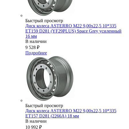
Быстрый просмотр
Диск колеса ASTERRO M22 9,00x22,5 10*335
ET159 D281 (YF29PLUS) Space Grey усиленный
16 мм
В наличии
9 528
₽
Подробнее
Быстрый просмотр
Диск колеса ASTERRO M22 9,00x22,5 10*335
ET157 D281 (2266А) 18 мм
В наличии
10 992
₽