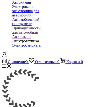
Автохимия
Электрика и
электроника для
автомобиля
Автомобильный
инструмент
Принадлежности
для автомобиля
Автолампы
Электротехника
Электросамокаты
Сравнение
0
Отложенные
0
Корзина
0