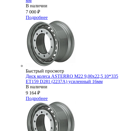
мм
В наличии
7 000
₽
Подробнее
Быстрый просмотр
Диск колеса ASTERRO M22 9,00x22,5 10*335
ET159 D281 (2237A) усиленный 16мм
В наличии
9 164
₽
Подробнее