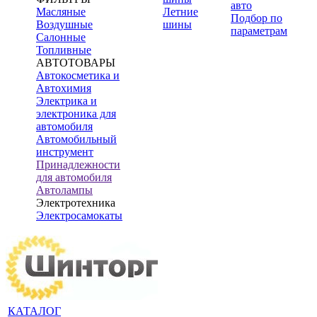
авто
Масляные
Летние
Подбор по
Воздушные
шины
параметрам
Салонные
Топливные
АВТОТОВАРЫ
Автокосметика и
Автохимия
Электрика и
электроника для
автомобиля
Автомобильный
инструмент
Принадлежности
для автомобиля
Автолампы
Электротехника
Электросамокаты
КАТАЛОГ