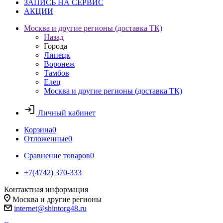
ЗАПИСЬ НА СЕРВИС
АКЦИИ
Москва и другие регионы (доставка ТК)
Назад
Города
Липецк
Воронеж
Тамбов
Елец
Москва и другие регионы (доставка ТК)
Личный кабинет
Корзина
0
Отложенные
0
Сравнение товаров
0
+7(4742) 370-333
Контактная информация
Москва и другие регионы
internet@shintorg48.ru