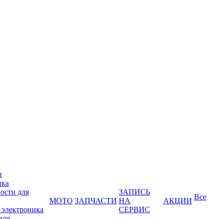
и
ика
ости для
ЗАПИСЬ
Все
МОТО
ЗАПЧАСТИ
НА
АКЦИИ
 электроника
СЕРВИС
иля