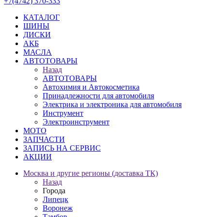
+7(4742) 370-333
КАТАЛОГ
ШИНЫ
ДИСКИ
АКБ
МАСЛА
АВТОТОВАРЫ
Назад
АВТОТОВАРЫ
Автохимия и Автокосметика
Принадлежности для автомобиля
Электрика и электроника для автомобиля
Инструмент
Электроинструмент
МОТО
ЗАПЧАСТИ
ЗАПИСЬ НА СЕРВИС
АКЦИИ
Москва и другие регионы (доставка ТК)
Назад
Города
Липецк
Воронеж
Тамбов