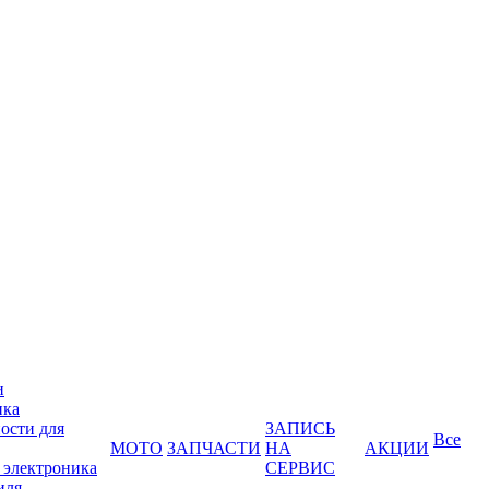
и
ика
ости для
ЗАПИСЬ
Все
МОТО
ЗАПЧАСТИ
НА
АКЦИИ
 электроника
СЕРВИС
иля