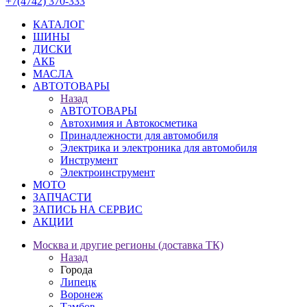
+7(4742) 370-333
КАТАЛОГ
ШИНЫ
ДИСКИ
АКБ
МАСЛА
АВТОТОВАРЫ
Назад
АВТОТОВАРЫ
Автохимия и Автокосметика
Принадлежности для автомобиля
Электрика и электроника для автомобиля
Инструмент
Электроинструмент
МОТО
ЗАПЧАСТИ
ЗАПИСЬ НА СЕРВИС
АКЦИИ
Москва и другие регионы (доставка ТК)
Назад
Города
Липецк
Воронеж
Тамбов