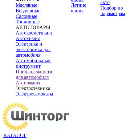
авто
Масляные
Летние
Подбор по
Воздушные
шины
параметрам
Салонные
Топливные
АВТОТОВАРЫ
Автокосметика и
Автохимия
Электрика и
электроника для
автомобиля
Автомобильный
инструмент
Принадлежности
для автомобиля
Автолампы
Электротехника
Электросамокаты
КАТАЛОГ