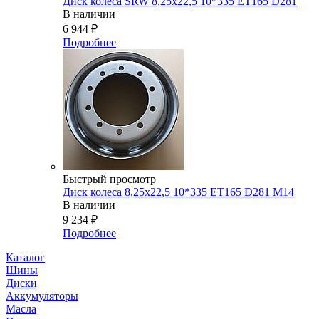
Диск колеса SRW 8,25x22,5 10*335 ET165 D281
В наличии
6 944
₽
Подробнее
Быстрый просмотр
Диск колеса 8,25x22,5 10*335 ET165 D281 M14
В наличии
9 234
₽
Подробнее
Каталог
Шины
Диски
Аккумуляторы
Масла