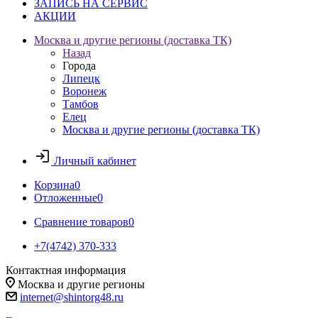
ЗАПИСЬ НА СЕРВИС
АКЦИИ
Москва и другие регионы (доставка ТК)
Назад
Города
Липецк
Воронеж
Тамбов
Елец
Москва и другие регионы (доставка ТК)
Личный кабинет
Корзина
0
Отложенные
0
Сравнение товаров
0
+7(4742) 370-333
Контактная информация
Москва и другие регионы
internet@shintorg48.ru