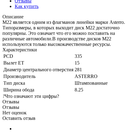
Отзывы
Как купить
Описание
М22 является одним из флагманов линейки марки Asterro.
Типоразмеры, в которых выходит диск M22 достаточно
популярны. Это означает что его можно поставить на
различные автомобили.В производстве дисков M22
используются только высококачественные ресурсы.
Характеристики
PCD
335
Вылет ET
15
Диаметр центрального отверстия
281
Производитель
ASTERRO
Тип диска
Штампованные
Ширина обода
8.25
?
Что означают эти цифры?
Отзывы
Отзывы
Нет оценок
Оставить отзыв