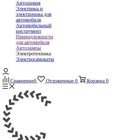
Автохимия
Электрика и
электроника для
автомобиля
Автомобильный
инструмент
Принадлежности
для автомобиля
Автолампы
Электротехника
Электросамокаты
Сравнение
0
Отложенные
0
Корзина
0