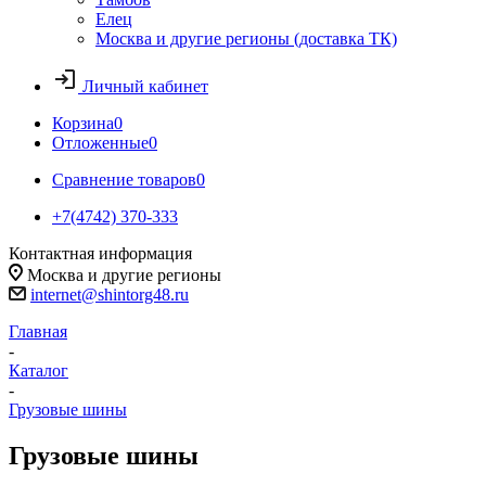
Елец
Москва и другие регионы (доставка ТК)
Личный кабинет
Корзина
0
Отложенные
0
Сравнение товаров
0
+7(4742) 370-333
Контактная информация
Москва и другие регионы
internet@shintorg48.ru
Главная
-
Каталог
-
Грузовые шины
Грузовые шины