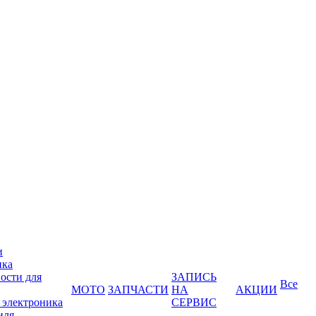
и
ика
ости для
ЗАПИСЬ
Все
МОТО
ЗАПЧАСТИ
НА
АКЦИИ
 электроника
СЕРВИС
иля