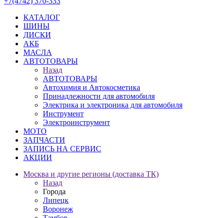
+7(4742) 370-333
КАТАЛОГ
ШИНЫ
ДИСКИ
АКБ
МАСЛА
АВТОТОВАРЫ
Назад
АВТОТОВАРЫ
Автохимия и Автокосметика
Принадлежности для автомобиля
Электрика и электроника для автомобиля
Инструмент
Электроинструмент
МОТО
ЗАПЧАСТИ
ЗАПИСЬ НА СЕРВИС
АКЦИИ
Москва и другие регионы (доставка ТК)
Назад
Города
Липецк
Воронеж
Тамбов