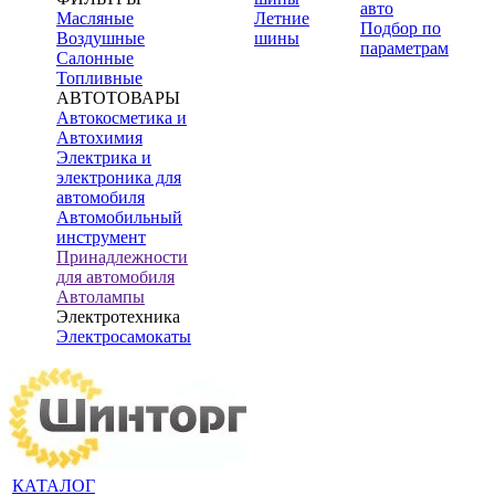
авто
Масляные
Летние
Подбор по
Воздушные
шины
параметрам
Салонные
Топливные
АВТОТОВАРЫ
Автокосметика и
Автохимия
Электрика и
электроника для
автомобиля
Автомобильный
инструмент
Принадлежности
для автомобиля
Автолампы
Электротехника
Электросамокаты
КАТАЛОГ