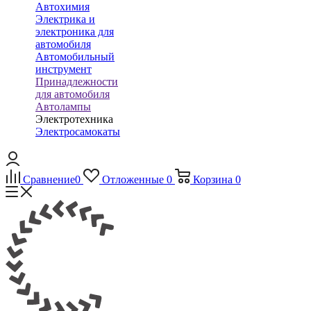
Автохимия
Электрика и
электроника для
автомобиля
Автомобильный
инструмент
Принадлежности
для автомобиля
Автолампы
Электротехника
Электросамокаты
Сравнение
0
Отложенные
0
Корзина
0