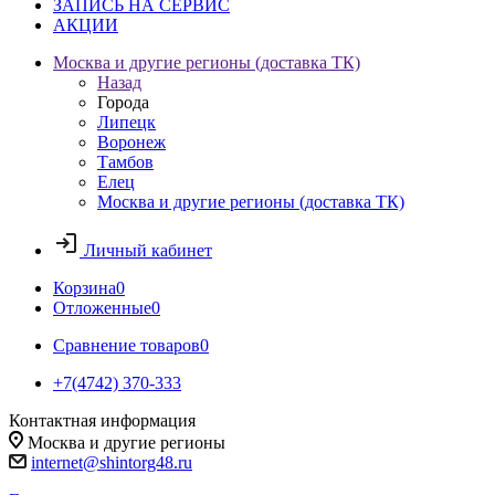
ЗАПИСЬ НА СЕРВИС
АКЦИИ
Москва и другие регионы (доставка ТК)
Назад
Города
Липецк
Воронеж
Тамбов
Елец
Москва и другие регионы (доставка ТК)
Личный кабинет
Корзина
0
Отложенные
0
Сравнение товаров
0
+7(4742) 370-333
Контактная информация
Москва и другие регионы
internet@shintorg48.ru