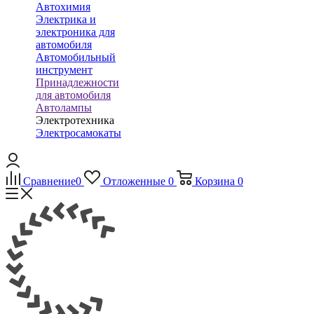
Автохимия
Электрика и
электроника для
автомобиля
Автомобильный
инструмент
Принадлежности
для автомобиля
Автолампы
Электротехника
Электросамокаты
Сравнение
0
Отложенные
0
Корзина
0