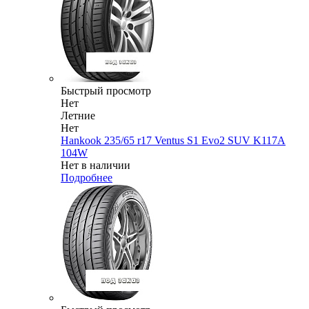
Быстрый просмотр
Нет
Летние
Нет
Hankook 235/65 r17 Ventus S1 Evo2 SUV K117A
104W
Нет в наличии
Подробнее