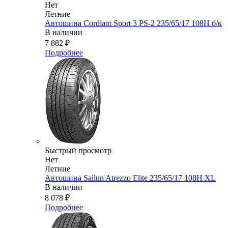
Нет
Летние
Автошина Cordiant Sport 3 PS-2 235/65/17 108Н б/к
В наличии
7 882
₽
Подробнее
Быстрый просмотр
Нет
Летние
Автошина Sailun Atrezzo Elite 235/65/17 108H XL
В наличии
8 078
₽
Подробнее