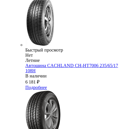
Быстрый просмотр
Нет
Летние
Автошина CACHLAND CH-HT7006 235/65/17
108H
В наличии
6 181
₽
Подробнее