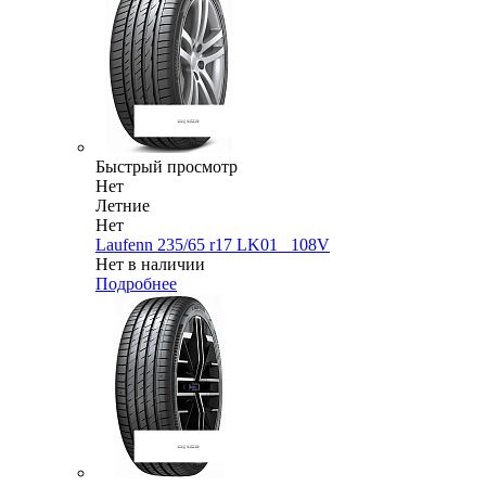
Быстрый просмотр
Нет
Летние
Нет
Laufenn 235/65 r17 LK01_ 108V
Нет в наличии
Подробнее