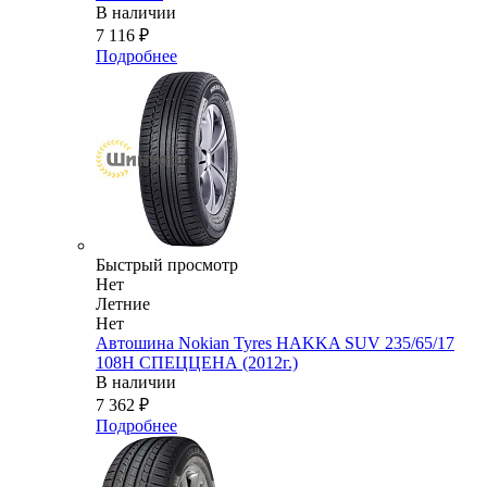
В наличии
7 116
₽
Подробнее
Быстрый просмотр
Нет
Летние
Нет
Автошина Nokian Tyres HAKKA SUV 235/65/17
108H СПЕЦЦЕНА (2012г.)
В наличии
7 362
₽
Подробнее