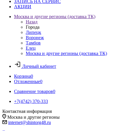
ЗАПИСЬ НА СЕРВИС
АКЦИИ
Москва и другие регионы (доставка ТК)
Назад
Города
Липецк
Воронеж
Тамбов
Елец
Москва и другие регионы (доставка ТК)
Личный кабинет
Корзина
0
Отложенные
0
Сравнение товаров
0
+7(4742) 370-333
Контактная информация
Москва и другие регионы
internet@shintorg48.ru