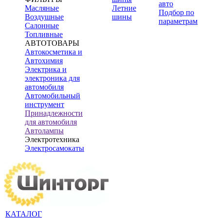
авто
Масляные
Летние
Подбор по
Воздушные
шины
параметрам
Салонные
Топливные
АВТОТОВАРЫ
Автокосметика и
Автохимия
Электрика и
электроника для
автомобиля
Автомобильный
инструмент
Принадлежности
для автомобиля
Автолампы
Электротехника
Электросамокаты
КАТАЛОГ