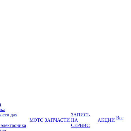
и
ика
ости для
ЗАПИСЬ
Все
МОТО
ЗАПЧАСТИ
НА
АКЦИИ
 электроника
СЕРВИС
иля