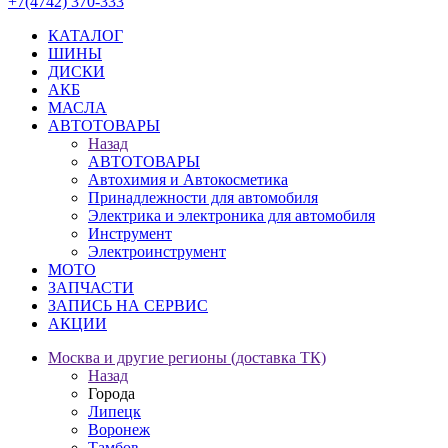
+7(4742) 370-333
КАТАЛОГ
ШИНЫ
ДИСКИ
АКБ
МАСЛА
АВТОТОВАРЫ
Назад
АВТОТОВАРЫ
Автохимия и Автокосметика
Принадлежности для автомобиля
Электрика и электроника для автомобиля
Инструмент
Электроинструмент
МОТО
ЗАПЧАСТИ
ЗАПИСЬ НА СЕРВИС
АКЦИИ
Москва и другие регионы (доставка ТК)
Назад
Города
Липецк
Воронеж
Тамбов