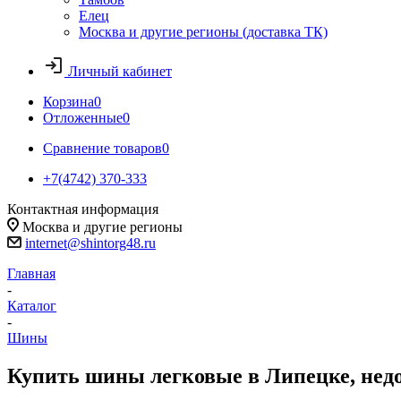
Елец
Москва и другие регионы (доставка ТК)
Личный кабинет
Корзина
0
Отложенные
0
Сравнение товаров
0
+7(4742) 370-333
Контактная информация
Москва и другие регионы
internet@shintorg48.ru
Главная
-
Каталог
-
Шины
Купить шины легковые в Липецке, нед