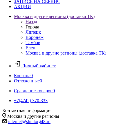
ЗАПИСЬ НА СЕРВИС
АКЦИИ
Москва и другие регионы (доставка ТК)
Назад
Города
Липецк
Воронеж
Тамбов
Елец
Москва и другие регионы (доставка ТК)
Личный кабинет
Корзина
0
Отложенные
0
Сравнение товаров
0
+7(4742) 370-333
Контактная информация
Москва и другие регионы
internet@shintorg48.ru