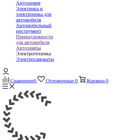
Автохимия
Электрика и
электроника для
автомобиля
Автомобильный
инструмент
Принадлежности
для автомобиля
Автолампы
Электротехника
Электросамокаты
Сравнение
0
Отложенные
0
Корзина
0