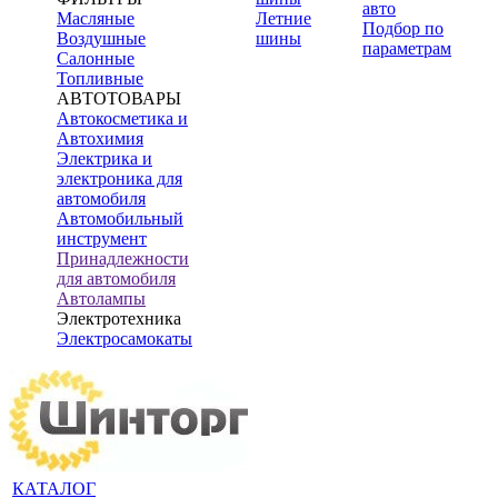
авто
Масляные
Летние
Подбор по
Воздушные
шины
параметрам
Салонные
Топливные
АВТОТОВАРЫ
Автокосметика и
Автохимия
Электрика и
электроника для
автомобиля
Автомобильный
инструмент
Принадлежности
для автомобиля
Автолампы
Электротехника
Электросамокаты
КАТАЛОГ