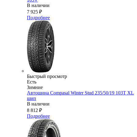
В наличии
7 925
₽
Подробнее
Быстрый просмотр
Есть
Зимние
Автошина Compasal Winter Stud 235/50/19 103T XL
шип
В наличии
8 812
₽
Подробнее