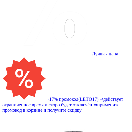
Лучшая цена
-17% промокод(LETO17) ⇒действует
ограниченное время и скоро будет отключён ⇒примените
промокод в корзине и получите скидку