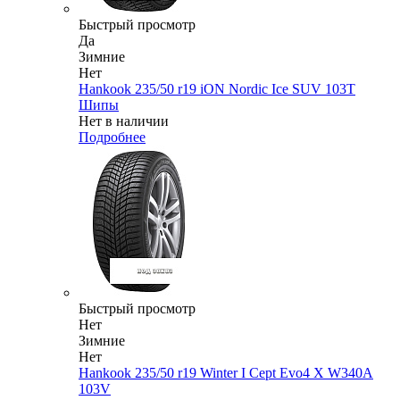
Быстрый просмотр
Да
Зимние
Нет
Hankook 235/50 r19 iON Nordic Ice SUV 103T
Шипы
Нет в наличии
Подробнее
Быстрый просмотр
Нет
Зимние
Нет
Hankook 235/50 r19 Winter I Cept Evo4 X W340A
103V