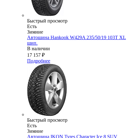
Быстрый просмотр
Есть
Зимние
Автошина Hankook W429A 235/50/19 103T XL
шип.
В наличии
17 157
₽
Подробнее
Быстрый просмотр
Есть
Зимние
Автошина IKON Tyres Character Ice 8 SUV