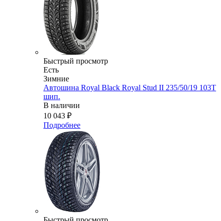
Быстрый просмотр
Есть
Зимние
Автошина Royal Black Royal Stud II 235/50/19 103T
шип.
В наличии
10 043
₽
Подробнее
Быстрый просмотр