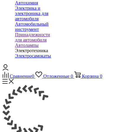
Автохимия
Электрика и
электроника для
автомобиля
Автомобильный
инструмент
Принадлежности
для автомобиля
Автолампы
Электротехника
Электросамокаты
Сравнение
0
Отложенные
0
Корзина
0