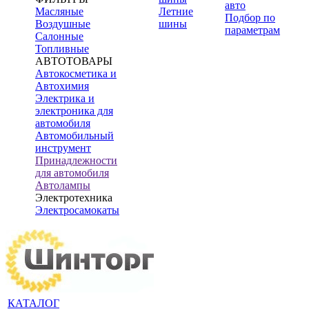
авто
Масляные
Летние
Подбор по
Воздушные
шины
параметрам
Салонные
Топливные
АВТОТОВАРЫ
Автокосметика и
Автохимия
Электрика и
электроника для
автомобиля
Автомобильный
инструмент
Принадлежности
для автомобиля
Автолампы
Электротехника
Электросамокаты
КАТАЛОГ