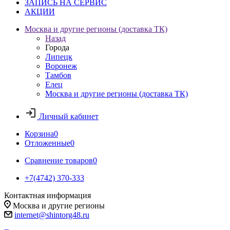
ЗАПИСЬ НА СЕРВИС
АКЦИИ
Москва и другие регионы (доставка ТК)
Назад
Города
Липецк
Воронеж
Тамбов
Елец
Москва и другие регионы (доставка ТК)
Личный кабинет
Корзина
0
Отложенные
0
Сравнение товаров
0
+7(4742) 370-333
Контактная информация
Москва и другие регионы
internet@shintorg48.ru