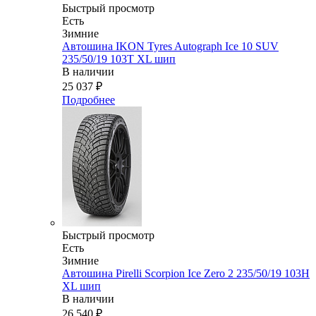
Быстрый просмотр
Есть
Зимние
Автошина IKON Tyres Autograph Ice 10 SUV
235/50/19 103T XL шип
В наличии
25 037
₽
Подробнее
Быстрый просмотр
Есть
Зимние
Автошина Pirelli Scorpion Ice Zero 2 235/50/19 103H
XL шип
В наличии
26 540
₽