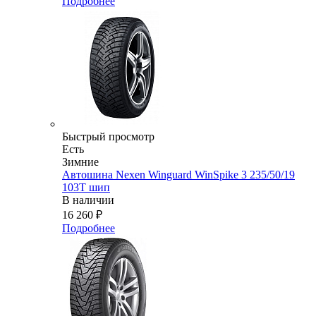
Подробнее
Быстрый просмотр
Есть
Зимние
Автошина Nexen Winguard WinSpike 3 235/50/19
103T шип
В наличии
16 260
₽
Подробнее