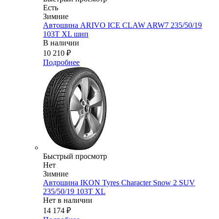
Есть
Зимние
Автошина ARIVO ICE CLAW ARW7 235/50/19
103T XL шип
В наличии
10 210
₽
Подробнее
Быстрый просмотр
Нет
Зимние
Автошина IKON Tyres Character Snow 2 SUV
235/50/19 103T XL
Нет в наличии
14 174
₽