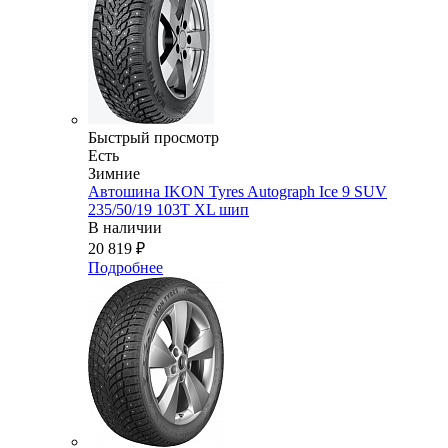
Быстрый просмотр
Есть
Зимние
Автошина IKON Tyres Autograph Ice 9 SUV
235/50/19 103T XL шип
В наличии
20 819
₽
Подробнее