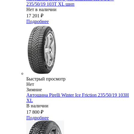
235/50/19 103T XL шип
Нет в наличии
17 201
₽
Подробнее
Быстрый просмотр
Нет
Зимние
Автошина Pirelli Winter Ice Friction 235/50/19 103H
XL
В наличии
17 800
₽
Подробнее