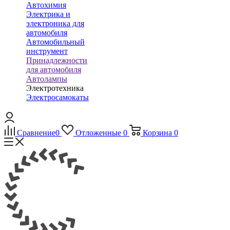
Автохимия
Электрика и
электроника для
автомобиля
Автомобильный
инструмент
Принадлежности
для автомобиля
Автолампы
Электротехника
Электросамокаты
Сравнение
0
Отложенные
0
Корзина
0