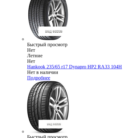
Быстрый просмотр
Нет
Летние
Нет
Hankook 235/65 r17 Dynapro HP2 RA33 104H
Нет в наличии
Подробнее
Быстрый просмотр