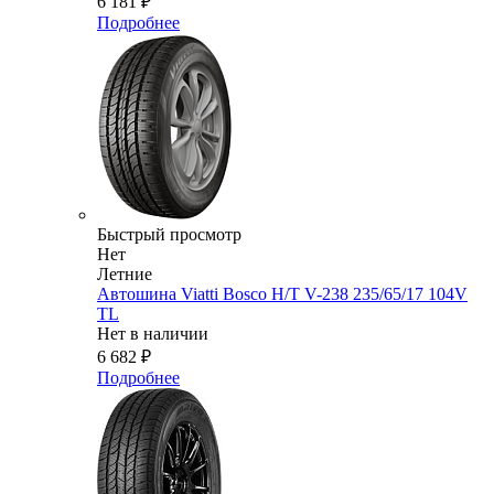
6 181
₽
Подробнее
Быстрый просмотр
Нет
Летние
Автошина Viatti Bosco H/T V-238 235/65/17 104V
TL
Нет в наличии
6 682
₽
Подробнее