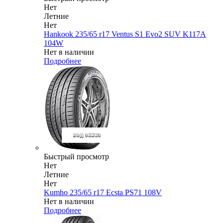
Нет
Летние
Нет
Hankook 235/65 r17 Ventus S1 Evo2 SUV K117A
104W
Нет в наличии
Подробнее
Быстрый просмотр
Нет
Летние
Нет
Kumho 235/65 r17 Ecsta PS71 108V
Нет в наличии
Подробнее