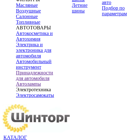
авто
Масляные
Летние
Подбор по
Воздушные
шины
параметрам
Салонные
Топливные
АВТОТОВАРЫ
Автокосметика и
Автохимия
Электрика и
электроника для
автомобиля
Автомобильный
инструмент
Принадлежности
для автомобиля
Автолампы
Электротехника
Электросамокаты
КАТАЛОГ