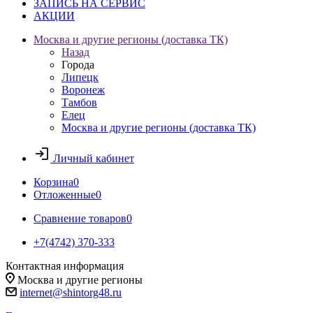
ЗАПИСЬ НА СЕРВИС
АКЦИИ
Москва и другие регионы (доставка ТК)
Назад
Города
Липецк
Воронеж
Тамбов
Елец
Москва и другие регионы (доставка ТК)
Личный кабинет
Корзина
0
Отложенные
0
Сравнение товаров
0
+7(4742) 370-333
Контактная информация
Москва и другие регионы
internet@shintorg48.ru