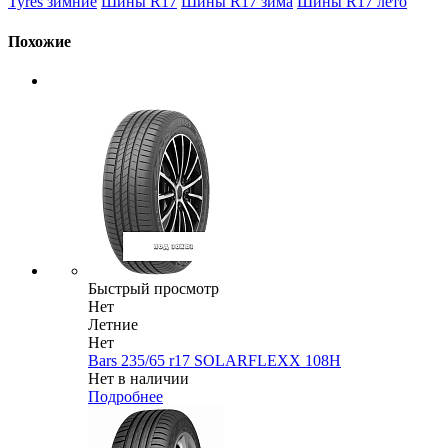
Tyres зимние
Шины R17
Шины R17 зима
Шины R17 лето
Похожие
Быстрый просмотр
Нет
Летние
Нет
Bars 235/65 r17 SOLARFLEXX 108H
Нет в наличии
Подробнее