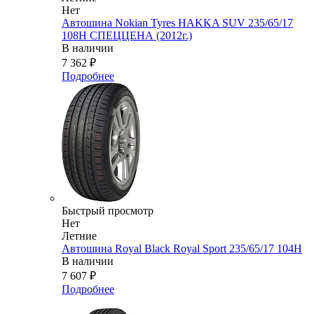
Нет
Автошина Nokian Tyres HAKKA SUV 235/65/17
108H СПЕЦЦЕНА (2012г.)
В наличии
7 362
₽
Подробнее
Быстрый просмотр
Нет
Летние
Автошина Royal Black Royal Sport 235/65/17 104H
В наличии
7 607
₽
Подробнее