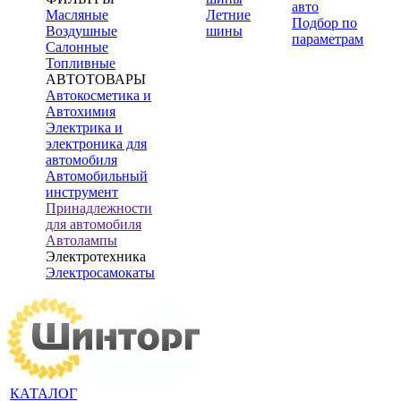
авто
Масляные
Летние
Подбор по
Воздушные
шины
параметрам
Салонные
Топливные
АВТОТОВАРЫ
Автокосметика и
Автохимия
Электрика и
электроника для
автомобиля
Автомобильный
инструмент
Принадлежности
для автомобиля
Автолампы
Электротехника
Электросамокаты
КАТАЛОГ