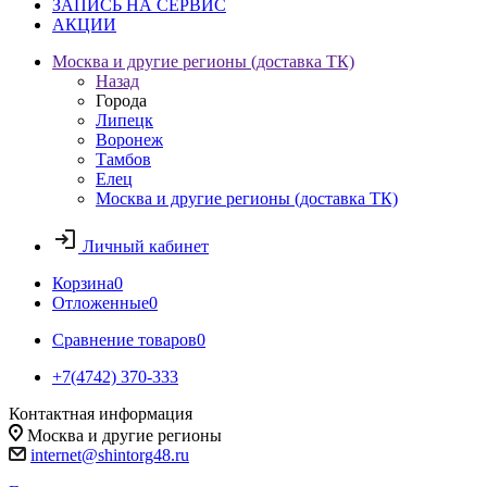
ЗАПИСЬ НА СЕРВИС
АКЦИИ
Москва и другие регионы (доставка ТК)
Назад
Города
Липецк
Воронеж
Тамбов
Елец
Москва и другие регионы (доставка ТК)
Личный кабинет
Корзина
0
Отложенные
0
Сравнение товаров
0
+7(4742) 370-333
Контактная информация
Москва и другие регионы
internet@shintorg48.ru