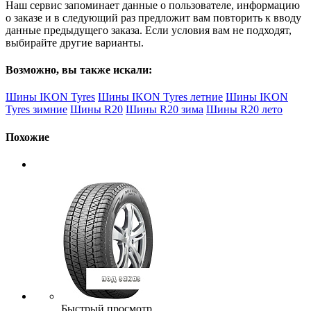
Наш сервис запоминает данные о пользователе, информацию
о заказе и в следующий раз предложит вам повторить к вводу
данные предыдущего заказа. Если условия вам не подходят,
выбирайте другие варианты.
Возможно, вы также искали:
Шины IKON Tyres
Шины IKON Tyres летние
Шины IKON
Tyres зимние
Шины R20
Шины R20 зима
Шины R20 лето
Похожие
Быстрый просмотр