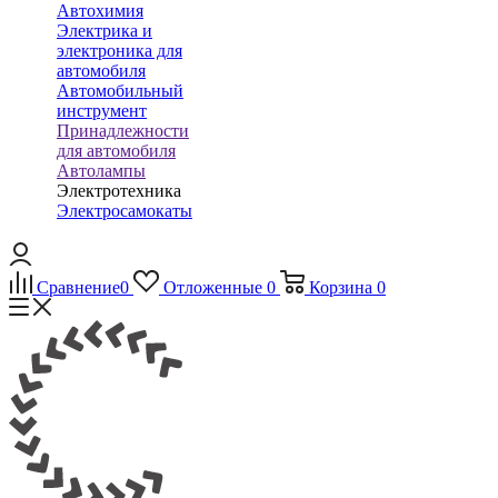
Автохимия
Электрика и
электроника для
автомобиля
Автомобильный
инструмент
Принадлежности
для автомобиля
Автолампы
Электротехника
Электросамокаты
Сравнение
0
Отложенные
0
Корзина
0