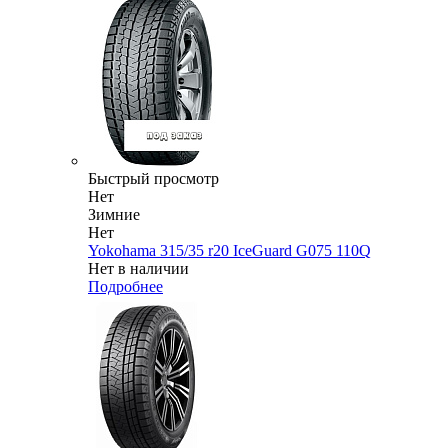
Быстрый просмотр
Нет
Зимние
Нет
Yokohama 315/35 r20 IceGuard G075 110Q
Нет в наличии
Подробнее