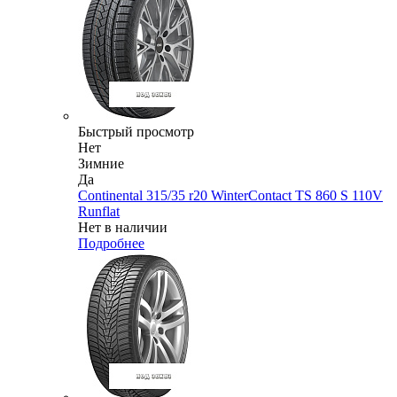
Быстрый просмотр
Нет
Зимние
Да
Continental 315/35 r20 WinterContact TS 860 S 110V
Runflat
Нет в наличии
Подробнее