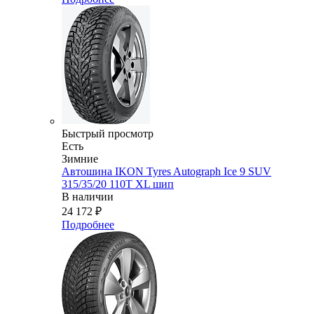
Быстрый просмотр
Есть
Зимние
Автошина IKON Tyres Autograph Ice 9 SUV
315/35/20 110T XL шип
В наличии
24 172
₽
Подробнее