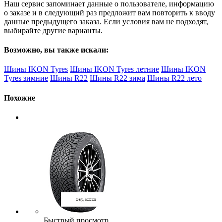
Наш сервис запоминает данные о пользователе, информацию
о заказе и в следующий раз предложит вам повторить к вводу
данные предыдущего заказа. Если условия вам не подходят,
выбирайте другие варианты.
Возможно, вы также искали:
Шины IKON Tyres
Шины IKON Tyres летние
Шины IKON
Tyres зимние
Шины R22
Шины R22 зима
Шины R22 лето
Похожие
Быстрый просмотр