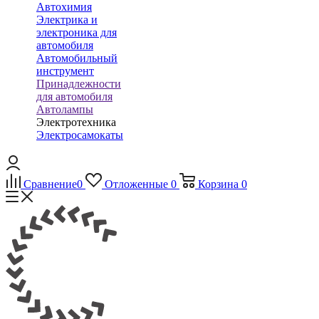
Автохимия
Электрика и
электроника для
автомобиля
Автомобильный
инструмент
Принадлежности
для автомобиля
Автолампы
Электротехника
Электросамокаты
Сравнение
0
Отложенные
0
Корзина
0