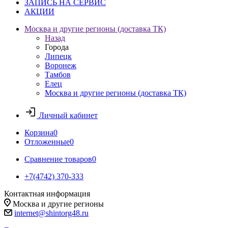
ЗАПИСЬ НА СЕРВИС
АКЦИИ
Москва и другие регионы (доставка ТК)
Назад
Города
Липецк
Воронеж
Тамбов
Елец
Москва и другие регионы (доставка ТК)
Личный кабинет
Корзина
0
Отложенные
0
Сравнение товаров
0
+7(4742) 370-333
Контактная информация
Москва и другие регионы
internet@shintorg48.ru