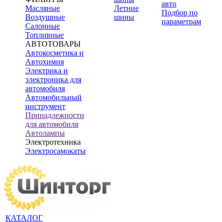
авто
Масляные
Летние
Подбор по
Воздушные
шины
параметрам
Салонные
Топливные
АВТОТОВАРЫ
Автокосметика и
Автохимия
Электрика и
электроника для
автомобиля
Автомобильный
инструмент
Принадлежности
для автомобиля
Автолампы
Электротехника
Электросамокаты
КАТАЛОГ