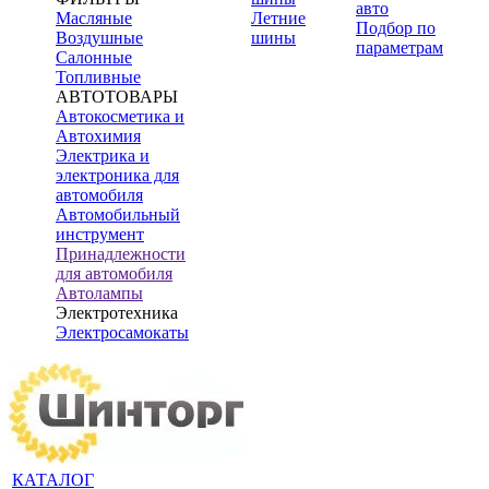
авто
Масляные
Летние
Подбор по
Воздушные
шины
параметрам
Салонные
Топливные
АВТОТОВАРЫ
Автокосметика и
Автохимия
Электрика и
электроника для
автомобиля
Автомобильный
инструмент
Принадлежности
для автомобиля
Автолампы
Электротехника
Электросамокаты
КАТАЛОГ