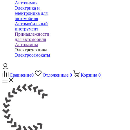
Автохимия
Электрика и
электроника для
автомобиля
Автомобильный
инструмент
Принадлежности
для автомобиля
Автолампы
Электротехника
Электросамокаты
Сравнение
0
Отложенные
0
Корзина
0