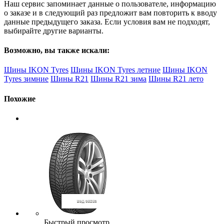
Наш сервис запоминает данные о пользователе, информацию
о заказе и в следующий раз предложит вам повторить к вводу
данные предыдущего заказа. Если условия вам не подходят,
выбирайте другие варианты.
Возможно, вы также искали:
Шины IKON Tyres
Шины IKON Tyres летние
Шины IKON
Tyres зимние
Шины R21
Шины R21 зима
Шины R21 лето
Похожие
Быстрый просмотр