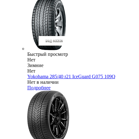
Быстрый просмотр
Нет
Зимние
Нет
Yokohama 285/40 r21 IceGuard G075 109Q
Нет в наличии
Подробнее