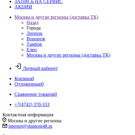
ЗАПИСЬ НА СЕРВИС
АКЦИИ
Москва и другие регионы (доставка ТК)
Назад
Города
Липецк
Воронеж
Тамбов
Елец
Москва и другие регионы (доставка ТК)
Личный кабинет
Корзина
0
Отложенные
0
Сравнение товаров
0
+7(4742) 370-333
Контактная информация
Москва и другие регионы
internet@shintorg48.ru