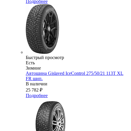
Подробнее
Быстрый просмотр
Есть
Зимние
Автошина Gislaved IceControl 275/50/21 113T XL
FR шип.
В наличии
25 782
₽
Подробнее