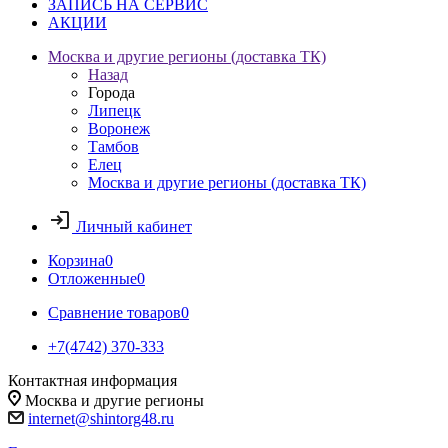
ЗАПИСЬ НА СЕРВИС
АКЦИИ
Москва и другие регионы (доставка ТК)
Назад
Города
Липецк
Воронеж
Тамбов
Елец
Москва и другие регионы (доставка ТК)
Личный кабинет
Корзина
0
Отложенные
0
Сравнение товаров
0
+7(4742) 370-333
Контактная информация
Москва и другие регионы
internet@shintorg48.ru