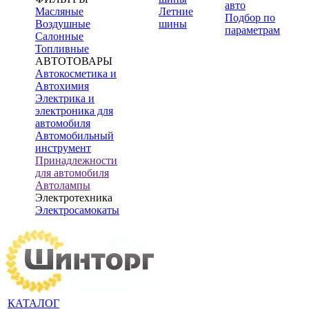
авто
Масляные
Летние
Подбор по
Воздушные
шины
параметрам
Салонные
Топливные
АВТОТОВАРЫ
Автокосметика и
Автохимия
Электрика и
электроника для
автомобиля
Автомобильный
инструмент
Принадлежности
для автомобиля
Автолампы
Электротехника
Электросамокаты
КАТАЛОГ