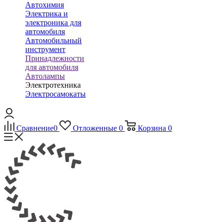
Автохимия
Электрика и
электроника для
автомобиля
Автомобильный
инструмент
Принадлежности
для автомобиля
Автолампы
Электротехника
Электросамокаты
Сравнение
0
Отложенные
0
Корзина
0