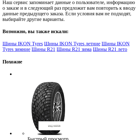
Наш сервис запоминает данные о пользователе, информацию
о заказе и в следующий раз предложит вам повторить к вводу
данные предыдущего заказа. Если условия вам не подходят,
выбирайте другие варианты.
Возможно, вы также искали:
Шины IKON Tyres
Шины IKON Tyres летние
Шины IKON
Tyres зимние
Шины R21
Шины R21 зима
Шины R21 лето
Похожие
Быстрый просмотр