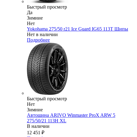
Быстрый просмотр
Да
Зимние
Нет
Yokohama 275/50 r21 Ice Guard IG65 113T Шипы
Нет в наличии
Подробнее
Быстрый просмотр
Нет
Зимние
Автошина ARIVO Winmaster ProX ARW 5
275/50/21 113H XL
В наличии
12 451
₽