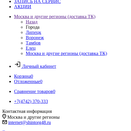
ЗАПИСЬ НА СЕРВИС
АКЦИИ
Москва и другие регионы (доставка ТК)
Назад
Города
Липецк
Воронеж
Тамбов
Елец
Москва и другие регионы (доставка ТК)
Личный кабинет
Корзина
0
Отложенные
0
Сравнение товаров
0
+7(4742) 370-333
Контактная информация
Москва и другие регионы
internet@shintorg48.ru