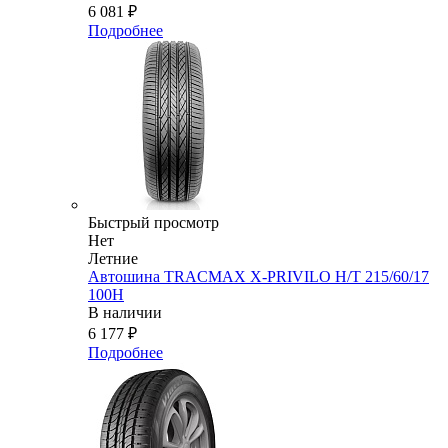
6 081
₽
Подробнее
Быстрый просмотр
Нет
Летние
Автошина TRACMAX X-PRIVILO H/T 215/60/17
100H
В наличии
6 177
₽
Подробнее