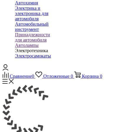
Автохимия
Электрика и
электроника для
автомобиля
Автомобильный
инструмент
Принадлежности
для автомобиля
Автолампы
Электротехника
Электросамокаты
Сравнение
0
Отложенные
0
Корзина
0