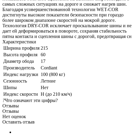
самых сложных ситуациях на дороге и снижает нагрев шин.
Благодаря усовершенствованной технологии WET-COR
достигнуты высокие показатели безопасности при гораздо
более широком диапазоне скоростей на мокрой дороге.
Технология DRY-COR исключает проскальзывание шины и не
дает ей деформироваться в повороте, сохраняя стабильность
пятна контакта и сцепления шины с дорогой, предотвращая сн
Характеристики
Ширина профиля
215
Высота профиля
60
Диаметр обода
17
Производитель
Cordiant
Индекс нагрузки
100 (800 кг)
Сезонность
Летние
Шипы
Нет
Индекс скорости
H (до 210 км/ч)
?
Что означают эти цифры?
Отзывы
Отзывы
Нет оценок
Оставить отзыв