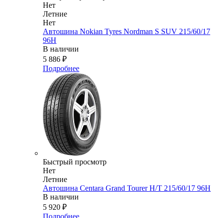
Нет
Летние
Нет
Автошина Nokian Tyres Nordman S SUV 215/60/17
96H
В наличии
5 886
₽
Подробнее
Быстрый просмотр
Нет
Летние
Автошина Centara Grand Tourer H/T 215/60/17 96H
В наличии
5 920
₽
Подробнее