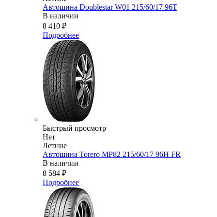
Автошина Doublestar W01 215/60/17 96T
В наличии
8 410
₽
Подробнее
Быстрый просмотр
Нет
Летние
Автошина Torero MP82 215/60/17 96H FR
В наличии
8 584
₽
Подробнее