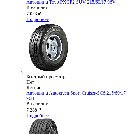
Автошина Toyo PXCF2 SUV 215/60/17 96V
В наличии
7 023
₽
Подробнее
Быстрый просмотр
Нет
Летние
Автошина Autogreen Sport Cruiser-SC6 215/60/17
96H
В наличии
7 288
₽
Подробнее