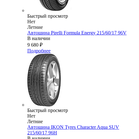
Быстрый просмотр
Нет
Летние
Автошина Pirelli Formula Energy 215/60/17 96V
В наличии
9 680
₽
Подробнее
Быстрый просмотр
Нет
Летние
Автошина IKON Tyres Character Aqua SUV
215/60/17 96H
В наличии