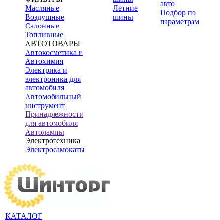
авто
Масляные
Летние
Подбор по
Воздушные
шины
параметрам
Салонные
Топливные
АВТОТОВАРЫ
Автокосметика и
Автохимия
Электрика и
электроника для
автомобиля
Автомобильный
инструмент
Принадлежности
для автомобиля
Автолампы
Электротехника
Электросамокаты
КАТАЛОГ