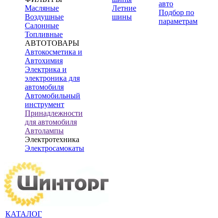
авто
Масляные
Летние
Подбор по
Воздушные
шины
параметрам
Салонные
Топливные
АВТОТОВАРЫ
Автокосметика и
Автохимия
Электрика и
электроника для
автомобиля
Автомобильный
инструмент
Принадлежности
для автомобиля
Автолампы
Электротехника
Электросамокаты
КАТАЛОГ