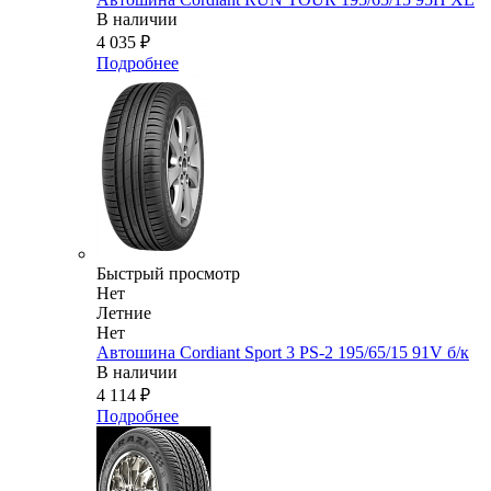
В наличии
4 035
₽
Подробнее
Быстрый просмотр
Нет
Летние
Нет
Автошина Cordiant Sport 3 PS-2 195/65/15 91V б/к
В наличии
4 114
₽
Подробнее