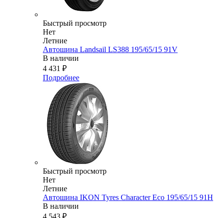
Быстрый просмотр
Нет
Летние
Автошина Landsail LS388 195/65/15 91V
В наличии
4 431
₽
Подробнее
Быстрый просмотр
Нет
Летние
Автошина IKON Tyres Character Eco 195/65/15 91H
В наличии
4 543
₽