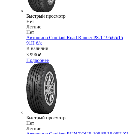
Быстрый просмотр
Нет
Летние
Нет
Автошина Cordiant Road Runner PS-1 195/65/15
91H б/к
В наличии
3 996
₽
Подробнее
Быстрый просмотр
Нет
Летние
Автошина Cordiant RUN TOUR 195/65/15 95H XL