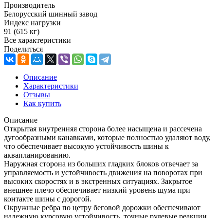
Производитель
Белорусский шинный завод
Индекс нагрузки
91 (615 кг)
Все характеристики
Поделиться
Описание
Характеристики
Отзывы
Как купить
Описание
Открытая внутренняя сторона более насыщена и рассечена
дугообразными канавками, которые полностью удаляют воду,
что обеспечивает высокую устойчивость шины к
аквапланированию.
Наружная сторона из больших гладких блоков отвечает за
управляемость и устойчивость движения на поворотах при
высоких скоростях и в экстренных ситуациях. Закрытое
внешнее плечо обеспечивает низкий уровень шума при
контакте шины с дорогой.
Окружные ребра по цетру беговой дорожки обеспечивают
надежную курсовую устойчивость, точные рулевые реакции