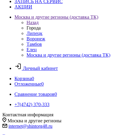
ЗАПИСЬ НА СЕРВИС
АКЦИИ
Москва и другие регионы (доставка ТК)
Назад
Города
Липецк
Воронеж
Тамбов
Елец
Москва и другие регионы (доставка ТК)
Личный кабинет
Корзина
0
Отложенные
0
Сравнение товаров
0
+7(4742) 370-333
Контактная информация
Москва и другие регионы
internet@shintorg48.ru