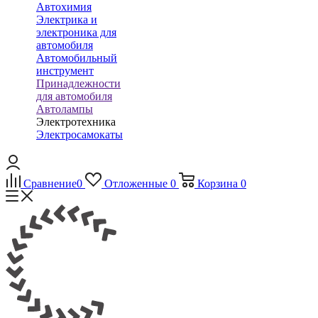
Автохимия
Электрика и
электроника для
автомобиля
Автомобильный
инструмент
Принадлежности
для автомобиля
Автолампы
Электротехника
Электросамокаты
Сравнение
0
Отложенные
0
Корзина
0