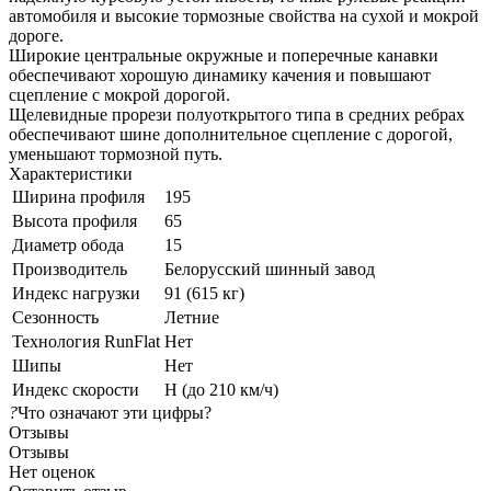
автомобиля и высокие тормозные свойства на сухой и мокрой
дороге.
Широкие центральные окружные и поперечные канавки
обеспечивают хорошую динамику качения и повышают
сцепление с мокрой дорогой.
Щелевидные прорези полуоткрытого типа в средних ребрах
обеспечивают шине дополнительное сцепление с дорогой,
уменьшают тормозной путь.
Характеристики
Ширина профиля
195
Высота профиля
65
Диаметр обода
15
Производитель
Белорусский шинный завод
Индекс нагрузки
91 (615 кг)
Сезонность
Летние
Технология RunFlat
Нет
Шипы
Нет
Индекс скорости
H (до 210 км/ч)
?
Что означают эти цифры?
Отзывы
Отзывы
Нет оценок