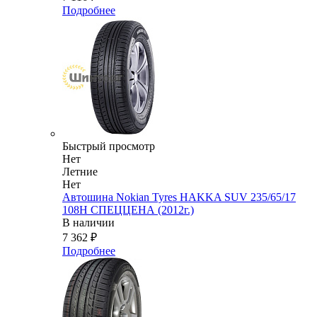
Подробнее
Быстрый просмотр
Нет
Летние
Нет
Автошина Nokian Tyres HAKKA SUV 235/65/17
108H СПЕЦЦЕНА (2012г.)
В наличии
7 362
₽
Подробнее