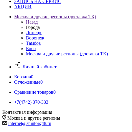
ЗАПИСЬ НА СЕРВИС
АКЦИИ
Москва и другие регионы (доставка ТК)
Назад
Города
Липецк
Воронеж
Тамбов
Елец
Москва и другие регионы (доставка ТК)
Личный кабинет
Корзина
0
Отложенные
0
Сравнение товаров
0
+7(4742) 370-333
Контактная информация
Москва и другие регионы
internet@shintorg48.ru