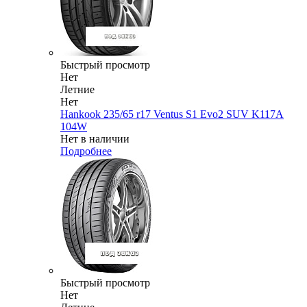
Быстрый просмотр
Нет
Летние
Нет
Hankook 235/65 r17 Ventus S1 Evo2 SUV K117A
104W
Нет в наличии
Подробнее
Быстрый просмотр
Нет