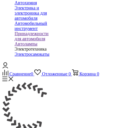
Автохимия
Электрика и
электроника для
автомобиля
Автомобильный
инструмент
Принадлежности
для автомобиля
Автолампы
Электротехника
Электросамокаты
Сравнение
0
Отложенные
0
Корзина
0