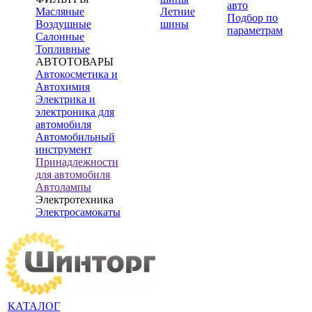
авто
Масляные
Летние
Подбор по
Воздушные
шины
параметрам
Салонные
Топливные
АВТОТОВАРЫ
Автокосметика и
Автохимия
Электрика и
электроника для
автомобиля
Автомобильный
инструмент
Принадлежности
для автомобиля
Автолампы
Электротехника
Электросамокаты
КАТАЛОГ