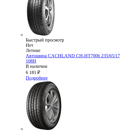
Быстрый просмотр
Нет
Летние
Автошина CACHLAND CH-HT7006 235/65/17
108H
В наличии
6 181
₽
Подробнее