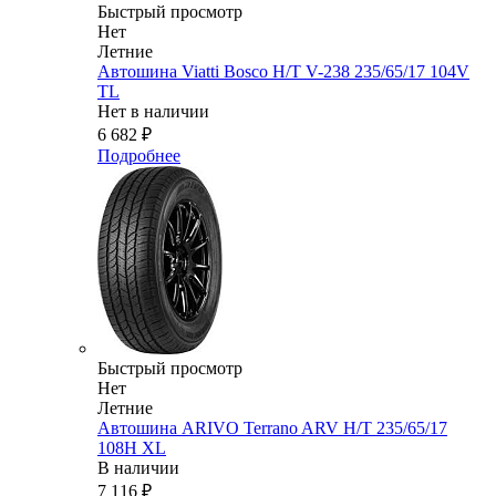
Быстрый просмотр
Нет
Летние
Автошина Viatti Bosco H/T V-238 235/65/17 104V
TL
Нет в наличии
6 682
₽
Подробнее
Быстрый просмотр
Нет
Летние
Автошина ARIVO Terrano ARV H/T 235/65/17
108H XL
В наличии
7 116
₽