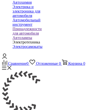
Автохимия
Электрика и
электроника для
автомобиля
Автомобильный
инструмент
Принадлежности
для автомобиля
Автолампы
Электротехника
Электросамокаты
Сравнение
0
Отложенные
0
Корзина
0