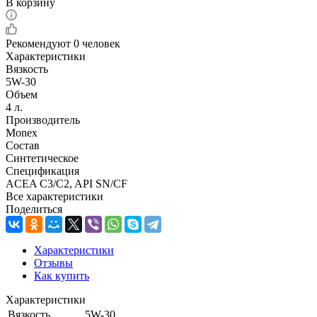
В корзину
Рекомендуют
0 человек
Характеристики
Вязкость
5W-30
Объем
4 л.
Производитель
Monex
Состав
Синтетическое
Спецификация
ACEA C3/C2, API SN/CF
Все характеристики
Поделиться
Характеристики
Отзывы
Как купить
Характеристики
Вязкость
5W-30