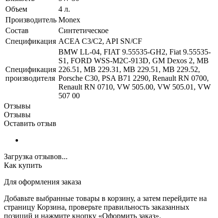
Объем
4 л.
Производитель
Monex
Состав
Синтетическое
Спецификация
ACEA C3/C2, API SN/CF
BMW LL-04, FIAT 9.55535-GH2, Fiat 9.55535-
S1, FORD WSS-M2C-913D, GM Dexos 2, MB
Спецификация
226.51, MB 229.31, MB 229.51, MB 229.52,
производителя
Porsche C30, PSA B71 2290, Renault RN 0700,
Renault RN 0710, VW 505.00, VW 505.01, VW
507 00
Отзывы
Отзывы
Оставить отзыв
Загрузка отзывов...
Как купить
Для оформления заказа
Добавьте выбранные товары в корзину, а затем перейдите на
страницу Корзина, проверьте правильность заказанных
позиций и нажмите кнопку «Оформить заказ».