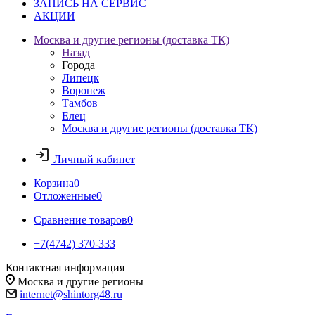
ЗАПИСЬ НА СЕРВИС
АКЦИИ
Москва и другие регионы (доставка ТК)
Назад
Города
Липецк
Воронеж
Тамбов
Елец
Москва и другие регионы (доставка ТК)
Личный кабинет
Корзина
0
Отложенные
0
Сравнение товаров
0
+7(4742) 370-333
Контактная информация
Москва и другие регионы
internet@shintorg48.ru