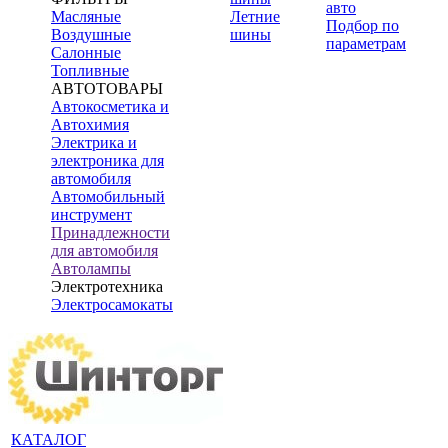
авто
Масляные
Летние
Подбор по
Воздушные
шины
параметрам
Салонные
Топливные
АВТОТОВАРЫ
Автокосметика и
Автохимия
Электрика и
электроника для
автомобиля
Автомобильный
инструмент
Принадлежности
для автомобиля
Автолампы
Электротехника
Электросамокаты
КАТАЛОГ