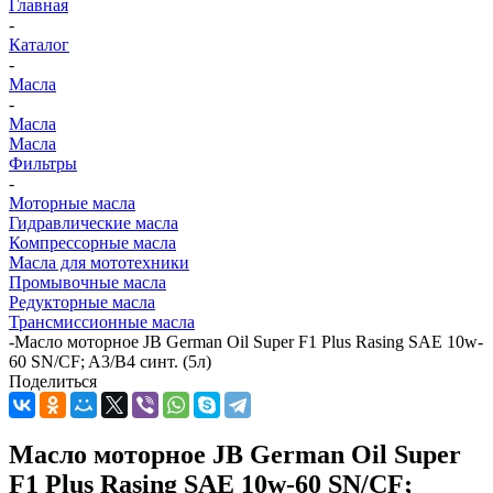
Главная
-
Каталог
-
Масла
-
Масла
Масла
Фильтры
-
Моторные масла
Гидравлические масла
Компрессорные масла
Масла для мототехники
Промывочные масла
Редукторные масла
Трансмиссионные масла
-
Масло моторное JB German Oil Super F1 Plus Rasing SAE 10w-
60 SN/CF; A3/B4 синт. (5л)
Поделиться
Масло моторное JB German Oil Super
F1 Plus Rasing SAE 10w-60 SN/CF;