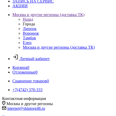
ЗАПИСЬ НА СЕРВИС
АКЦИИ
Москва и другие регионы (доставка ТК)
Назад
Города
Липецк
Воронеж
Тамбов
Елец
Москва и другие регионы (доставка ТК)
Личный кабинет
Корзина
0
Отложенные
0
Сравнение товаров
0
+7(4742) 370-333
Контактная информация
Москва и другие регионы
internet@shintorg48.ru