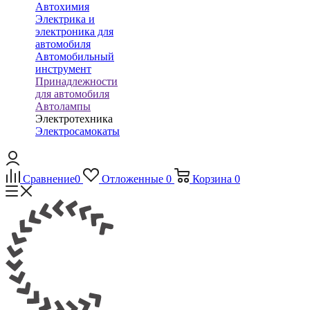
Автохимия
Электрика и
электроника для
автомобиля
Автомобильный
инструмент
Принадлежности
для автомобиля
Автолампы
Электротехника
Электросамокаты
Сравнение
0
Отложенные
0
Корзина
0