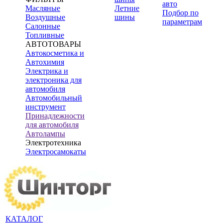
авто
Масляные
Летние
Подбор по
Воздушные
шины
параметрам
Салонные
Топливные
АВТОТОВАРЫ
Автокосметика и
Автохимия
Электрика и
электроника для
автомобиля
Автомобильный
инструмент
Принадлежности
для автомобиля
Автолампы
Электротехника
Электросамокаты
КАТАЛОГ