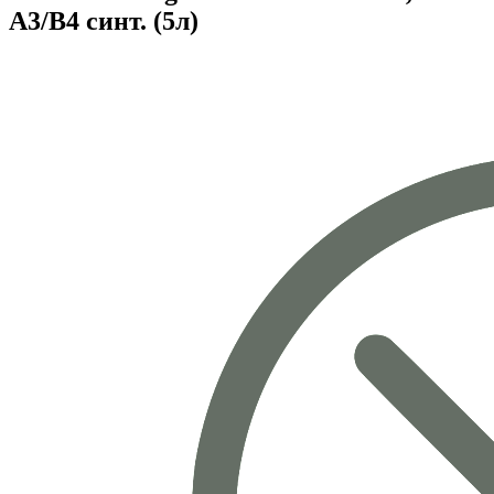
A3/B4 синт. (5л)