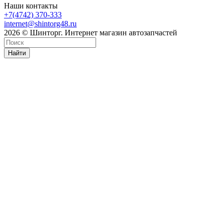
Наши контакты
+7(4742) 370-333
internet@shintorg48.ru
2026 © Шинторг. Интернет магазин автозапчастей
Найти