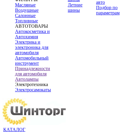
авто
Масляные
Летние
Подбор по
Воздушные
шины
параметрам
Салонные
Топливные
АВТОТОВАРЫ
Автокосметика и
Автохимия
Электрика и
электроника для
автомобиля
Автомобильный
инструмент
Принадлежности
для автомобиля
Автолампы
Электротехника
Электросамокаты
КАТАЛОГ