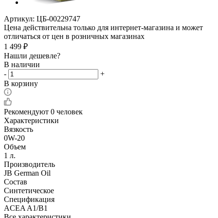
Артикул:
ЦБ-00229747
Цена действительна только для интернет-магазина и может
отличаться от цен в розничных магазинах
1 499
₽
Нашли дешевле?
В наличии
-
+
В корзину
Рекомендуют
0 человек
Характеристики
Вязкость
0W-20
Объем
1 л.
Производитель
JB German Oil
Состав
Синтетическое
Спецификация
ACEA A1/B1
Все характеристики