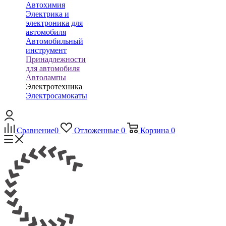
Автохимия
Электрика и
электроника для
автомобиля
Автомобильный
инструмент
Принадлежности
для автомобиля
Автолампы
Электротехника
Электросамокаты
Сравнение
0
Отложенные
0
Корзина
0