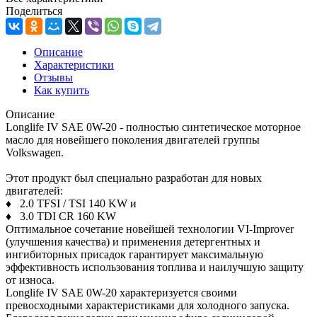
Поделиться
Описание
Характеристики
Отзывы
Как купить
Описание
Longlife IV SAE 0W-20 - полностью синтетическое моторное
масло для новейшего поколения двигателей группы
Volkswagen.
Этот продукт был специально разработан для новых
двигателей:
♦ 2.0 TFSI / TSI 140 KW и
♦ 3.0 TDI CR 160 KW
Оптимальное сочетание новейшей технологии VI-Improver
(улучшения качества) и применения детергентных и
ингибиторных присадок гарантирует максимальную
эффективность использования топлива и наилучшую защиту
от износа.
Longlife IV SAE 0W-20 характеризуется своими
превосходными характеристиками для холодного запуска.