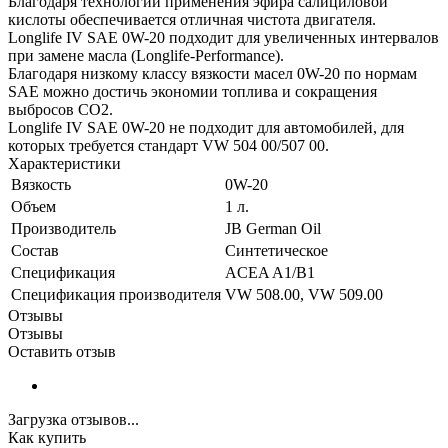
Благодаря технологии применения эфира салициловой
кислоты обеспечивается отличная чистота двигателя.
Longlife IV SAE 0W-20 подходит для увеличенных интервалов
при замене масла (Longlife-Performance).
Благодаря низкому классу вязкости масел 0W-20 по нормам
SAE можно достичь экономии топлива и сокращения
выбросов CO2.
Longlife IV SAE 0W-20 не подходит для автомобилей, для
которых требуется стандарт VW 504 00/507 00.
Характеристики
Вязкость
0W-20
Объем
1 л.
Производитель
JB German Oil
Состав
Синтетическое
Спецификация
ACEA A1/B1
Спецификация производителя
VW 508.00, VW 509.00
Отзывы
Отзывы
Оставить отзыв
Загрузка отзывов...
Как купить