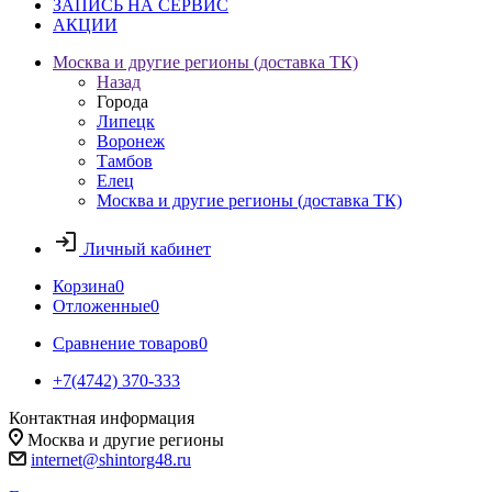
ЗАПИСЬ НА СЕРВИС
АКЦИИ
Москва и другие регионы (доставка ТК)
Назад
Города
Липецк
Воронеж
Тамбов
Елец
Москва и другие регионы (доставка ТК)
Личный кабинет
Корзина
0
Отложенные
0
Сравнение товаров
0
+7(4742) 370-333
Контактная информация
Москва и другие регионы
internet@shintorg48.ru