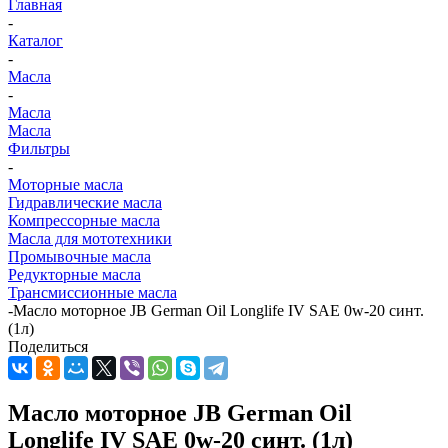
Главная
-
Каталог
-
Масла
-
Масла
Масла
Фильтры
-
Моторные масла
Гидравлические масла
Компрессорные масла
Масла для мототехники
Промывочные масла
Редукторные масла
Трансмиссионные масла
-
Масло моторное JB German Oil Longlife IV SAE 0w-20 синт.
(1л)
Поделиться
Масло моторное JB German Oil
Longlife IV SAE 0w-20 синт. (1л)