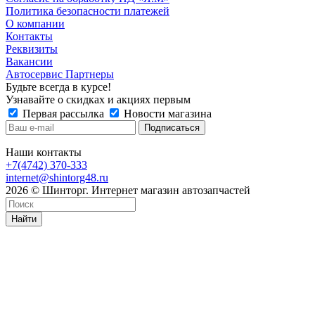
Политика безопасности платежей
О компании
Контакты
Реквизиты
Вакансии
Автосервис Партнеры
Будьте всегда в курсе!
Узнавайте о скидках и акциях первым
Первая рассылка
Новости магазина
Наши контакты
+7(4742) 370-333
internet@shintorg48.ru
2026 © Шинторг. Интернет магазин автозапчастей
Найти