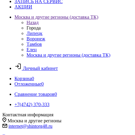
ЗАПИСЬ НА СЕРВИС
АКЦИИ
Москва и другие регионы (доставка ТК)
Назад
Города
Липецк
Воронеж
Тамбов
Елец
Москва и другие регионы (доставка ТК)
Личный кабинет
Корзина
0
Отложенные
0
Сравнение товаров
0
+7(4742) 370-333
Контактная информация
Москва и другие регионы
internet@shintorg48.ru