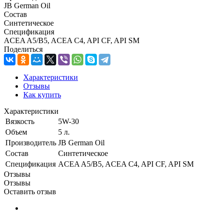
JB German Oil
Состав
Синтетическое
Спецификация
ACEA A5/B5, ACEA C4, API CF, API SM
Поделиться
Характеристики
Отзывы
Как купить
Характеристики
Вязкость
5W-30
Объем
5 л.
Производитель
JB German Oil
Состав
Синтетическое
Спецификация
ACEA A5/B5, ACEA C4, API CF, API SM
Отзывы
Отзывы
Оставить отзыв