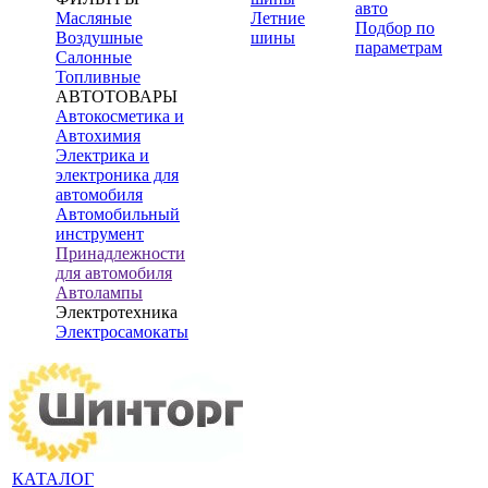
авто
Масляные
Летние
Подбор по
Воздушные
шины
параметрам
Салонные
Топливные
АВТОТОВАРЫ
Автокосметика и
Автохимия
Электрика и
электроника для
автомобиля
Автомобильный
инструмент
Принадлежности
для автомобиля
Автолампы
Электротехника
Электросамокаты
КАТАЛОГ