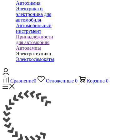
Автохимия
Электрика и
электроника для
автомобиля
Автомобильный
инструмент
Принадлежности
для автомобиля
Автолампы
Электротехника
Электросамокаты
Сравнение
0
Отложенные
0
Корзина
0