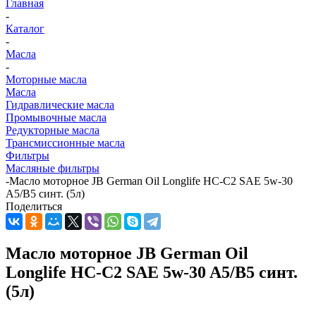
Главная
-
Каталог
-
Масла
-
Моторные масла
Масла
Гидравлические масла
Промывочные масла
Редукторные масла
Трансмиссионные масла
Фильтры
Масляные фильтры
-
Масло моторное JB German Oil Longlife HC-C2 SAE 5w-30
A5/B5 синт. (5л)
Поделиться
Масло моторное JB German Oil
Longlife HC-C2 SAE 5w-30 A5/B5 синт.
(5л)