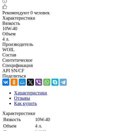
Рекомендуют
0 человек
Характеристики
Вязкость
10W-40
Объем
4 л.
Производитель
WOIL
Состав
Синтетическое
Спецификация
API SN/CF
Поделиться
Характеристики
Отзывы
Как купить
Характеристики
Вязкость
10W-40
Объем
4 л.