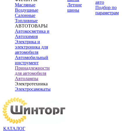
авто
Масляные
Летние
Подбор по
Воздушные
шины
параметрам
Салонные
Топливные
АВТОТОВАРЫ
Автокосметика и
Автохимия
Электрика и
электроника для
автомобиля
Автомобильный
инструмент
Принадлежности
для автомобиля
Автолампы
Электротехника
Электросамокаты
КАТАЛОГ