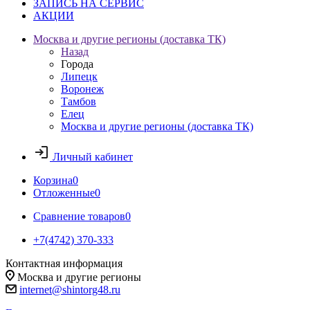
ЗАПИСЬ НА СЕРВИС
АКЦИИ
Москва и другие регионы (доставка ТК)
Назад
Города
Липецк
Воронеж
Тамбов
Елец
Москва и другие регионы (доставка ТК)
Личный кабинет
Корзина
0
Отложенные
0
Сравнение товаров
0
+7(4742) 370-333
Контактная информация
Москва и другие регионы
internet@shintorg48.ru