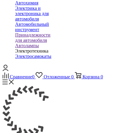
Автохимия
Электрика и
электроника для
автомобиля
Автомобильный
инструмент
Принадлежности
для автомобиля
Автолампы
Электротехника
Электросамокаты
Сравнение
0
Отложенные
0
Корзина
0