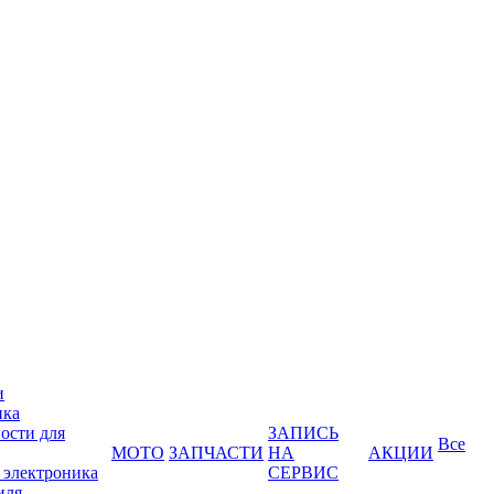
и
ика
ости для
ЗАПИСЬ
Все
МОТО
ЗАПЧАСТИ
НА
АКЦИИ
 электроника
СЕРВИС
иля