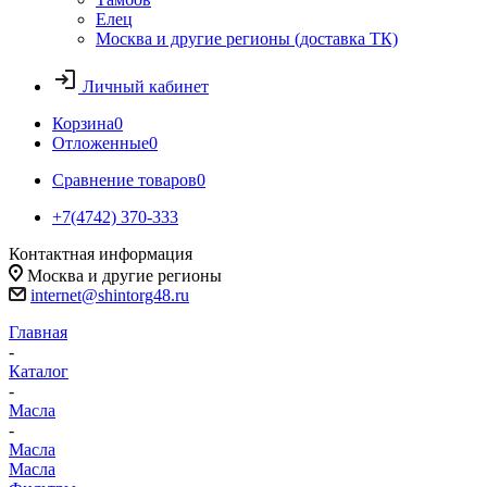
Елец
Москва и другие регионы (доставка ТК)
Личный кабинет
Корзина
0
Отложенные
0
Сравнение товаров
0
+7(4742) 370-333
Контактная информация
Москва и другие регионы
internet@shintorg48.ru
Главная
-
Каталог
-
Масла
-
Масла
Масла