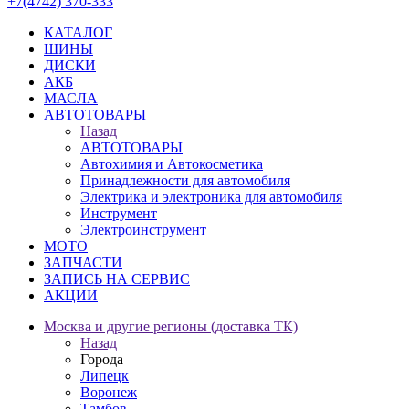
+7(4742) 370-333
КАТАЛОГ
ШИНЫ
ДИСКИ
АКБ
МАСЛА
АВТОТОВАРЫ
Назад
АВТОТОВАРЫ
Автохимия и Автокосметика
Принадлежности для автомобиля
Электрика и электроника для автомобиля
Инструмент
Электроинструмент
МОТО
ЗАПЧАСТИ
ЗАПИСЬ НА СЕРВИС
АКЦИИ
Москва и другие регионы (доставка ТК)
Назад
Города
Липецк
Воронеж
Тамбов