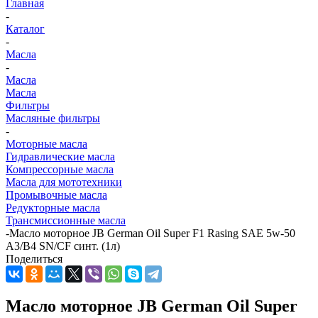
Главная
-
Каталог
-
Масла
-
Масла
Масла
Фильтры
Масляные фильтры
-
Моторные масла
Гидравлические масла
Компрессорные масла
Масла для мототехники
Промывочные масла
Редукторные масла
Трансмиссионные масла
-
Масло моторное JB German Oil Super F1 Rasing SAE 5w-50
A3/B4 SN/CF синт. (1л)
Поделиться
Масло моторное JB German Oil Super