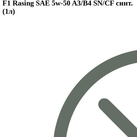
F1 Rasing SAE 5w-50 A3/B4 SN/CF синт.
(1л)