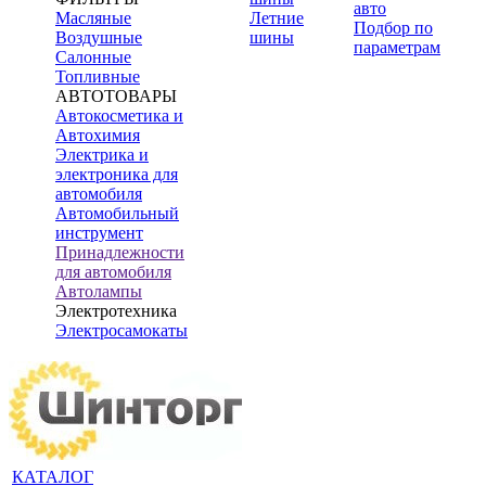
авто
Масляные
Летние
Подбор по
Воздушные
шины
параметрам
Салонные
Топливные
АВТОТОВАРЫ
Автокосметика и
Автохимия
Электрика и
электроника для
автомобиля
Автомобильный
инструмент
Принадлежности
для автомобиля
Автолампы
Электротехника
Электросамокаты
КАТАЛОГ