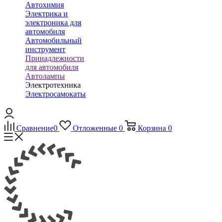
Автохимия
Электрика и
электроника для
автомобиля
Автомобильный
инструмент
Принадлежности
для автомобиля
Автолампы
Электротехника
Электросамокаты
Сравнение
0
Отложенные
0
Корзина
0