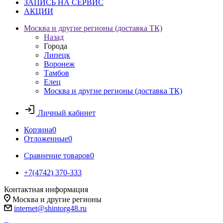
ЗАПИСЬ НА СЕРВИС
АКЦИИ
Москва и другие регионы (доставка ТК)
Назад
Города
Липецк
Воронеж
Тамбов
Елец
Москва и другие регионы (доставка ТК)
Личный кабинет
Корзина
0
Отложенные
0
Сравнение товаров
0
+7(4742) 370-333
Контактная информация
Москва и другие регионы
internet@shintorg48.ru