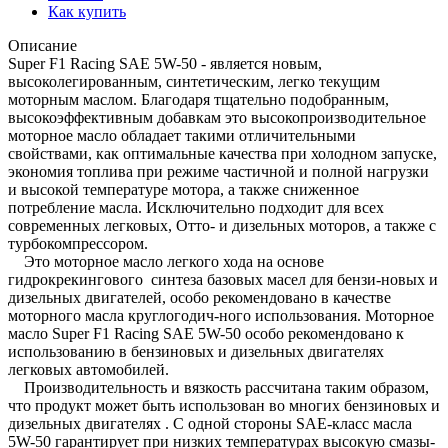
Как купить
Описание
Super F1 Racing SAE 5W-50 - является новым,
высоколегированным, синтетическим, легко текущим
моторным маслом. Благодаря тщательно подобранным,
высокоэффективным добавкам это высокопроизводительное
моторное масло обладает такими отличительными
свойствами, как оптимальные качества при холодном запуске,
экономия топлива при режиме частичной и полной нагрузки
и высокой температуре мотора, а также сниженное
потребление масла. Исключительно подходит для всех
современных легковых, Отто- и дизельных моторов, а также с
турбокомпрессором.
Это моторное масло легкого хода на основе
гидрокрекингового синтеза базовых масел для бензи-новых и
дизельных двигателей, особо рекомендовано в качестве
моторного масла круглогодич-ного использования. Моторное
масло Super F1 Racing SAE 5W-50 особо рекомендовано к
использованию в бензиновых и дизельных двигателях
легковых автомобилей.
Производительность и вязкость рассчитана таким образом,
что продукт может быть использован во многих бензиновых и
дизельных двигателях . С одной стороны SAE-класс масла
5W-50 гарантирует при низких температурах высокую смазы-