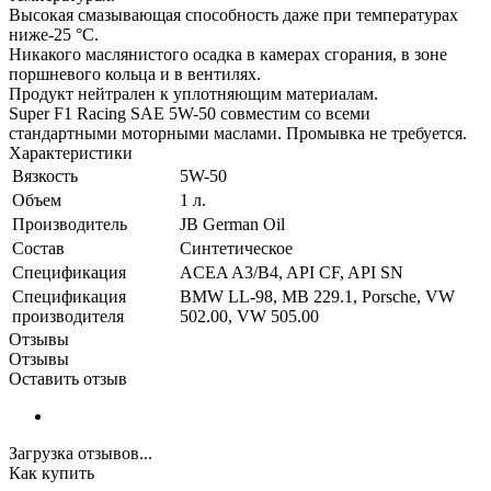
Высокая смазывающая способность даже при температурах
ниже-25 °C.
Никакого маслянистого осадка в камерах сгорания, в зоне
поршневого кольца и в вентилях.
Продукт нейтрален к уплотняющим материалам.
Super F1 Racing SAE 5W-50 совместим со всеми
стандартными моторными маслами. Промывка не требуется.
Характеристики
Вязкость
5W-50
Объем
1 л.
Производитель
JB German Oil
Состав
Синтетическое
Спецификация
ACEA A3/B4, API CF, API SN
Спецификация
BMW LL-98, MB 229.1, Porsche, VW
производителя
502.00, VW 505.00
Отзывы
Отзывы
Оставить отзыв
Загрузка отзывов...
Как купить